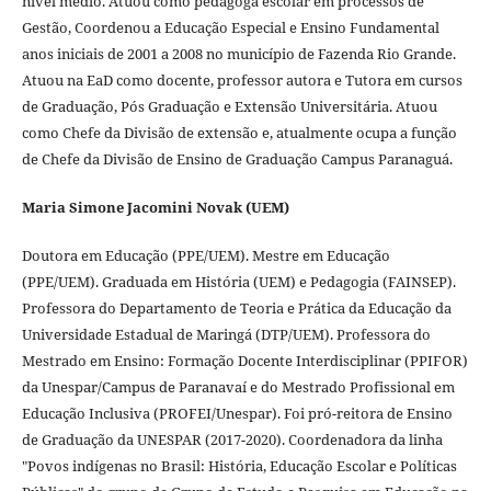
nível médio. Atuou como pedagoga escolar em processos de
Gestão, Coordenou a Educação Especial e Ensino Fundamental
anos iniciais de 2001 a 2008 no município de Fazenda Rio Grande.
Atuou na EaD como docente, professor autora e Tutora em cursos
de Graduação, Pós Graduação e Extensão Universitária. Atuou
como Chefe da Divisão de extensão e, atualmente ocupa a função
de Chefe da Divisão de Ensino de Graduação Campus Paranaguá.
Maria Simone Jacomini Novak (UEM)
Doutora em Educação (PPE/UEM). Mestre em Educação
(PPE/UEM). Graduada em História (UEM) e Pedagogia (FAINSEP).
Professora do Departamento de Teoria e Prática da Educação da
Universidade Estadual de Maringá (DTP/UEM). Professora do
Mestrado em Ensino: Formação Docente Interdisciplinar (PPIFOR)
da Unespar/Campus de Paranavaí e do Mestrado Profissional em
Educação Inclusiva (PROFEI/Unespar). Foi pró-reitora de Ensino
de Graduação da UNESPAR (2017-2020). Coordenadora da linha
"Povos indígenas no Brasil: História, Educação Escolar e Políticas