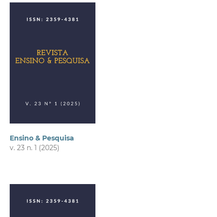
Ensino & Pesquisa
v. 23 n. 1 (2025)