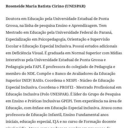
Roseneide Maria Batista Cirino (UNESPAR)
Doutora em Educação pela Universidade Estadual de Ponta
Grossa, na linha de pesquisa Ensino e Aprendizagem. Tem
Mestrado em Educação pela Universidade Federal do Paraná,
Especialização em Psicopedagogia, Orientação e Supervisão
Escolar e Educação Especial Inclusiva. Possui estudos adicionais
em Deficiência Visual. É graduada em Normal Superior com Mídias
Interativas pela Universidade Estadual de Ponta Grossa e
Pedagogia pela FAPI. É professora do colegiado de Pedagogia e
membro do NDE. Compõe o Banco de Avaliadores da Educação
Superior INEP/ BASIs. Coordena o NESPI - Núcleo de Educação
Especial Inclusiva. Coordena o PROFEI - Mestrado Profissional em
Educação Inclusiva (Polo UNESPAR). É líder do Grupo de Pesquisa
em Ensino e Práticas Inclusivas GPEPI. Tem experiência na área de
Educação, com ênfase em Educação Especial inclusiva. Atuou como
professora de Educação Infantil, Ensino Fundamental anos
iniciais, educação especial, EJA e no curso de Formação docente