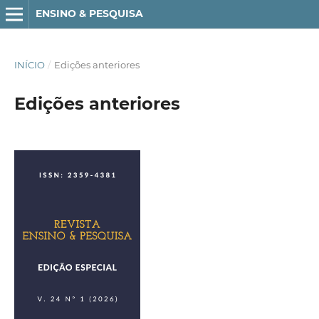
ENSINO & PESQUISA
INÍCIO
/
Edições anteriores
Edições anteriores