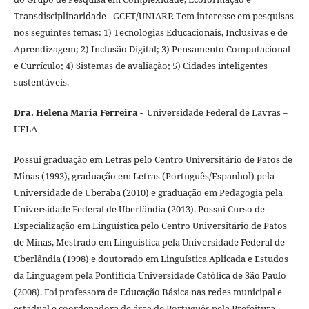
Transdisciplinaridade - GCET/UNIARP. Tem interesse em pesquisas
nos seguintes temas: 1) Tecnologias Educacionais, Inclusivas e de
Aprendizagem; 2) Inclusão Digital; 3) Pensamento Computacional
e Currículo; 4) Sistemas de avaliação; 5) Cidades inteligentes
sustentáveis.
Dra. Helena Maria Ferreira
- Universidade Federal de Lavras –
UFLA
Possui graduação em Letras pelo Centro Universitário de Patos de
Minas (1993), graduação em Letras (Português/Espanhol) pela
Universidade de Uberaba (2010) e graduação em Pedagogia pela
Universidade Federal de Uberlândia (2013). Possui Curso de
Especialização em Linguística pelo Centro Universitário de Patos
de Minas, Mestrado em Linguística pela Universidade Federal de
Uberlândia (1998) e doutorado em Linguística Aplicada e Estudos
da Linguagem pela Pontifícia Universidade Católica de São Paulo
(2008). Foi professora de Educação Básica nas redes municipal e
estadual e coordenadora de área de Português pela Prefeitura