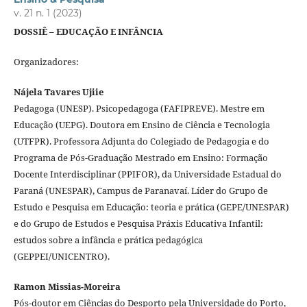
v. 21 n. 1 (2023)
DOSSIÊ – EDUCAÇÃO E INFÂNCIA
Organizadores:
Nájela Tavares Ujiie
Pedagoga (UNESP). Psicopedagoga (FAFIPREVE). Mestre em
Educação (UEPG). Doutora em Ensino de Ciência e Tecnologia
(UTFPR). Professora Adjunta do Colegiado de Pedagogia e do
Programa de Pós-Graduação Mestrado em Ensino: Formação
Docente Interdisciplinar (PPIFOR), da Universidade Estadual do
Paraná (UNESPAR), Campus de Paranavaí. Líder do Grupo de
Estudo e Pesquisa em Educação: teoria e prática (GEPE/UNESPAR)
e do Grupo de Estudos e Pesquisa Práxis Educativa Infantil:
estudos sobre a infância e prática pedagógica
(GEPPEI/UNICENTRO).
Ramon Missias-Moreira
Pós-doutor em Ciências do Desporto pela Universidade do Porto,