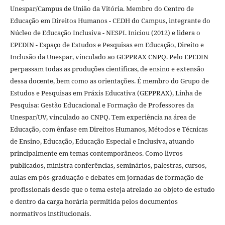
Unespar/Campus de União da Vitória. Membro do Centro de
Educação em Direitos Humanos - CEDH do Campus, integrante do
Núcleo de Educação Inclusiva - NESPI. Iniciou (2012) e lidera o
EPEDIN - Espaço de Estudos e Pesquisas em Educação, Direito e
Inclusão da Unespar, vinculado ao GEPPRAX CNPQ. Pelo EPEDIN
perpassam todas as produções cientificas, de ensino e extensão
dessa docente, bem como as orientações. É membro do Grupo de
Estudos e Pesquisas em Práxis Educativa (GEPPRAX), Linha de
Pesquisa: Gestão Educacional e Formação de Professores da
Unespar/UV, vinculado ao CNPQ. Tem experiência na área de
Educação, com ênfase em Direitos Humanos, Métodos e Técnicas
de Ensino, Educação, Educação Especial e Inclusiva, atuando
principalmente em temas contemporâneos. Como livros
publicados, ministra conferências, seminários, palestras, cursos,
aulas em pós-graduação e debates em jornadas de formação de
profissionais desde que o tema esteja atrelado ao objeto de estudo
e dentro da carga horária permitida pelos documentos
normativos institucionais.