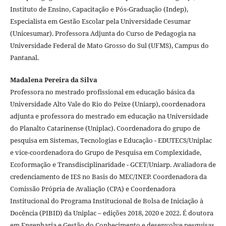
Instituto de Ensino, Capacitação e Pós-Graduação (Indep),
Especialista em Gestão Escolar pela Universidade Cesumar
(Unicesumar). Professora Adjunta do Curso de Pedagogia na
Universidade Federal de Mato Grosso do Sul (UFMS), Campus do
Pantanal.
Madalena Pereira da Silva
Professora no mestrado profissional em educação básica da
Universidade Alto Vale do Rio do Peixe (Uniarp), coordenadora
adjunta e professora do mestrado em educação na Universidade
do Planalto Catarinense (Uniplac). Coordenadora do grupo de
pesquisa em Sistemas, Tecnologias e Educação - EDUTECS/Uniplac
e vice-coordenadora do Grupo de Pesquisa em Complexidade,
Ecoformação e Transdisciplinaridade - GCET/Uniarp. Avaliadora de
credenciamento de IES no Basis do MEC/INEP. Coordenadora da
Comissão Própria de Avaliação (CPA) e Coordenadora
Institucional do Programa Institucional de Bolsa de Iniciação à
Docência (PIBID) da Uniplac – edições 2018, 2020 e 2022. É doutora
em Engenharia e Gestão do Conhecimento e desenvolve pesquisas