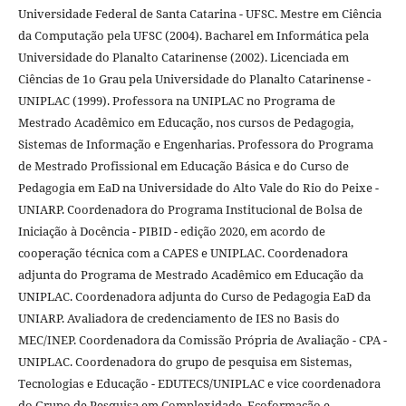
Universidade Federal de Santa Catarina - UFSC. Mestre em Ciência
da Computação pela UFSC (2004). Bacharel em Informática pela
Universidade do Planalto Catarinense (2002). Licenciada em
Ciências de 1o Grau pela Universidade do Planalto Catarinense -
UNIPLAC (1999). Professora na UNIPLAC no Programa de
Mestrado Acadêmico em Educação, nos cursos de Pedagogia,
Sistemas de Informação e Engenharias. Professora do Programa
de Mestrado Profissional em Educação Básica e do Curso de
Pedagogia em EaD na Universidade do Alto Vale do Rio do Peixe -
UNIARP. Coordenadora do Programa Institucional de Bolsa de
Iniciação à Docência - PIBID - edição 2020, em acordo de
cooperação técnica com a CAPES e UNIPLAC. Coordenadora
adjunta do Programa de Mestrado Acadêmico em Educação da
UNIPLAC. Coordenadora adjunta do Curso de Pedagogia EaD da
UNIARP. Avaliadora de credenciamento de IES no Basis do
MEC/INEP. Coordenadora da Comissão Própria de Avaliação - CPA -
UNIPLAC. Coordenadora do grupo de pesquisa em Sistemas,
Tecnologias e Educação - EDUTECS/UNIPLAC e vice coordenadora
do Grupo de Pesquisa em Complexidade, Ecoformação e