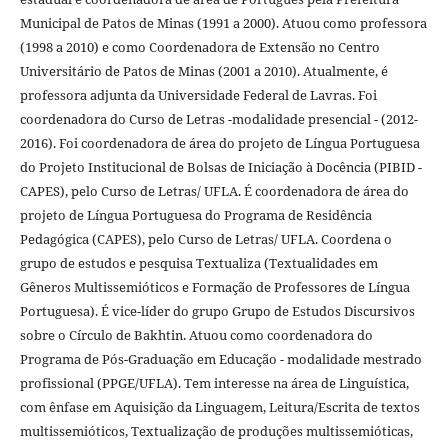
Municipal de Patos de Minas (1991 a 2000). Atuou como professora
(1998 a 2010) e como Coordenadora de Extensão no Centro
Universitário de Patos de Minas (2001 a 2010). Atualmente, é
professora adjunta da Universidade Federal de Lavras. Foi
coordenadora do Curso de Letras -modalidade presencial - (2012-
2016). Foi coordenadora de área do projeto de Língua Portuguesa
do Projeto Institucional de Bolsas de Iniciação à Docência (PIBID -
CAPES), pelo Curso de Letras/ UFLA. É coordenadora de área do
projeto de Língua Portuguesa do Programa de Residência
Pedagógica (CAPES), pelo Curso de Letras/ UFLA. Coordena o
grupo de estudos e pesquisa Textualiza (Textualidades em
Gêneros Multissemióticos e Formação de Professores de Língua
Portuguesa). É vice-líder do grupo Grupo de Estudos Discursivos
sobre o Círculo de Bakhtin. Atuou como coordenadora do
Programa de Pós-Graduação em Educação - modalidade mestrado
profissional (PPGE/UFLA). Tem interesse na área de Linguística,
com ênfase em Aquisição da Linguagem, Leitura/Escrita de textos
multissemióticos, Textualização de produções multissemióticas,