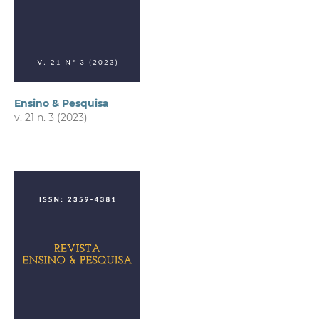
Ensino & Pesquisa
v. 21 n. 3 (2023)