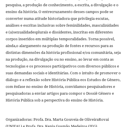
pesquisa, a produção de conhecimento, a escrita, a divulgação e o
ensino da história. O entrecruzamento desses campos pode se
converter numa atitude historiadora que privilegia escutas,
análises e escritas inclusivas sobre feminilidades, masculinidades
e (a)sexualidadesplurais e dissidentes, inscritas em diferentes
corpos inseridos em múltiplas temporalidades. Torna possí­vel,
ainda,o alargamento na produção de fontes e recursos para as
distintas dimensões da história profissional e/ou comunitária, seja
na produção, na divulgação ou no ensino, ao levar em conta as
tecnologias e os processos participativos com diversos públicos e
suas demandas sociais e identitárias. Com o intuito de promover o
diálogo e a reflexão sobre História Pública eos Estudos de Gênero,
com ênfase no ensino de História, convidamos pesquisadores e
pesquisadoras a enviar artigos para compor o Dossiê Gênero e
História Pública sob a perspectiva do ensino de História.
Organizadoras: Profa. Dra. Marta Gouveia de OliveiraRovai
(UNIFAL) e Profa. Dra. Kenia Gusmão Medeiros (IFG).