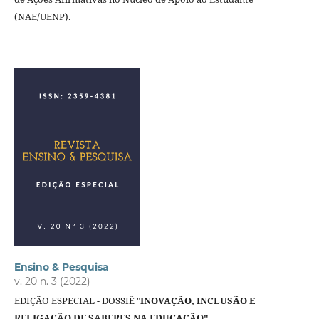
(NAE/UENP).
Ensino & Pesquisa
v. 20 n. 3 (2022)
EDIÇÃO ESPECIAL - DOSSIÊ "
INOVAÇÃO, INCLUSÃO E
RELIGAÇÃO DE SABERES NA EDUCAÇÃO"