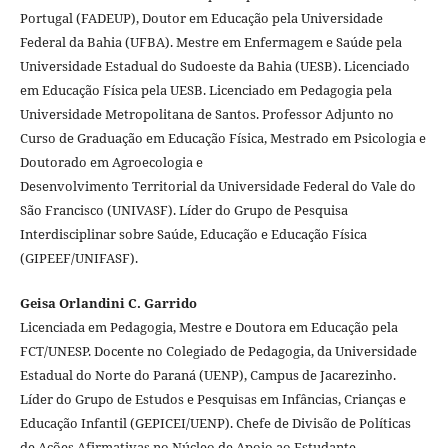
Portugal (FADEUP), Doutor em Educação pela Universidade
Federal da Bahia (UFBA). Mestre em Enfermagem e Saúde pela
Universidade Estadual do Sudoeste da Bahia (UESB). Licenciado
em Educação Física pela UESB. Licenciado em Pedagogia pela
Universidade Metropolitana de Santos. Professor Adjunto no
Curso de Graduação em Educação Física, Mestrado em Psicologia e
Doutorado em Agroecologia e
Desenvolvimento Territorial da Universidade Federal do Vale do
São Francisco (UNIVASF). Líder do Grupo de Pesquisa
Interdisciplinar sobre Saúde, Educação e Educação Física
(GIPEEF/UNIFASF).
Geisa Orlandini C. Garrido
Licenciada em Pedagogia, Mestre e Doutora em Educação pela
FCT/UNESP. Docente no Colegiado de Pedagogia, da Universidade
Estadual do Norte do Paraná (UENP), Campus de Jacarezinho.
Líder do Grupo de Estudos e Pesquisas em Infâncias, Crianças e
Educação Infantil (GEPICEI/UENP). Chefe de Divisão de Políticas
de Ações Afirmativas no Núcleo de Apoio ao Estudante