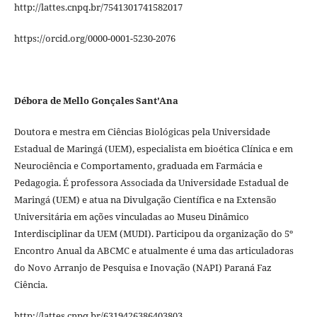
http://lattes.cnpq.br/7541301741582017
https://orcid.org/0000-0001-5230-2076
Débora de Mello Gonçales Sant'Ana
Doutora e mestra em Ciências Biológicas pela Universidade
Estadual de Maringá (UEM), especialista em bioética Clínica e em
Neurociência e Comportamento, graduada em Farmácia e
Pedagogia. É professora Associada da Universidade Estadual de
Maringá (UEM) e atua na Divulgação Científica e na Extensão
Universitária em ações vinculadas ao Museu Dinâmico
Interdisciplinar da UEM (MUDI). Participou da organização do 5º
Encontro Anual da ABCMC e atualmente é uma das articuladoras
do Novo Arranjo de Pesquisa e Inovação (NAPI) Paraná Faz
Ciência.
http://lattes.cnpq.br/6319426386403803