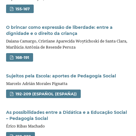
155-167
O brincar como expressão de liberdade: entre a
dignidade e o direito da criança
Daiana Camargo, Cristiane Aparecida Woytichoski de Santa Clara,
Marilúcia Antônia de Resende Peroza
168-191
Sujeitos pela Escola: aportes de Pedagogí­a Social
Marcelo Adrián Morales Pignatta
192-209 (ESPAÑOL (ESPAÑA))
As possibilidades entre a Didática e a Educação Social
– Pedagogia Social
Érico Ribas Machado