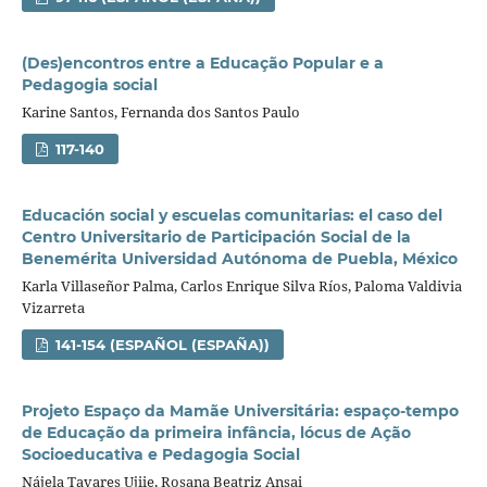
(Des)encontros entre a Educação Popular e a
Pedagogia social
Karine Santos, Fernanda dos Santos Paulo
117-140
Educación social y escuelas comunitarias: el caso del
Centro Universitario de Participación Social de la
Benemérita Universidad Autónoma de Puebla, México
Karla Villaseñor Palma, Carlos Enrique Silva Ríos, Paloma Valdivia
Vizarreta
141-154 (ESPAÑOL (ESPAÑA))
Projeto Espaço da Mamãe Universitária: espaço-tempo
de Educação da primeira infância, lócus de Ação
Socioeducativa e Pedagogia Social
Nájela Tavares Ujiie, Rosana Beatriz Ansai