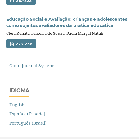
210-222
Educação Social e Avaliação: crianças e adolescentes
como sujeitos avaliadores da prática educativa
Cléia Renata Teixeira de Souza, Paula Marçal Natali
223-236
Open Journal Systems
IDIOMA
English
Español (España)
Português (Brasil)