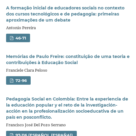
A formação inicial de educadores sociais no contexto
dos cursos tecnológicos e de pedagogia: primeiras
aproximações de um debate
Antonio Pereira
46-71
Memórias de Paulo Freire: constituição de uma teoria e
contribuições à Educação Social
Franciele Clara Peloso
72-96
Pedagogí­a Social en Colombia: Entre la experiencia de
la educación popular y el reto de la investigación-
acción en la profesionalización socioeducativa de un
paí­s en posconflicto.
Francisco José Del Pozo Serrano
97-116 (ESPAÑOL (ESPAÑA))