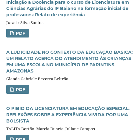
Iniciação a Docência para o curso de Licenciatura em
Ciências Agrárias do IF Baiano na formação inicial de
professores: Relato de experiência
Juracir Silva Santos
PDF
A LUDICIDADE NO CONTEXTO DA EDUCAÇÃO BÁSICA:
UM RELATO ACERCA DO ATENDIMENTO ÀS CRIANÇAS
EM UMA ESCOLA NO MUNICÍPIO DE PARINTINS-
AMAZONAS
Glenda Gabriele Bezerra Beltrão
PDF
O PIBID DA LICENCIATURA EM EDUCAÇÃO ESPECIAL:
REFLEXÕES SOBRE A EXPERIÊNCIA VIVIDA POR UMA
BOLSISTA
TALITA Bertão, Marcia Duarte, Juliane Campos
PDF