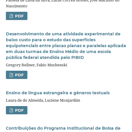
Nascimento
PDF
Desenvolvimento de uma atividade experimental de
baixo custo para o estudo das superfí­cies
equipotenciais entre placas planas e paralelas aplicada
em duas turmas de Ensino Médio de uma escola
pública federal atendida pelo PIBID
Gregory Beilner, Fabio Muchenski
PDF
Ensino de lí­ngua estrangeira e gêneros textuais
Laura de de Almeida, Luciene Monjardim
PDF
Contribuições do Programa Institucional de Bolsa de