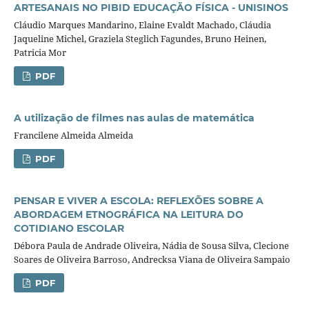
ARTESANAIS NO PIBID EDUCAÇÃO FÍSICA - UNISINOS
Cláudio Marques Mandarino, Elaine Evaldt Machado, Cláudia
Jaqueline Michel, Graziela Steglich Fagundes, Bruno Heinen,
Patricia Mor
PDF
A utilização de filmes nas aulas de matemática
Francilene Almeida Almeida
PDF
PENSAR E VIVER A ESCOLA: REFLEXÕES SOBRE A
ABORDAGEM ETNOGRÁFICA NA LEITURA DO
COTIDIANO ESCOLAR
Débora Paula de Andrade Oliveira, Nádia de Sousa Silva, Clecione
Soares de Oliveira Barroso, Andrecksa Viana de Oliveira Sampaio
PDF