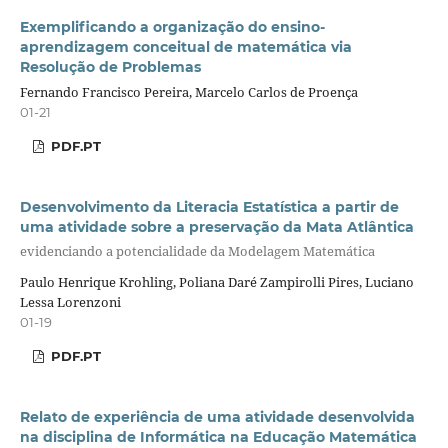
Exemplificando a organização do ensino-
aprendizagem conceitual de matemática via
Resolução de Problemas
Fernando Francisco Pereira, Marcelo Carlos de Proença
01-21
PDF.PT
Desenvolvimento da Literacia Estatística a partir de
uma atividade sobre a preservação da Mata Atlântica
evidenciando a potencialidade da Modelagem Matemática
Paulo Henrique Krohling, Poliana Daré Zampirolli Pires, Luciano
Lessa Lorenzoni
01-19
PDF.PT
Relato de experiência de uma atividade desenvolvida
na disciplina de Informática na Educação Matemática