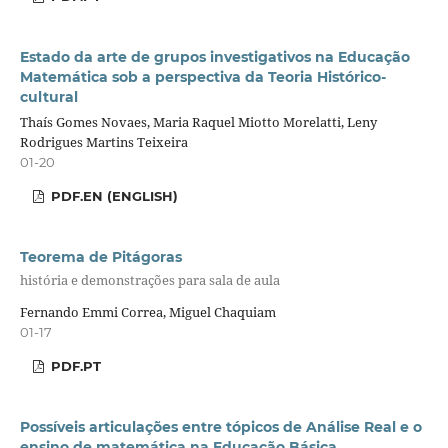
Estado da arte de grupos investigativos na Educação
Matemática sob a perspectiva da Teoria Histórico-
cultural
Thaís Gomes Novaes, Maria Raquel Miotto Morelatti, Leny
Rodrigues Martins Teixeira
01-20
PDF.EN (ENGLISH)
Teorema de Pitágoras
história e demonstrações para sala de aula
Fernando Emmi Correa, Miguel Chaquiam
01-17
PDF.PT
Possíveis articulações entre tópicos de Análise Real e o
ensino de matemática na Educação Básica