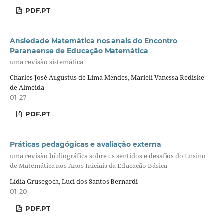
PDF.PT
Ansiedade Matemática nos anais do Encontro
Paranaense de Educação Matemática
uma revisão sistemática
Charles José Augustus de Lima Mendes, Marieli Vanessa Rediske
de Almeida
01-27
PDF.PT
Práticas pedagógicas e avaliação externa
uma revisão bibliográfica sobre os sentidos e desafios do Ensino
de Matemática nos Anos Iniciais da Educação Básica
Lídia Grusegoch, Luci dos Santos Bernardi
01-20
PDF.PT