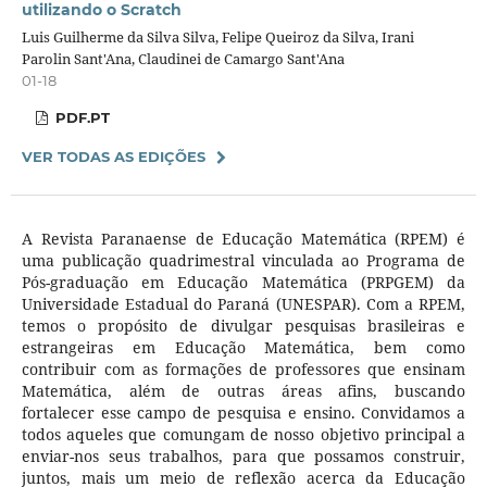
utilizando o Scratch
Luis Guilherme da Silva Silva, Felipe Queiroz da Silva, Irani
Parolin Sant'Ana, Claudinei de Camargo Sant'Ana
01-18
PDF.PT
VER TODAS AS EDIÇÕES
A Revista Paranaense de Educação Matemática (RPEM) é
uma publicação quadrimestral vinculada ao Programa de
Pós-graduação em Educação Matemática (PRPGEM) da
Universidade Estadual do Paraná (UNESPAR). Com a RPEM,
temos o propósito de divulgar pesquisas brasileiras e
estrangeiras em Educação Matemática, bem como
contribuir com as formações de professores que ensinam
Matemática, além de outras áreas afins, buscando
fortalecer esse campo de pesquisa e ensino. Convidamos a
todos aqueles que comungam de nosso objetivo principal a
enviar-nos seus trabalhos, para que possamos construir,
juntos, mais um meio de reflexão acerca da Educação