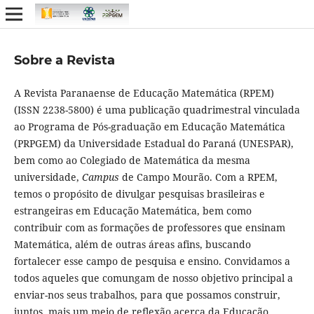
Sobre a Revista
A Revista Paranaense de Educação Matemática (RPEM)
(ISSN 2238-5800) é uma publicação quadrimestral vinculada
ao Programa de Pós-graduação em Educação Matemática
(PRPGEM) da Universidade Estadual do Paraná (UNESPAR),
bem como ao Colegiado de Matemática da mesma
universidade,
Campus
de Campo Mourão. Com a RPEM,
temos o propósito de divulgar pesquisas brasileiras e
estrangeiras em Educação Matemática, bem como
contribuir com as formações de professores que ensinam
Matemática, além de outras áreas afins, buscando
fortalecer esse campo de pesquisa e ensino. Convidamos a
todos aqueles que comungam de nosso objetivo principal a
enviar-nos seus trabalhos, para que possamos construir,
juntos, mais um meio de reflexão acerca da Educação