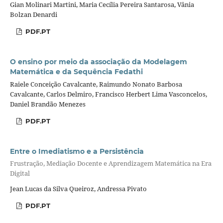
Gian Molinari Martini, Maria Cecília Pereira Santarosa, Vânia
Bolzan Denardi
PDF.PT
O ensino por meio da associação da Modelagem
Matemática e da Sequência Fedathi
Raiele Conceição Cavalcante, Raimundo Nonato Barbosa
Cavalcante, Carlos Delmiro, Francisco Herbert Lima Vasconcelos,
Daniel Brandão Menezes
PDF.PT
Entre o Imediatismo e a Persistência
Frustração, Mediação Docente e Aprendizagem Matemática na Era
Digital
Jean Lucas da Silva Queiroz, Andressa Pivato
PDF.PT