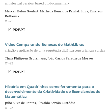
a historical version based on documentary
Marceli Behm Goulart, Matheus Henrique Pawlak Silva, Emerson
Rolkouski
01-21
PDF.PT
Vídeo Comparando Bonecas do MathLibras
criação e aplicação de uma sequência didática com crianças surdas
Thais Philipsen Grutzmann, João Carlos Pereira de Moraes
01-23
PDF.PT
História em Quadrinhos como ferramenta para o
desenvolvimento da Criatividade de licenciandos de
Matemática
Julio Silva de Pontes, Elivaldo Serrão Custódio
01-23