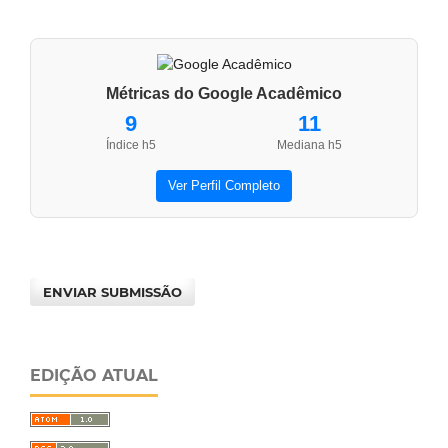
Métricas do Google Acadêmico
9
11
Índice h5
Mediana h5
Ver Perfil Completo
ENVIAR SUBMISSÃO
EDIÇÃO ATUAL