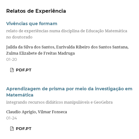
Relatos de Experiência
Vivências que formam
relato de experiências numa disciplina de Educação Matemática
no doutorado
Jailda da Silva dos Santos, Eurivalda Ribeiro dos Santos Santana,
Zulma Elizabete de Freitas Madruga
01-20
PDF.PT
Aprendizagem de prisma por meio da investigação em
Matemática
integrando recursos didáticos manipuláveis e GeoGebra
Claudio Aprigio, Vilmar Fonseca
01-24
PDF.PT