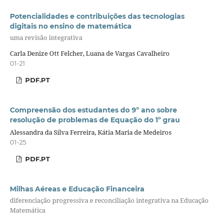
Potencialidades e contribuições das tecnologias
digitais no ensino de matemática
uma revisão integrativa
Carla Denize Ott Felcher, Luana de Vargas Cavalheiro
01-21
PDF.PT
Compreensão dos estudantes do 9º ano sobre
resolução de problemas de Equação do 1º grau
Alessandra da Silva Ferreira, Kátia Maria de Medeiros
01-25
PDF.PT
Milhas Aéreas e Educação Financeira
diferenciação progressiva e reconciliação integrativa na Educação
Matemática