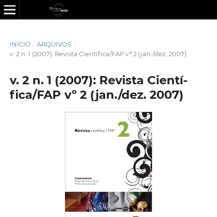
INÍCIO
/
ARQUIVOS
/
v. 2 n. 1 (2007): Revista Cientí­fica/FAP vº 2 (jan./dez. 2007)
v. 2 n. 1 (2007): Revista Cientí­
fica/FAP vº 2 (jan./dez. 2007)