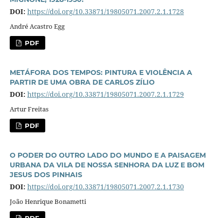
DOI:
https://doi.org/10.33871/19805071.2007.2.1.1728
André Acastro Egg
PDF
METÁFORA DOS TEMPOS: PINTURA E VIOLÊNCIA A
PARTIR DE UMA OBRA DE CARLOS ZÍLIO
DOI:
https://doi.org/10.33871/19805071.2007.2.1.1729
Artur Freitas
PDF
O PODER DO OUTRO LADO DO MUNDO E A PAISAGEM
URBANA DA VILA DE NOSSA SENHORA DA LUZ E BOM
JESUS DOS PINHAIS
DOI:
https://doi.org/10.33871/19805071.2007.2.1.1730
João Henrique Bonametti
PDF