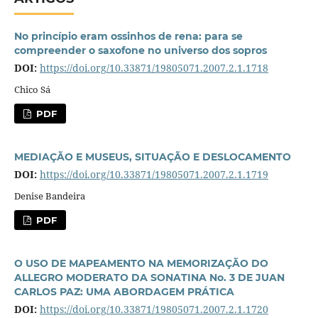
No princí­pio eram ossinhos de rena: para se
compreender o saxofone no universo dos sopros
DOI:
https://doi.org/10.33871/19805071.2007.2.1.1718
Chico Sá
PDF
MEDIAÇÃO E MUSEUS, SITUAÇÃO E DESLOCAMENTO
DOI:
https://doi.org/10.33871/19805071.2007.2.1.1719
Denise Bandeira
PDF
O USO DE MAPEAMENTO NA MEMORIZAÇÃO DO
ALLEGRO MODERATO DA SONATINA No. 3 DE JUAN
CARLOS PAZ: UMA ABORDAGEM PRÁTICA
DOI:
https://doi.org/10.33871/19805071.2007.2.1.1720