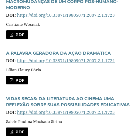
MACROMUDANÇAS DE UM CORPO PÓS-HUMANO-
MODERNO
DOI:
https://doi.org/10.33871/19805071.2007.2.1.1723
Cristiane Wosniak
PDF
A PALAVRA GERADORA DA AÇÃO DRAMÁTICA
DOI:
https://doi.org/10.33871/19805071.2007.2.1.1724
Lílian Fleury Dória
PDF
VIDAS SECAS: DA LITERATURA AO CINEMA UMA
REFLEXÃO SOBRE SUAS POSSIBILIDADES EDUCATIVAS
DOI:
https://doi.org/10.33871/19805071.2007.2.1.1725
Salete Paulina Machado Sirino
PDF