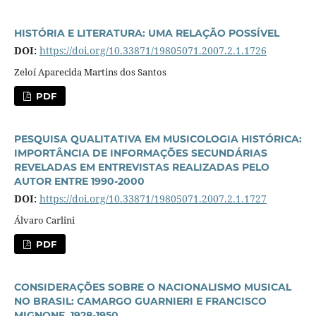
HISTÓRIA E LITERATURA: UMA RELAÇÃO POSSÍVEL
DOI:
https://doi.org/10.33871/19805071.2007.2.1.1726
Zeloí Aparecida Martins dos Santos
PDF
PESQUISA QUALITATIVA EM MUSICOLOGIA HISTÓRICA:
IMPORTÂNCIA DE INFORMAÇÕES SECUNDÁRIAS
REVELADAS EM ENTREVISTAS REALIZADAS PELO
AUTOR ENTRE 1990-2000
DOI:
https://doi.org/10.33871/19805071.2007.2.1.1727
Álvaro Carlini
PDF
CONSIDERAÇÕES SOBRE O NACIONALISMO MUSICAL
NO BRASIL: CAMARGO GUARNIERI E FRANCISCO
MIGNONE, 1928-1950.