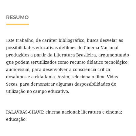
RESUMO
Este trabalho, de caráter bibliográfico, busca desvelar as
possibilidades educativas defilmes do Cinema Nacional
produzidos a partir da Literatura Brasileira, argumentando
que podem serutilizados como recurso didático tecnológico
audiovisual, para desenvolver a consciência crí­tica
dosalunos e a cidadania. Assim, seleciona o filme Vidas
Secas, para demonstrar algumas daspossibilidades de
utilização no campo educativo.
PALAVRAS-CHAVE: cinema nacional; literatura e cinema;
educação.