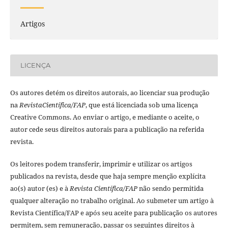
Artigos
LICENÇA
Os autores detém os direitos autorais, ao licenciar sua produção
na
RevistaCientí­fica/FAP
, que está licenciada sob uma licença
Creative Commons. Ao enviar o artigo, e mediante o aceite, o
autor cede seus direitos autorais para a publicação na referida
revista.
Os leitores podem transferir, imprimir e utilizar os artigos
publicados na revista, desde que haja sempre menção explí­cita
ao(s) autor (es) e à
Revista Cientí­fica/FAP
não sendo permitida
qualquer alteração no trabalho original. Ao submeter um artigo à
Revista Cientí­fica/FAP e após seu aceite para publicação os autores
permitem, sem remuneração, passar os seguintes direitos à