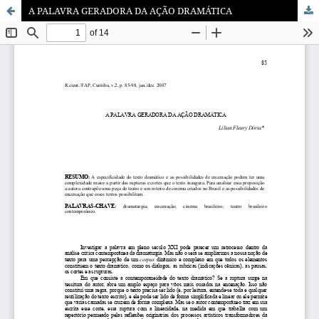
A PALAVRA GERADORA DA AÇÃO DRAMÁTICA