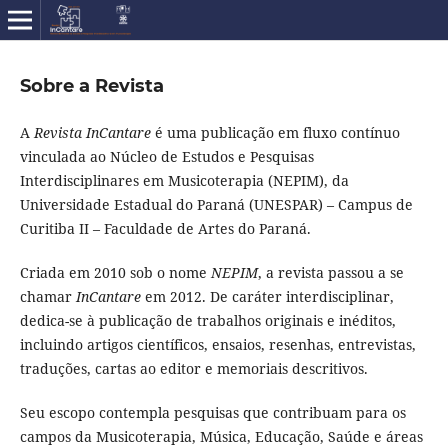
Sobre a Revista
A
Revista InCantare
é uma publicação em fluxo contínuo
vinculada ao Núcleo de Estudos e Pesquisas
Interdisciplinares em Musicoterapia (NEPIM), da
Universidade Estadual do Paraná (UNESPAR) – Campus de
Curitiba II – Faculdade de Artes do Paraná.
Criada em 2010 sob o nome
NEPIM
, a revista passou a se
chamar
InCantare
em 2012. De caráter interdisciplinar,
dedica-se à publicação de trabalhos originais e inéditos,
incluindo artigos científicos, ensaios, resenhas, entrevistas,
traduções, cartas ao editor e memoriais descritivos.
Seu escopo contempla pesquisas que contribuam para os
campos da Musicoterapia, Música, Educação, Saúde e áreas