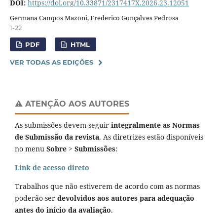
DOI:
https://doi.org/10.33871/2317417X.2026.23.12051
Germana Campos Mazoni, Frederico Gonçalves Pedrosa
1-22
PDF
HTML
VER TODAS AS EDIÇÕES
⚠️ ATENÇÃO AOS AUTORES
As submissões devem seguir
integralmente as Normas
de Submissão da revista
. As diretrizes estão disponíveis
no menu
Sobre > Submissões
:
Link de acesso direto
Trabalhos que não estiverem de acordo com as normas
poderão ser
devolvidos aos autores para adequação
antes do início da avaliação
.