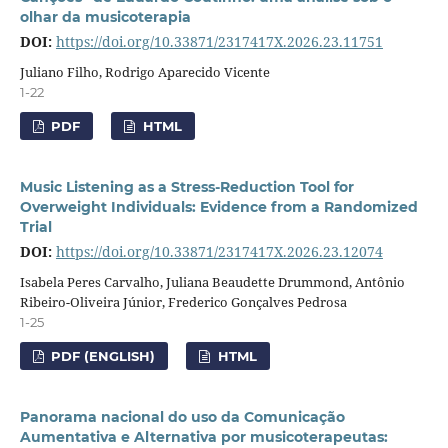
olhar da musicoterapia
DOI:
https://doi.org/10.33871/2317417X.2026.23.11751
Juliano Filho, Rodrigo Aparecido Vicente
1-22
PDF
HTML
Music Listening as a Stress-Reduction Tool for
Overweight Individuals: Evidence from a Randomized
Trial
DOI:
https://doi.org/10.33871/2317417X.2026.23.12074
Isabela Peres Carvalho, Juliana Beaudette Drummond, Antônio
Ribeiro-Oliveira Júnior, Frederico Gonçalves Pedrosa
1-25
PDF (ENGLISH)
HTML
Panorama nacional do uso da Comunicação
Aumentativa e Alternativa por musicoterapeutas: