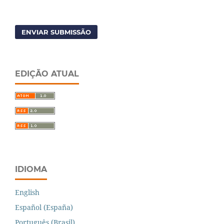
ENVIAR SUBMISSÃO
EDIÇÃO ATUAL
IDIOMA
English
Español (España)
Português (Brasil)