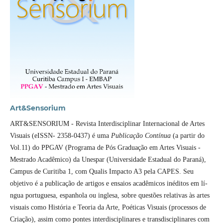
Art&Sensorium
ART&SENSORIUM - Revista Interdisciplinar Internacional de Artes
Visuais (eISSN- 2358-0437) é uma
Publicação Contínua
(a partir do
Vol.11) do PPGAV (Programa de Pós Graduação em Artes Visuais -
Mestrado Acadêmico) da Unespar (Universidade Estadual do Paraná),
Campus de Curitiba 1, com Qualis Impacto A3 pela CAPES. Seu
objetivo é a publicação de artigos e ensaios acadêmicos inéditos em lí­
ngua portuguesa, espanhola ou inglesa, sobre questões relativas às artes
visuais como História e Teoria da Arte, Poéticas Visuais (processos de
Criação), assim como pontes interdisciplinares e transdisciplinares com