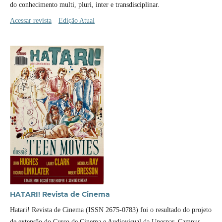
do conhecimento multi, pluri, inter e transdisciplinar.
Acessar revista
Edição Atual
HATARI! Revista de Cinema
Hatari! Revista de Cinema (ISSN 2675-0783) foi o resultado do projeto
de extensão do Curso de Cinema e Audiovisual da Unespar, Campus