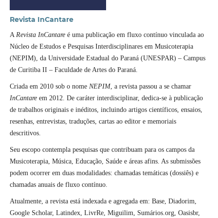
Revista InCantare
A
Revista InCantare
é uma publicação em fluxo contínuo vinculada ao
Núcleo de Estudos e Pesquisas Interdisciplinares em Musicoterapia
(NEPIM), da Universidade Estadual do Paraná (UNESPAR) – Campus
de Curitiba II – Faculdade de Artes do Paraná.
Criada em 2010 sob o nome
NEPIM
, a revista passou a se chamar
InCantare
em 2012. De caráter interdisciplinar, dedica-se à publicação
de trabalhos originais e inéditos, incluindo artigos científicos, ensaios,
resenhas, entrevistas, traduções, cartas ao editor e memoriais
descritivos.
Seu escopo contempla pesquisas que contribuam para os campos da
Musicoterapia, Música, Educação, Saúde e áreas afins. As submissões
podem ocorrer em duas modalidades: chamadas temáticas (dossiês) e
chamadas anuais de fluxo contínuo.
Atualmente, a revista está indexada e agregada em: Base, Diadorim,
Google Scholar, Latindex, LivrRe, Miguilim, Sumários.org, Oasisbr,