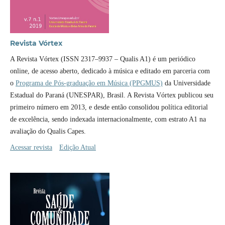
Revista Vórtex
A Revista Vórtex (ISSN 2317–9937 – Qualis A1) é um periódico
online, de acesso aberto, dedicado à música e editado em parceria com
o
Programa de Pós-graduação em Música (PPGMUS)
da Universidade
Estadual do Paraná (UNESPAR), Brasil. A Revista Vórtex publicou seu
primeiro número em 2013, e desde então consolidou política editorial
de excelência, sendo indexada internacionalmente, com estrato A1 na
avaliação do Qualis Capes.
Acessar revista
Edição Atual