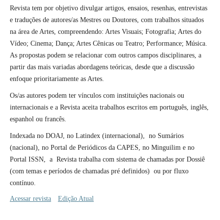
Revista tem por objetivo divulgar artigos, ensaios, resenhas, entrevistas
e traduções de autores/as Mestres ou Doutores, com trabalhos situados
na área de Artes, compreendendo: Artes Visuais; Fotografia; Artes do
Ví­deo; Cinema; Dança; Artes Cênicas ou Teatro; Performance; Música.
As propostas podem se relacionar com outros campos disciplinares, a
partir das mais variadas abordagens teóricas, desde que a discussão
enfoque prioritariamente as Artes.
Os/as autores podem ter vínculos com instituições nacionais ou
internacionais e a Revista aceita trabalhos escritos em português, inglês,
espanhol ou francês.
Indexada no DOAJ, no Latindex (internacional), no Sumários
(nacional), no Portal de Periódicos da CAPES, no Minguilim e no
Portal ISSN, a Revista trabalha com sistema de chamadas por Dossiê
(com temas e períodos de chamadas pré definidos) ou por fluxo
contínuo.
Acessar revista
Edição Atual