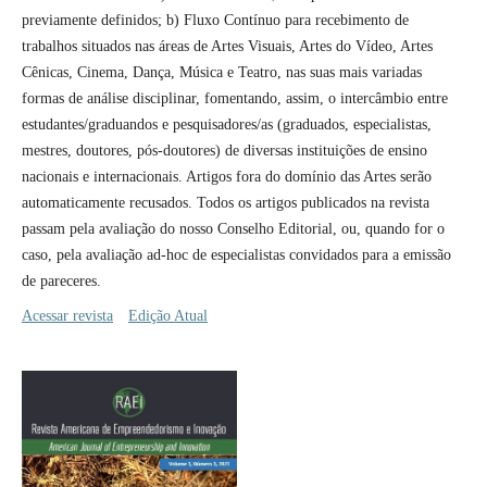
previamente definidos; b) Fluxo Contí­nuo para recebimento de
trabalhos situados nas áreas de Artes Visuais, Artes do Ví­deo, Artes
Cênicas, Cinema, Dança, Música e Teatro, nas suas mais variadas
formas de análise disciplinar, fomentando, assim, o intercâmbio entre
estudantes/graduandos e pesquisadores/as (graduados, especialistas,
mestres, doutores, pós-doutores) de diversas instituições de ensino
nacionais e internacionais. Artigos fora do domí­nio das Artes serão
automaticamente recusados. Todos os artigos publicados na revista
passam pela avaliação do nosso Conselho Editorial, ou, quando for o
caso, pela avaliação ad-hoc de especialistas convidados para a emissão
de pareceres.
Acessar revista
Edição Atual