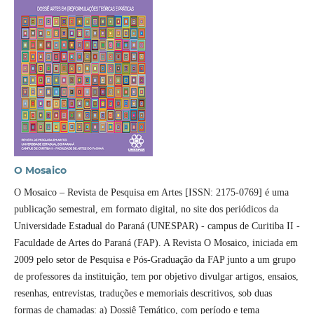
O Mosaico
O Mosaico – Revista de Pesquisa em Artes [ISSN: 2175-0769] é uma
publicação semestral, em formato digital, no site dos periódicos da
Universidade Estadual do Paraná (UNESPAR) - campus de Curitiba II -
Faculdade de Artes do Paraná (FAP). A Revista O Mosaico, iniciada em
2009 pelo setor de Pesquisa e Pós-Graduação da FAP junto a um grupo
de professores da instituição, tem por objetivo divulgar artigos, ensaios,
resenhas, entrevistas, traduções e memoriais descritivos, sob duas
formas de chamadas: a) Dossiê Temático, com perí­odo e tema