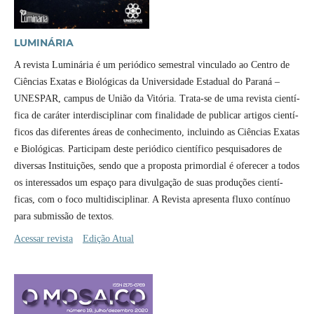
LUMINÁRIA
A revista Luminária é um periódico semestral vinculado ao Centro de
Ciências Exatas e Biológicas da Universidade Estadual do Paraná –
UNESPAR, campus de União da Vitória. Trata-se de uma revista cientí­
fica de caráter interdisciplinar com finalidade de publicar artigos cientí­
ficos das diferentes áreas de conhecimento, incluindo as Ciências Exatas
e Biológicas. Participam deste periódico cientí­fico pesquisadores de
diversas Instituições, sendo que a proposta primordial é oferecer a todos
os interessados um espaço para divulgação de suas produções cientí­
ficas, com o foco multidisciplinar. A Revista apresenta fluxo contí­nuo
para submissão de textos.
Acessar revista
Edição Atual