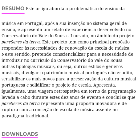
RESUMO
Este artigo aborda a problemática do ensino da
música em Portugal, após a sua inserção no sistema geral de
ensino, e apresenta um relato de experiência desenvolvido no
Conservatório do Vale do Sousa - Lousada, no âmbito do projeto
pareSeres da terra
. Este projeto tem como principal propósito
responder às necessidades de renovação da escola de música.
Neste sentido, pretende consciencializar para a necessidade de
introduzir no currí­culo do Conservatório do Vale do Sousa
outras tipologias musicais, ou seja, outros estilos e géneros
musicais, divulgar o património musical português não erudito,
sensibilizar os mais novos para a preservação da cultura musical
portuguesa e solidificar o projeto de escola. Apresenta,
igualmente, uma viagem retrospetiva em torno da programação
levada a cabo durante estes dez anos de evento e conclui-se que
pareSeres da terra
representa uma proposta inovadora e de
ruptura com a conceção de escola de música assente no
paradigma tradicional.
DOWNLOADS