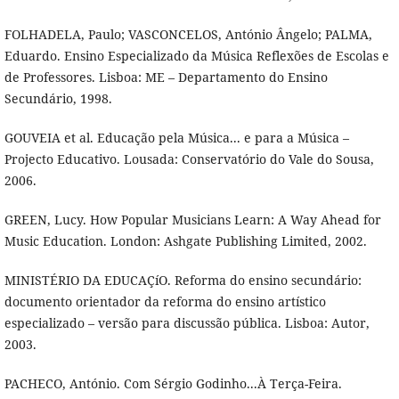
FOLHADELA, Paulo; VASCONCELOS, António Ângelo; PALMA,
Eduardo. Ensino Especializado da Música Reflexões de Escolas e
de Professores. Lisboa: ME – Departamento do Ensino
Secundário, 1998.
GOUVEIA et al. Educação pela Música... e para a Música –
Projecto Educativo. Lousada: Conservatório do Vale do Sousa,
2006.
GREEN, Lucy. How Popular Musicians Learn: A Way Ahead for
Music Education. London: Ashgate Publishing Limited, 2002.
MINISTÉRIO DA EDUCAÇíO. Reforma do ensino secundário:
documento orientador da reforma do ensino artí­stico
especializado – versão para discussão pública. Lisboa: Autor,
2003.
PACHECO, António. Com Sérgio Godinho...À Terça-Feira.