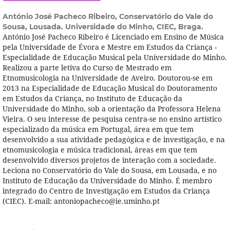
António José Pacheco Ribeiro,
Conservatório do Vale do
Sousa, Lousada. Universidade do Minho, CIEC, Braga.
António José Pacheco Ribeiro é Licenciado em Ensino de Música
pela Universidade de Évora e Mestre em Estudos da Criança -
Especialidade de Educação Musical pela Universidade do Minho.
Realizou a parte letiva do Curso de Mestrado em
Etnomusicologia na Universidade de Aveiro. Doutorou-se em
2013 na Especialidade de Educação Musical do Doutoramento
em Estudos da Criança, no Instituto de Educação da
Universidade do Minho, sob a orientação da Professora Helena
Vieira. O seu interesse de pesquisa centra-se no ensino artí­stico
especializado da música em Portugal, área em que tem
desenvolvido a sua atividade pedagógica e de investigação, e na
etnomusicologia e música tradicional, áreas em que tem
desenvolvido diversos projetos de interação com a sociedade.
Leciona no Conservatório do Vale do Sousa, em Lousada, e no
Instituto de Educação da Universidade do Minho. É membro
integrado do Centro de Investigação em Estudos da Criança
(CIEC). E-mail: antoniopacheco@ie.uminho.pt