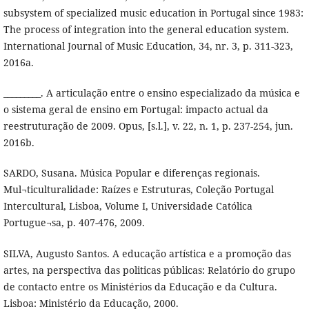
subsystem of specialized music education in Portugal since 1983:
The process of integration into the general education system.
International Journal of Music Education, 34, nr. 3, p. 311-323,
2016a.
_________. A articulação entre o ensino especializado da música e
o sistema geral de ensino em Portugal: impacto actual da
reestruturação de 2009. Opus, [s.l.], v. 22, n. 1, p. 237-254, jun.
2016b.
SARDO, Susana. Música Popular e diferenças regionais.
Mul¬ticulturalidade: Raí­zes e Estruturas, Coleção Portugal
Intercultural, Lisboa, Volume I, Universidade Católica
Portugue¬sa, p. 407-476, 2009.
SILVA, Augusto Santos. A educação artí­stica e a promoção das
artes, na perspectiva das politicas públicas: Relatório do grupo
de contacto entre os Ministérios da Educação e da Cultura.
Lisboa: Ministério da Educação, 2000.