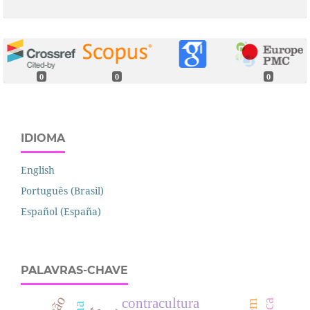
0
0
0
IDIOMA
English
Português (Brasil)
Español (España)
PALAVRAS-CHAVE
contracultura