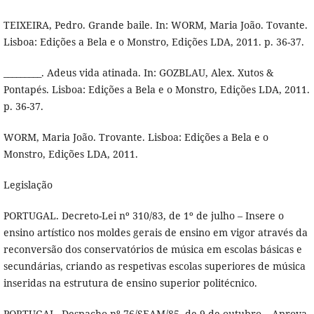
TEIXEIRA, Pedro. Grande baile. In: WORM, Maria João. Tovante.
Lisboa: Edições a Bela e o Monstro, Edições LDA, 2011. p. 36-37.
_________. Adeus vida atinada. In: GOZBLAU, Alex. Xutos &
Pontapés. Lisboa: Edições a Bela e o Monstro, Edições LDA, 2011.
p. 36-37.
WORM, Maria João. Trovante. Lisboa: Edições a Bela e o
Monstro, Edições LDA, 2011.
Legislação
PORTUGAL. Decreto-Lei nº 310/83, de 1º de julho – Insere o
ensino artí­stico nos moldes gerais de ensino em vigor através da
reconversão dos conservatórios de música em escolas básicas e
secundárias, criando as respetivas escolas superiores de música
inseridas na estrutura de ensino superior politécnico.
PORTUGAL. Despacho nº 76/SEAM/85, de 9 de outubro – Aprova