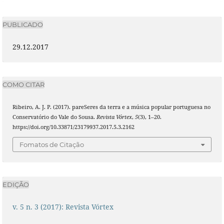
PUBLICADO
29.12.2017
COMO CITAR
Ribeiro, A. J. P. (2017). pareSeres da terra e a música popular portuguesa no
Conservatório do Vale do Sousa.
Revista Vórtex
,
5
(3), 1–20.
https://doi.org/10.33871/23179937.2017.5.3.2162
Fomatos de Citação
EDIÇÃO
v. 5 n. 3 (2017): Revista Vórtex