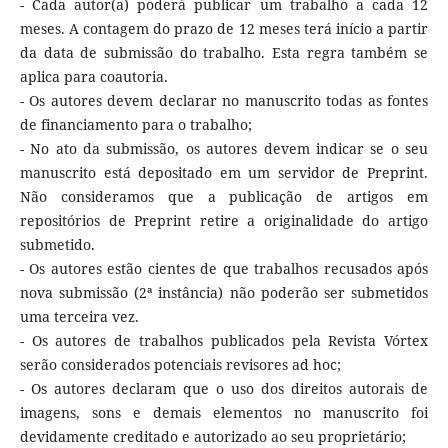
- Cada autor(a) poderá publicar um trabalho a cada 12
meses. A contagem do prazo de 12 meses terá início a partir
da data de submissão do trabalho. Esta regra também se
aplica para coautoria.
- Os autores devem declarar no manuscrito todas as fontes
de financiamento para o trabalho;
- No ato da submissão, os autores devem indicar se o seu
manuscrito está depositado em um servidor de Preprint.
Não consideramos que a publicação de artigos em
repositórios de Preprint retire a originalidade do artigo
submetido.
- Os autores estão cientes de que trabalhos recusados após
nova submissão (2ª instância) não poderão ser submetidos
uma terceira vez.
- Os autores de trabalhos publicados pela Revista Vórtex
serão considerados potenciais revisores ad hoc;
- Os autores declaram que o uso dos direitos autorais de
imagens, sons e demais elementos no manuscrito foi
devidamente creditado e autorizado ao seu proprietário;