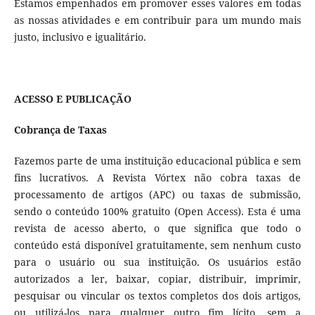
Estamos empenhados em promover esses valores em todas
as nossas atividades e em contribuir para um mundo mais
justo, inclusivo e igualitário.
ACESSO E PUBLICAÇÃO
Cobrança de Taxas
Fazemos parte de uma instituição educacional pública e sem
fins lucrativos. A Revista Vórtex não cobra taxas de
processamento de artigos (APC) ou taxas de submissão,
sendo o conteúdo 100% gratuito (Open Access). Esta é uma
revista de acesso aberto, o que significa que todo o
conteúdo está disponível gratuitamente, sem nenhum custo
para o usuário ou sua instituição. Os usuários estão
autorizados a ler, baixar, copiar, distribuir, imprimir,
pesquisar ou vincular os textos completos dos dois artigos,
ou utilizá-los para qualquer outro fim lícito, sem a