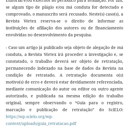
Editorial e/ou externos ao periódico para avaliação. Por fim,
se algum tipo de plágio e/ou má conduta for detectado e
comprovado, o manuscrito será recusado. Neste(s) caso(s), a
Revista Vórtex reserva-se o direito de informar as
instituições de afiliação dos autores ou de financiamento
envolvidas no desenvolvimento da pesquisa.
- Caso um artigo já publicado seja objeto de alegação de má
conduta, a Revista Vórtex irá proceder a investigação e, se
constatado, o trabalho deverá ser objeto de retratação,
permanecendo indexado na base de dados da Revista na
condição de retratado. A retratação documenta o(s)
motivo(s) de erro e deverá estar devidamente referenciada,
mediante comunicação do autor ou editor ou outro agente
autorizado, e publicada na mesma edição do trabalho
original, sempre observando o “Guia para o registro,
marcação e publicação de retratação” do SciELO:
https://wp.scielo.org/wp-
content/uploads/guia_retratacao.pdf