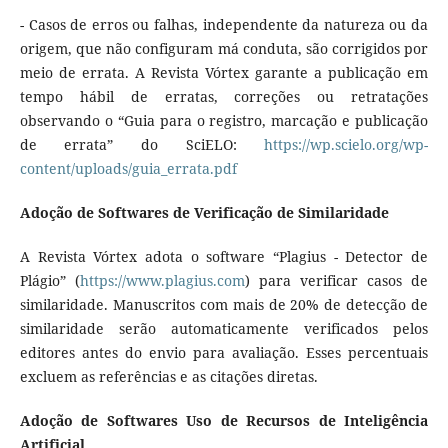
- Casos de erros ou falhas, independente da natureza ou da
origem, que não configuram má conduta, são corrigidos por
meio de errata. A Revista Vórtex garante a publicação em
tempo hábil de erratas, correções ou retratações
observando o “Guia para o registro, marcação e publicação
de errata” do SciELO:
https://wp.scielo.org/wp-
content/uploads/guia_errata.pdf
Adoção de Softwares de Verificação de Similaridade
A Revista Vórtex adota o software “Plagius - Detector de
Plágio” (
https://www.plagius.com
) para verificar casos de
similaridade. Manuscritos com mais de 20% de detecção de
similaridade serão automaticamente verificados pelos
editores antes do envio para avaliação. Esses percentuais
excluem as referências e as citações diretas.
Adoção de Softwares Uso de Recursos de Inteligência
Artificial