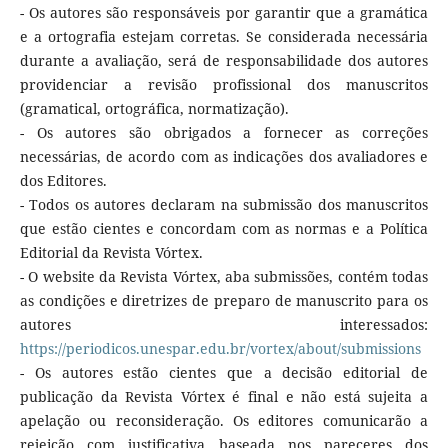
- Os autores são responsáveis por garantir que a gramática
e a ortografia estejam corretas. Se considerada necessária
durante a avaliação, será de responsabilidade dos autores
providenciar a revisão profissional dos manuscritos
(gramatical, ortográfica, normatização).
- Os autores são obrigados a fornecer as correções
necessárias, de acordo com as indicações dos avaliadores e
dos Editores.
- Todos os autores declaram na submissão dos manuscritos
que estão cientes e concordam com as normas e a Política
Editorial da Revista Vórtex.
- O website da Revista Vórtex, aba submissões, contém todas
as condições e diretrizes de preparo de manuscrito para os
autores interessados:
https://periodicos.unespar.edu.br/vortex/about/submissions
- Os autores estão cientes que a decisão editorial de
publicação da Revista Vórtex é final e não está sujeita a
apelação ou reconsideração. Os editores comunicarão a
rejeição com justificativa baseada nos pareceres dos