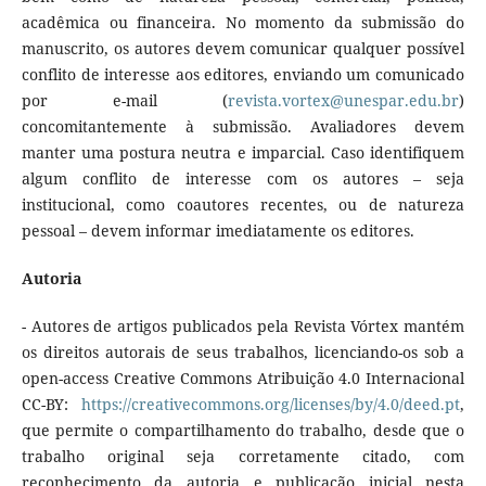
acadêmica ou financeira. No momento da submissão do
manuscrito, os autores devem comunicar qualquer possível
conflito de interesse aos editores, enviando um comunicado
por e-mail (
revista.vortex@unespar.edu.br
)
concomitantemente à submissão. Avaliadores devem
manter uma postura neutra e imparcial. Caso identifiquem
algum conflito de interesse com os autores – seja
institucional, como coautores recentes, ou de natureza
pessoal – devem informar imediatamente os editores.
Autoria
- Autores de artigos publicados pela Revista Vórtex mantém
os direitos autorais de seus trabalhos, licenciando-os sob a
open-access Creative Commons Atribuição 4.0 Internacional
CC-BY:
https://creativecommons.org/licenses/by/4.0/deed.pt
,
que permite o compartilhamento do trabalho, desde que o
trabalho original seja corretamente citado, com
reconhecimento da autoria e publicação inicial nesta