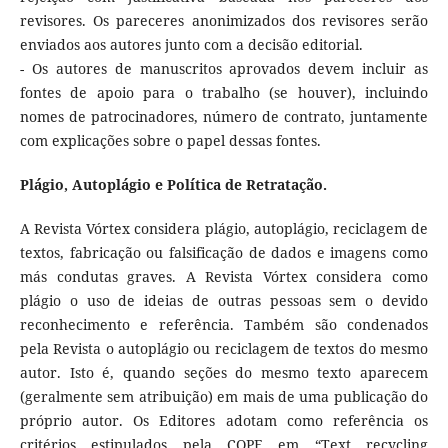
revisores. Os pareceres anonimizados dos revisores serão
enviados aos autores junto com a decisão editorial.
- Os autores de manuscritos aprovados devem incluir as
fontes de apoio para o trabalho (se houver), incluindo
nomes de patrocinadores, número de contrato, juntamente
com explicações sobre o papel dessas fontes.
Plágio, Autoplágio e Política de Retratação.
A Revista Vórtex considera plágio, autoplágio, reciclagem de
textos, fabricação ou falsificação de dados e imagens como
más condutas graves. A Revista Vórtex considera como
plágio o uso de ideias de outras pessoas sem o devido
reconhecimento e referência. Também são condenados
pela Revista o autoplágio ou reciclagem de textos do mesmo
autor. Isto é, quando seções do mesmo texto aparecem
(geralmente sem atribuição) em mais de uma publicação do
próprio autor. Os Editores adotam como referência os
critérios estipulados pela COPE em “Text recycling