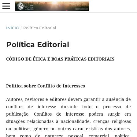
INÍCIO
/
Política Editorial
Política Editorial
CÓDIGO DE ÉTICA E BOAS PRÁTICAS EDITORIAIS
Política sobre Conflito de Interesses
Autores, revisores e editores devem garantir a ausência de
conflitos de interesse durante todo o processo de
publicação. Conflitos de interesse podem surgir em
situações relacionadas à nacionalidade, crenças religiosas
ou políticas, gênero ou outras características dos autores,
bem como de natureza pessoal, comercial, política,