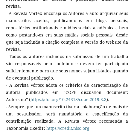
revista.
- A Revista Vórtex encoraja os Autores a auto arquivar seus
manuscritos aceitos, publicando-os em blogs pessoais,
repositórios institucionais e mídias sociais acadêmicas, bem
como postando-os em suas mídias sociais pessoais, desde
que seja incluída a citação completa à versão do website da
revista.
- Todos os autores incluídos na submissão de um trabalho
são responsáveis pelo conteúdo e devem ter participado
suficientemente para que seus nomes sejam listados quando
de eventual publicação.
- A Revista Vórtex adota os critérios de caracterização de
autoria publicados em “COPE discussion document:
Autorship” (
https://doi.org/10.24318/cope.2019.3.3
).
- Sempre que um manuscrito tiver a colaboração de mais de
um pesquisador, será mandatória a especificação da
contribuição realizada. A Revista Vórtex recomenda a
Taxonomia CRediT:
https://credit.niso.org