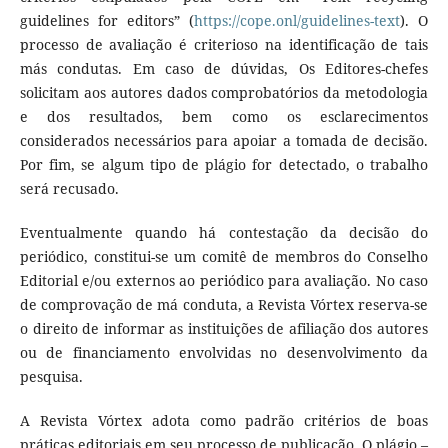
guidelines for editors” (
https://cope.onl/guidelines-text
). O
processo de avaliação é criterioso na identificação de tais
más condutas. Em caso de dúvidas, Os Editores-chefes
solicitam aos autores dados comprobatórios da metodologia
e dos resultados, bem como os esclarecimentos
considerados necessários para apoiar a tomada de decisão.
Por fim, se algum tipo de plágio for detectado, o trabalho
será recusado.
Eventualmente quando há contestação da decisão do
periódico, constitui-se um comitê de membros do Conselho
Editorial e/ou externos ao periódico para avaliação. No caso
de comprovação de má conduta, a Revista Vórtex reserva-se
o direito de informar as instituições de afiliação dos autores
ou de financiamento envolvidas no desenvolvimento da
pesquisa.
A Revista Vórtex adota como padrão critérios de boas
práticas editoriais em seu processo de publicação. O plágio –