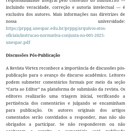
responsabilidade integral pelo conteúdo do manuscrito —
incluindo veracidade, correção e autoria intelectual — é
exclusiva dos autores. Mais informações nas diretrizes de
nossa universidade:
https://prppg.unespar.edu.br/prppg/arquivos-atos-
oficiais/instrucao-normativa-conjunta-no-001-2025-
unespar.pdf
Discussões Pós-Publicação
A Revista Vórtex reconhece a importância de discussões pós-
publicação para o avanço do discurso acadêmico. Leitores
podem submeter comentários formais por meio da seção
“Carta ao Editor” na plataforma de submissão da revista. Os
editores realizarão uma triagem inicial, verificando a
pertinência dos comentários e julgando se encaminham
para publicação. Os autores originais dos artigos
comentados serão convidados a responder, mas não são
obrigados a participar. Se não responderem ou não