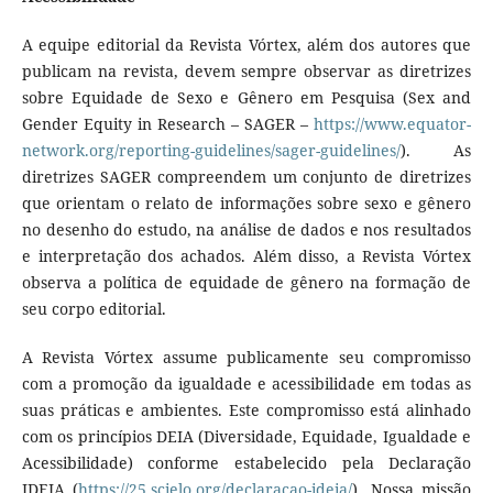
A equipe editorial da Revista Vórtex, além dos autores que
publicam na revista, devem sempre observar as diretrizes
sobre Equidade de Sexo e Gênero em Pesquisa (Sex and
Gender Equity in Research – SAGER –
https://www.equator-
network.org/reporting-guidelines/sager-guidelines/
). As
diretrizes SAGER compreendem um conjunto de diretrizes
que orientam o relato de informações sobre sexo e gênero
no desenho do estudo, na análise de dados e nos resultados
e interpretação dos achados. Além disso, a Revista Vórtex
observa a política de equidade de gênero na formação de
seu corpo editorial.
A Revista Vórtex assume publicamente seu compromisso
com a promoção da igualdade e acessibilidade em todas as
suas práticas e ambientes. Este compromisso está alinhado
com os princípios DEIA (Diversidade, Equidade, Igualdade e
Acessibilidade) conforme estabelecido pela Declaração
IDEIA (
https://25.scielo.org/declaracao-ideia/
). Nossa missão