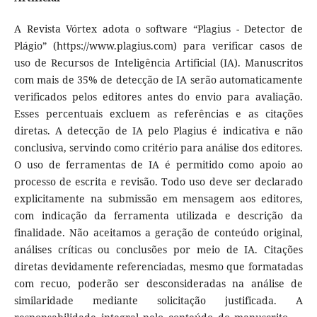
A Revista Vórtex adota o software “Plagius - Detector de
Plágio” (https://www.plagius.com) para verificar casos de
uso de Recursos de Inteligência Artificial (IA). Manuscritos
com mais de 35% de detecção de IA serão automaticamente
verificados pelos editores antes do envio para avaliação.
Esses percentuais excluem as referências e as citações
diretas. A detecção de IA pelo Plagius é indicativa e não
conclusiva, servindo como critério para análise dos editores.
O uso de ferramentas de IA é permitido como apoio ao
processo de escrita e revisão. Todo uso deve ser declarado
explicitamente na submissão em mensagem aos editores,
com indicação da ferramenta utilizada e descrição da
finalidade. Não aceitamos a geração de conteúdo original,
análises críticas ou conclusões por meio de IA. Citações
diretas devidamente referenciadas, mesmo que formatadas
com recuo, poderão ser desconsideradas na análise de
similaridade mediante solicitação justificada. A