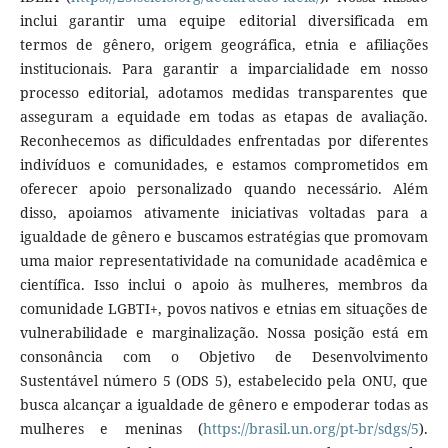
inclui garantir uma equipe editorial diversificada em
termos de gênero, origem geográfica, etnia e afiliações
institucionais. Para garantir a imparcialidade em nosso
processo editorial, adotamos medidas transparentes que
asseguram a equidade em todas as etapas de avaliação.
Reconhecemos as dificuldades enfrentadas por diferentes
indivíduos e comunidades, e estamos comprometidos em
oferecer apoio personalizado quando necessário. Além
disso, apoiamos ativamente iniciativas voltadas para a
igualdade de gênero e buscamos estratégias que promovam
uma maior representatividade na comunidade acadêmica e
científica. Isso inclui o apoio às mulheres, membros da
comunidade LGBTI+, povos nativos e etnias em situações de
vulnerabilidade e marginalização. Nossa posição está em
consonância com o Objetivo de Desenvolvimento
Sustentável número 5 (ODS 5), estabelecido pela ONU, que
busca alcançar a igualdade de gênero e empoderar todas as
mulheres e meninas (
https://brasil.un.org/pt-br/sdgs/5
).