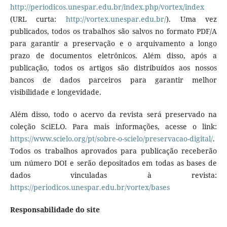
http://periodicos.unespar.edu.br/index.php/vortex/index
(URL curta:
http://vortex.unespar.edu.br/
). Uma vez
publicados, todos os trabalhos são salvos no formato PDF/A
para garantir a preservação e o arquivamento a longo
prazo de documentos eletrônicos. Além disso, após a
publicação, todos os artigos são distribuídos aos nossos
bancos de dados parceiros para garantir melhor
visibilidade e longevidade.
Além disso, todo o acervo da revista será preservado na
coleção SciELO. Para mais informações, acesse o link:
https://www.scielo.org/pt/sobre-o-scielo/preservacao-digital/
.
Todos os trabalhos aprovados para publicação receberão
um número DOI e serão depositados em todas as bases de
dados vinculadas à revista:
https://periodicos.unespar.edu.br/vortex/bases
Responsabilidade do site