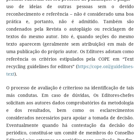
uso de ideias de outras pessoas sem o devido
reconhecimento e referência – não é considerado uma boa
prática e, portanto, não é admitido. Também são
condenados pela Revista o autoplágio ou reciclagem de
textos do mesmo autor. Isto é, quando seções do mesmo
texto aparecem (geralmente sem atribuição) em mais de
uma publicação do próprio autor. Os Editores adotam como
referência os critérios estipulados pela COPE em “Text
recycling guidelines for editors” (
https://cope.onl/guidelines-
text
).
O processo de avaliação é criterioso na identificação de tais
más condutas. Em caso de dúvidas, Os Editores-chefes
solicitam aos autores dados comprobatórios da metodologia
e dos resultados, bem como os esclarecimentos
considerados necessários para apoiar a tomada de decisão.
Eventualmente quando há contestação da decisão do
periódico, constitui-se um comitê de membros do Conselho