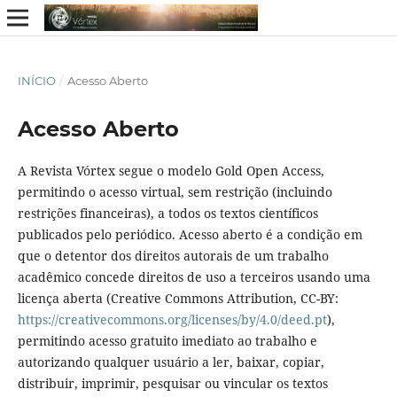
INÍCIO
/
Acesso Aberto
Acesso Aberto
A Revista Vórtex segue o modelo Gold Open Access,
permitindo o acesso virtual, sem restrição (incluindo
restrições financeiras), a todos os textos científicos
publicados pelo periódico. Acesso aberto é a condição em
que o detentor dos direitos autorais de um trabalho
acadêmico concede direitos de uso a terceiros usando uma
licença aberta (Creative Commons Attribution, CC-BY:
https://creativecommons.org/licenses/by/4.0/deed.pt
),
permitindo acesso gratuito imediato ao trabalho e
autorizando qualquer usuário a ler, baixar, copiar,
distribuir, imprimir, pesquisar ou vincular os textos