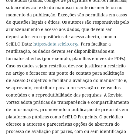
conteúdos (dados, códigos de programa e outros materiais)
subjacentes ao texto do manuscrito anteriormente ou no
momento da publicação. Exceções são permitidas em casos
de questões legais e éticas. Os autores são responsáveis pelo
armazenamento e acesso aos dados, que devem ser
depositados em repositórios de acesso aberto, como o
SciELO Data:
https://data.scielo.org/
. Para facilitar a
reutilização, os dados devem ser disponibilizados em
formatos abertos (por exemplo, planilhas em vez de PDFs).
Caso os dados sejam restritos, deve-se justificar a restrição
no artigo e fornecer um ponto de contato para solicitação
de acesso.O objetivo é facilitar a avaliação do manuscrito e,
se aprovado, contribuir para a preservação e reuso dos
conteúdos e a reprodutibilidade das pesquisas. A Revista
Vórtex adota práticas de transparência e compartilhamento
de informações, promovendo a publicação de preprints em
plataformas públicas como SciELO Preprints. O periódico
oferece a autores e pareceristas opções de abertura do
processo de avaliação por pares, com ou sem identificação