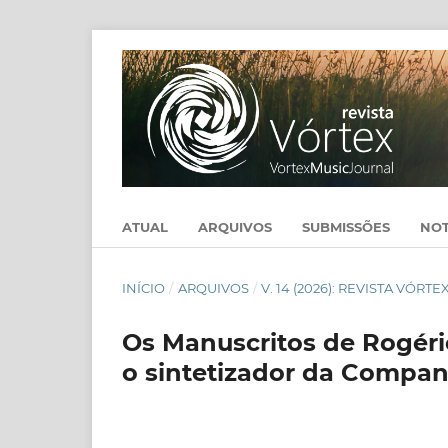
ATUAL
ARQUIVOS
SUBMISSÕES
NOT
INÍCIO
/
ARQUIVOS
/
V. 14 (2026): REVISTA VÓRTE
Os Manuscritos de Rogério
o sintetizador da Compan