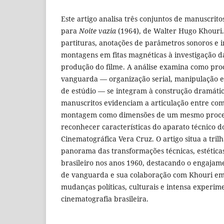
Este artigo analisa três conjuntos de manuscrit
para
Noite vazia
(1964), de Walter Hugo Khouri.
partituras, anotações de parâmetros sonoros e 
montagens em fitas magnéticas à investigação d
produção do filme. A análise examina como pr
vanguarda — organização serial, manipulação el
de estúdio — se integram à construção dramátic
manuscritos evidenciam a articulação entre com
montagem como dimensões de um mesmo proces
reconhecer características do aparato técnico 
Cinematográfica Vera Cruz. O artigo situa a tril
panorama das transformações técnicas, estética
brasileiro nos anos 1960, destacando o engaja
de vanguarda e sua colaboração com Khouri 
mudanças políticas, culturais e intensa experime
cinematografia brasileira.