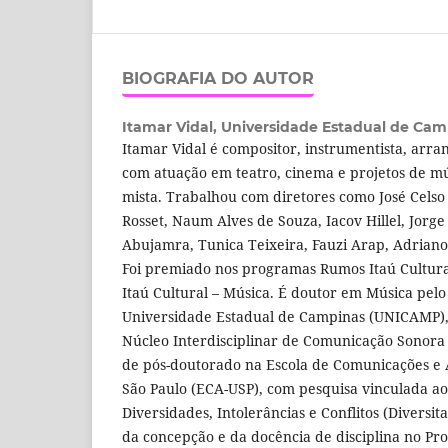
BIOGRAFIA DO AUTOR
Itamar Vidal,
Universidade Estadual de Ca
Itamar Vidal é compositor, instrumentista, arran
com atuação em teatro, cinema e projetos de m
mista. Trabalhou com diretores como José Celso
Rosset, Naum Alves de Souza, Iacov Hillel, Jorge
Abujamra, Tunica Teixeira, Fauzi Arap, Adriano 
Foi premiado nos programas Rumos Itaú Cultura
Itaú Cultural – Música. É doutor em Música pelo 
Universidade Estadual de Campinas (UNICAMP),
Núcleo Interdisciplinar de Comunicação Sonora 
de pós-doutorado na Escola de Comunicações e 
São Paulo (ECA-USP), com pesquisa vinculada ao
Diversidades, Intolerâncias e Conflitos (Diversit
da concepção e da docência de disciplina no P