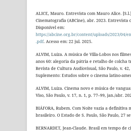
ALICE, Mauro. Entrevista com Mauro Alice. [S.l.]
Cinematografia (ABCine), abr. 2023. Entrevista 
Disponível em:
https://abcine.org.br/content/uploads/2023/04/
.pdf
. Acesso em: 22 jul. 2025.
ALVIM, Luíza. A música de Villa-Lobos nos film
anos 60: alegoria da pátria e retalho de colcha tr
Revista de Cultura Audiovisual, São Paulo, v. 42,
Suplemento: Estudos sobre o cinema latino-ame
ALVIM, Luíza. Cinema novo e música de vanguar
Viso, São Paulo, v. 17, n. 1, p. 77–99, jan./abr. 20
BIÁFORA, Rubem. Com Noite vazia a definitiva 
brasileiro. O Estado de S. Paulo, São Paulo, 27 se
BERNARDET, Jean-Claude. Brasil em tempo de ci