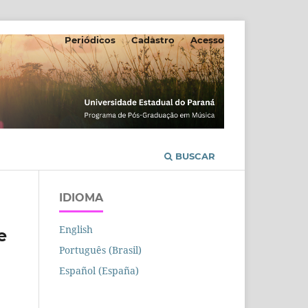
Periódicos
Cadastro
Acesso
BUSCAR
IDIOMA
English
e
Português (Brasil)
Español (España)