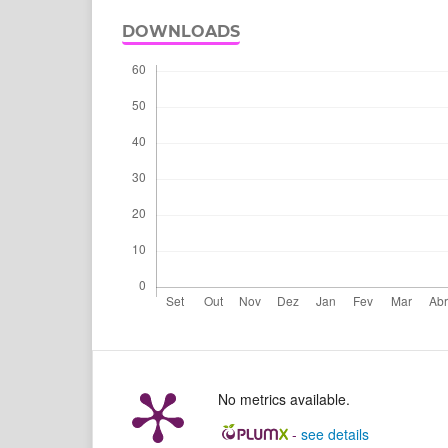
DOWNLOADS
No metrics available.
-
see details