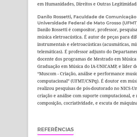
em Humanidades, Direitos e Outras Legitimida
Danilo Rossetti,
Faculdade de Comunicação e
Universidade Federal de Mato Grosso (UFMT),
Danilo Rossetti é compositor, professor, pesquis
música eletroacústica. É autor de peças para di
instrumentais e eletroacústicas (acusmáticas, mi
telemáticas). É professor adjunto do Departame
docente dos programas de Mestrado em Música
Graduação em Música do IA-UNICAMP, e líder d
“Muscom - Criação, análise e performance musi
computacional” (UFMT/CNPq). É doutor em mús
realizou pesquisas de pós-doutorado no NICS-U
criação e análise com suporte computacional, e
composição, cocriatividade, e escuta de máquin
REFERÊNCIAS