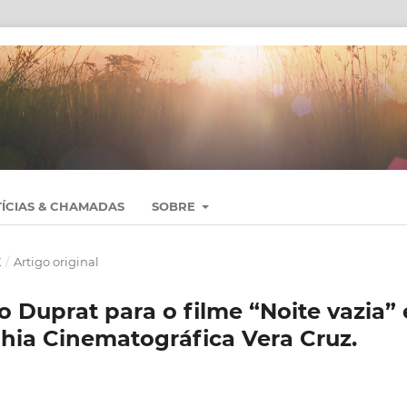
ÍCIAS & CHAMADAS
SOBRE
X
/
Artigo original
 Duprat para o filme “Noite vazia” 
hia Cinematográfica Vera Cruz.