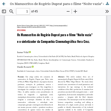
Os Manuscritos de Rogério Duprat para o filme “Noite vazia” e o sintetizador da Companhia Cinematográfica Vera Cruz.