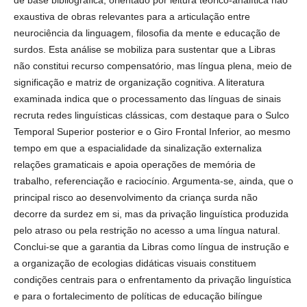
de base bibliográfica, orientado por leitura teórico-analítica não
exaustiva de obras relevantes para a articulação entre
neurociência da linguagem, filosofia da mente e educação de
surdos. Esta análise se mobiliza para sustentar que a Libras
não constitui recurso compensatório, mas língua plena, meio de
significação e matriz de organização cognitiva. A literatura
examinada indica que o processamento das línguas de sinais
recruta redes linguísticas clássicas, com destaque para o Sulco
Temporal Superior posterior e o Giro Frontal Inferior, ao mesmo
tempo em que a espacialidade da sinalização externaliza
relações gramaticais e apoia operações de memória de
trabalho, referenciação e raciocínio. Argumenta-se, ainda, que o
principal risco ao desenvolvimento da criança surda não
decorre da surdez em si, mas da privação linguística produzida
pelo atraso ou pela restrição no acesso a uma língua natural.
Conclui-se que a garantia da Libras como língua de instrução e
a organização de ecologias didáticas visuais constituem
condições centrais para o enfrentamento da privação linguística
e para o fortalecimento de políticas de educação bilíngue