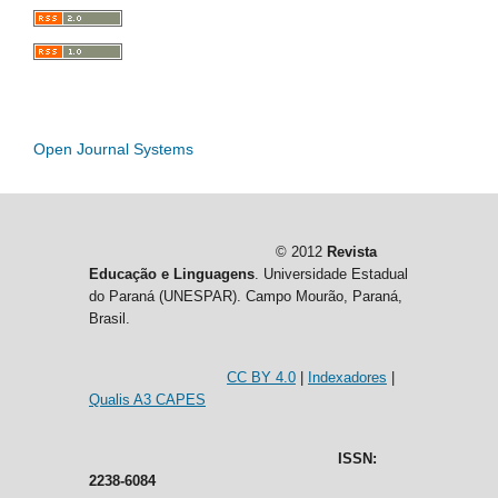
Open Journal Systems
© 2012
Revista
Educação e Linguagens
. Universidade Estadual
do Paraná (UNESPAR). Campo Mourão, Paraná,
Brasil.
CC BY 4.0
|
Indexadores
|
Qualis A3 CAPES
ISSN:
2238-6084