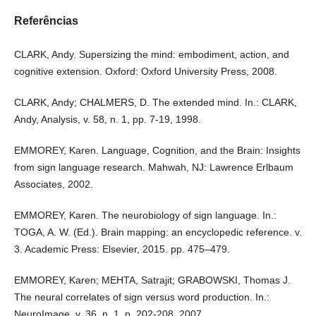
Referências
CLARK, Andy. Supersizing the mind: embodiment, action, and
cognitive extension. Oxford: Oxford University Press, 2008.
CLARK, Andy; CHALMERS, D. The extended mind. In.: CLARK,
Andy, Analysis, v. 58, n. 1, pp. 7-19, 1998.
EMMOREY, Karen. Language, Cognition, and the Brain: Insights
from sign language research. Mahwah, NJ: Lawrence Erlbaum
Associates, 2002.
EMMOREY, Karen. The neurobiology of sign language. In.:
TOGA, A. W. (Ed.). Brain mapping: an encyclopedic reference. v.
3. Academic Press: Elsevier, 2015. pp. 475–479.
EMMOREY, Karen; MEHTA, Satrajit; GRABOWSKI, Thomas J.
The neural correlates of sign versus word production. In.:
NeuroImage, v. 36, n. 1, p. 202-208, 2007.