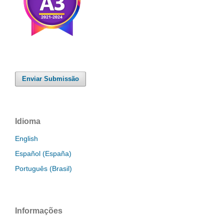
Enviar Submissão
Idioma
English
Español (España)
Português (Brasil)
Informações