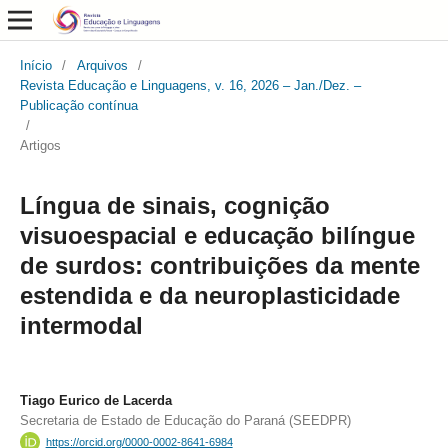
Início
/
Arquivos
/
Revista Educação e Linguagens, v. 16, 2026 – Jan./Dez. –
Publicação contínua
/
Artigos
Língua de sinais, cognição
visuoespacial e educação bilíngue
de surdos: contribuições da mente
estendida e da neuroplasticidade
intermodal
Tiago Eurico de Lacerda
Secretaria de Estado de Educação do Paraná (SEEDPR)
https://orcid.org/0000-0002-8641-6984