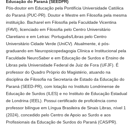
Educação do Paraná (SEEDPR)
Pós-doutor em Educação pela Pontifícia Universidade Católica
do Paraná (PUC-PR). Doutor e Mestre em Filosofia pela mesma
instituição. Bacharel em Filosofia pela Faculdade Vicentina
(FAVI), licenciado em Filosofia pelo Centro Universitário
Claretiano e em Letras: Português/Libras pelo Centro
Universitário Cidade Verde (UniCV). Atualmente, é pós-
graduando em Neuropsicopedagogia Clínica e Institucional pela
Faculdade NeuroSaber e em Educação de Surdos e Ensino de
Libras pela Universidade Federal de Juiz de Fora (UFJF). É
professor do Quadro Próprio do Magistério, atuando na
disciplina de Filosofia na Secretaria de Estado da Educação do
Paraná (SEED-PR), com lotação no Instituto Londrinense de
Educação de Surdos (ILES) e no Instituto de Educação Estadual
de Londrina (IEEL). Possui certificado de proficiência como
professor bilíngue em Língua Brasileira de Sinais Libras, nível 1
(2024), concedido pelo Centro de Apoio ao Surdo e aos
Profissionais da Educação de Surdos do Paraná (CAS/PR).