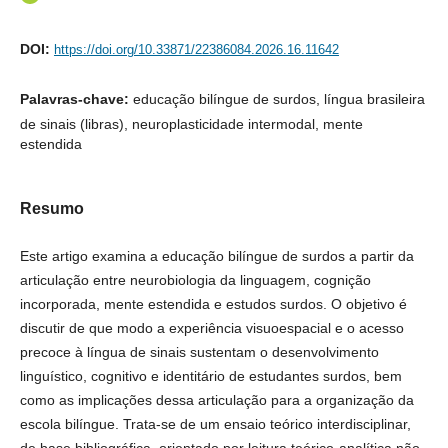
DOI:
https://doi.org/10.33871/22386084.2026.16.11642
Palavras-chave:
educação bilíngue de surdos, língua brasileira
de sinais (libras), neuroplasticidade intermodal, mente
estendida
Resumo
Este artigo examina a educação bilíngue de surdos a partir da
articulação entre neurobiologia da linguagem, cognição
incorporada, mente estendida e estudos surdos. O objetivo é
discutir de que modo a experiência visuoespacial e o acesso
precoce à língua de sinais sustentam o desenvolvimento
linguístico, cognitivo e identitário de estudantes surdos, bem
como as implicações dessa articulação para a organização da
escola bilíngue. Trata-se de um ensaio teórico interdisciplinar,