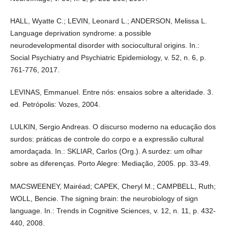
HALL, Wyatte C.; LEVIN, Leonard L.; ANDERSON, Melissa L.
Language deprivation syndrome: a possible
neurodevelopmental disorder with sociocultural origins. In.:
Social Psychiatry and Psychiatric Epidemiology, v. 52, n. 6, p.
761-776, 2017.
LEVINAS, Emmanuel. Entre nós: ensaios sobre a alteridade. 3.
ed. Petrópolis: Vozes, 2004.
LULKIN, Sergio Andreas. O discurso moderno na educação dos
surdos: práticas de controle do corpo e a expressão cultural
amordaçada. In.: SKLIAR, Carlos (Org.). A surdez: um olhar
sobre as diferenças. Porto Alegre: Mediação, 2005. pp. 33-49.
MACSWEENEY, Mairéad; CAPEK, Cheryl M.; CAMPBELL, Ruth;
WOLL, Bencie. The signing brain: the neurobiology of sign
language. In.: Trends in Cognitive Sciences, v. 12, n. 11, p. 432-
440, 2008.