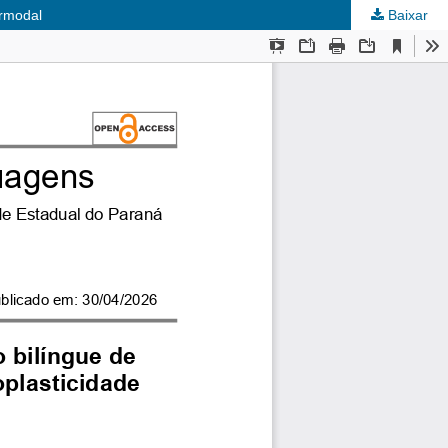
ermodal
Baixar