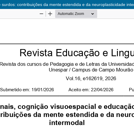
e surdos: contribuições da mente estendida e da neuroplasticidade int