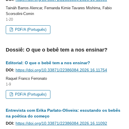
Taináh Barros Alencar, Fernanda Kimie Tavares Mishima, Fabio
Scorsolini-Comin
1-20
PDF/A (Português)
Dossiê: O que o bebê tem a nos ensinar?
Editorial: O que o bebê tem a nos ensinar?
DOI:
https://doi.org/10.33871/22386084.2026.16.11754
Raquel Franco Ferronato
1-9
PDF/A (Português)
Entrevista com Erika Parlato-Oliveira: escutando os bebês
na poética do começo
DOI:
https://doi.org/10.33871/22386084.2026.16.11092