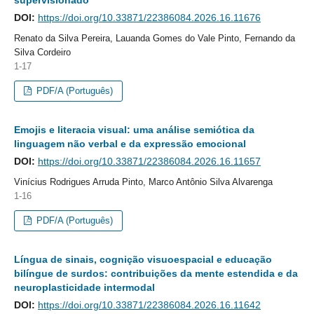
DOI:
https://doi.org/10.33871/22386084.2026.16.11676
Renato da Silva Pereira, Lauanda Gomes do Vale Pinto, Fernando da
Silva Cordeiro
1-17
PDF/A (Português)
Emojis e literacia visual: uma análise semiótica da
linguagem não verbal e da expressão emocional
DOI:
https://doi.org/10.33871/22386084.2026.16.11657
Vinícius Rodrigues Arruda Pinto, Marco Antônio Silva Alvarenga
1-16
PDF/A (Português)
Língua de sinais, cognição visuoespacial e educação
bilíngue de surdos: contribuições da mente estendida e da
neuroplasticidade intermodal
DOI:
https://doi.org/10.33871/22386084.2026.16.11642