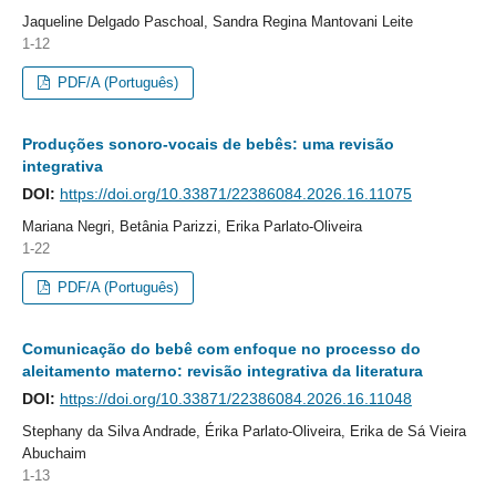
Jaqueline Delgado Paschoal, Sandra Regina Mantovani Leite
1-12
PDF/A (Português)
Produções sonoro-vocais de bebês: uma revisão
integrativa
DOI:
https://doi.org/10.33871/22386084.2026.16.11075
Mariana Negri, Betânia Parizzi, Erika Parlato-Oliveira
1-22
PDF/A (Português)
Comunicação do bebê com enfoque no processo do
aleitamento materno: revisão integrativa da literatura
DOI:
https://doi.org/10.33871/22386084.2026.16.11048
Stephany da Silva Andrade, Érika Parlato-Oliveira, Erika de Sá Vieira
Abuchaim
1-13