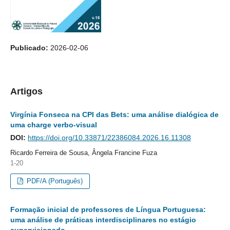
Publicado:
2026-02-06
Artigos
Virgínia Fonseca na CPI das Bets: uma análise dialógica de
uma charge verbo-visual
DOI:
https://doi.org/10.33871/22386084.2026.16.11308
Ricardo Ferreira de Sousa, Ângela Francine Fuza
1-20
PDF/A (Português)
Formação inicial de professores de Língua Portuguesa:
uma análise de práticas interdisciplinares no estágio
supervisionado