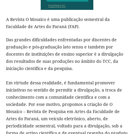
A Revista O Mosaico é uma publicação semestral da
Faculdade de Artes do Paraná (FAP).
Das grandes dificuldades enfrentadas por discentes de
graduação e pós-graduação lato sensu e também por
docentes de instituições de ensino superior é a divulgação
dos resultados de suas produções no âmbito do TCC, da
iniciação cientí­fica e da pesquisa.
Em virtude dessa realidade, é fundamental promover
iniciativas no sentido de permitir a divulgação, a troca de
conhecimento com a comunidade cientí­fica e com a
sociedade. Por esse motivo, propomos a criação de O
Mosaico – Revista de Pesquisa em Artes da Faculdade de
Artes do Paraná, um veí­culo eletrônico, aberto, de
periodicidade semestral, voltado para a divulgação, sob a
forma de artigo cientí­fico e de eventual resenha do produto