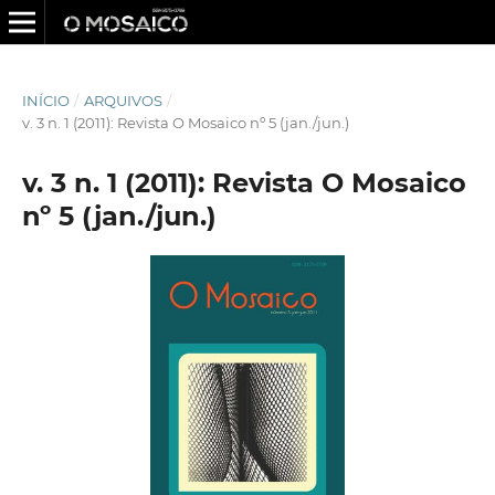
INÍCIO
/
ARQUIVOS
/
v. 3 n. 1 (2011): Revista O Mosaico nº 5 (jan./jun.)
v. 3 n. 1 (2011): Revista O Mosaico
nº 5 (jan./jun.)