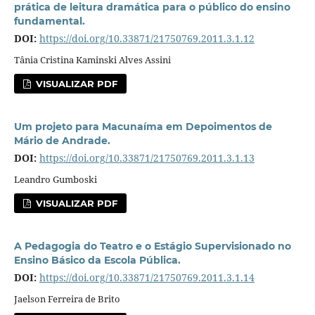
prática de leitura dramática para o público do ensino
fundamental.
DOI:
https://doi.org/10.33871/21750769.2011.3.1.12
Tânia Cristina Kaminski Alves Assini
VISUALIZAR PDF
Um projeto para Macunaí­ma em Depoimentos de
Mário de Andrade.
DOI:
https://doi.org/10.33871/21750769.2011.3.1.13
Leandro Gumboski
VISUALIZAR PDF
A Pedagogia do Teatro e o Estágio Supervisionado no
Ensino Básico da Escola Pública.
DOI:
https://doi.org/10.33871/21750769.2011.3.1.14
Jaelson Ferreira de Brito