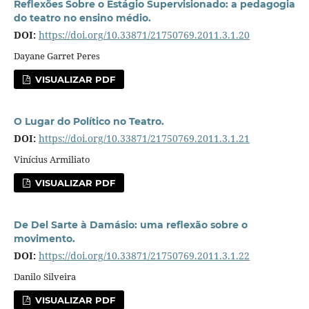
Reflexões Sobre o Estágio Supervisionado: a pedagogia
do teatro no ensino médio.
DOI:
https://doi.org/10.33871/21750769.2011.3.1.20
Dayane Garret Peres
VISUALIZAR PDF
O Lugar do Polí­tico no Teatro.
DOI:
https://doi.org/10.33871/21750769.2011.3.1.21
Vinícius Armiliato
VISUALIZAR PDF
De Del Sarte à Damásio: uma reflexão sobre o
movimento.
DOI:
https://doi.org/10.33871/21750769.2011.3.1.22
Danilo Silveira
VISUALIZAR PDF