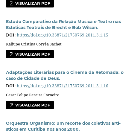
VISUALIZAR PDF
Estudo Comparativo da Relação Música e Teatro nas
Estéticas Teatrais de Brecht e Bob Wilson.
DOI:
https://doi.org/10.33871/21750769.2011.3.1.15
Kaliupe Cristina Corrêa Sachet
VISUALIZAR PDF
Adaptações Literárias para o Cinema da Retomada: o
caso de Cidade de Deus.
DOI:
https://doi.org/10.33871/21750769.2011.3.1.16
Cesar Felipe Pereira Carneiro
VISUALIZAR PDF
Orquestra Organismo: um recorte dos coletivos artí­
sticos em Curitiba nos anos 2000.