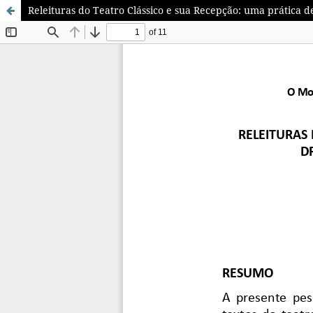
Releituras do Teatro Clássico e sua Recepção: uma prática d