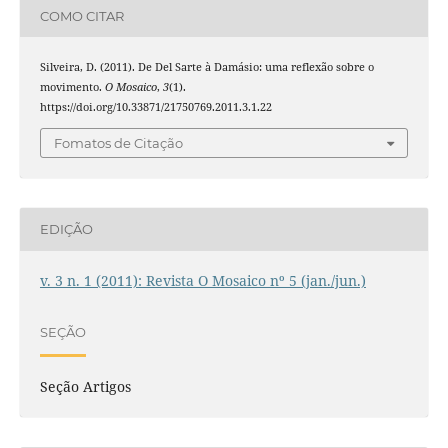
COMO CITAR
Silveira, D. (2011). De Del Sarte à Damásio: uma reflexão sobre o
movimento.
O Mosaico
,
3
(1).
https://doi.org/10.33871/21750769.2011.3.1.22
Fomatos de Citação
EDIÇÃO
v. 3 n. 1 (2011): Revista O Mosaico nº 5 (jan./jun.)
SEÇÃO
Seção Artigos