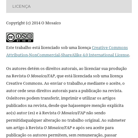
LICENÇA
Copyright (c) 2014 O Mosaico
Este trabalho está licenciado sob uma licença
Creative Commons
Attribution-NonCommercial-ShareAlike 4.0 International License
.
Os autores detém os direitos autorais, ao licenciar sua produção
na Revista
O Mosaico/FAP
, que está licenciada sob uma licença
Creative Commons. Ao enviar o trabalho,e mediante o aceite, o
autor cede seus direitos autorais para a publicação na revista.
Osleitores podem transferir, imprimir e utilizar os artigos
publicados na revista, desde que hajasempre menção explí­cita
ao(s) autor (es) e à Revista
O Mosaico/FAP
não sendo
permitidaqualquer alteração no trabalho original. Ao submeter
um artigo à Revista
O Mosaico/FAP
e após seu aceite para
publicação os autores permitem, sem remuneração, passar