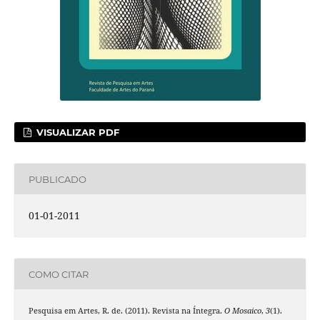
VISUALIZAR PDF
PUBLICADO
01-01-2011
COMO CITAR
Pesquisa em Artes, R. de. (2011). Revista na Íntegra.
O Mosaico
,
3
(1).