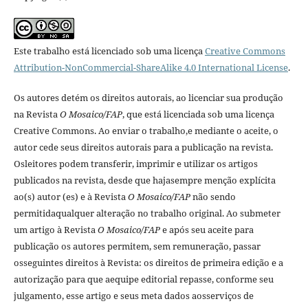
Este trabalho está licenciado sob uma licença
Creative Commons
Attribution-NonCommercial-ShareAlike 4.0 International License
.
Os autores detém os direitos autorais, ao licenciar sua produção
na Revista
O Mosaico/FAP
, que está licenciada sob uma licença
Creative Commons. Ao enviar o trabalho,e mediante o aceite, o
autor cede seus direitos autorais para a publicação na revista.
Osleitores podem transferir, imprimir e utilizar os artigos
publicados na revista, desde que hajasempre menção explí­cita
ao(s) autor (es) e à Revista
O Mosaico/FAP
não sendo
permitidaqualquer alteração no trabalho original. Ao submeter
um artigo à Revista
O Mosaico/FAP
e após seu aceite para
publicação os autores permitem, sem remuneração, passar
osseguintes direitos à Revista: os direitos de primeira edição e a
autorização para que aequipe editorial repasse, conforme seu
julgamento, esse artigo e seus meta dados aosserviços de