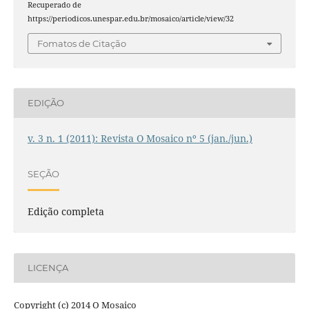
Recuperado de
https://periodicos.unespar.edu.br/mosaico/article/view/32
Fomatos de Citação
EDIÇÃO
v. 3 n. 1 (2011): Revista O Mosaico nº 5 (jan./jun.)
SEÇÃO
Edição completa
LICENÇA
Copyright (c) 2014 O Mosaico