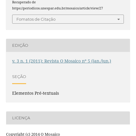
Recuperado de
https://periodicos.unespar.edu.br/mosaico/article/view/27
Fomatos de Citação
EDIÇÃO
v. 3 n. 1 (2011): Revista O Mosaico nº 5 (jan./jun.)
SEÇÃO
Elementos Pré-textuais
LICENÇA
Copyright (c) 2014 O Mosaico