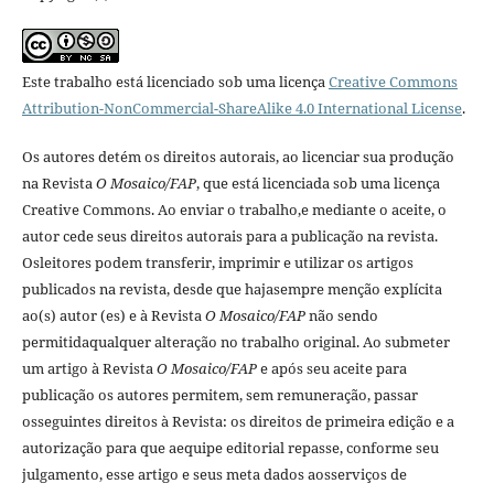
Este trabalho está licenciado sob uma licença
Creative Commons
Attribution-NonCommercial-ShareAlike 4.0 International License
.
Os autores detém os direitos autorais, ao licenciar sua produção
na Revista
O Mosaico/FAP
, que está licenciada sob uma licença
Creative Commons. Ao enviar o trabalho,e mediante o aceite, o
autor cede seus direitos autorais para a publicação na revista.
Osleitores podem transferir, imprimir e utilizar os artigos
publicados na revista, desde que hajasempre menção explí­cita
ao(s) autor (es) e à Revista
O Mosaico/FAP
não sendo
permitidaqualquer alteração no trabalho original. Ao submeter
um artigo à Revista
O Mosaico/FAP
e após seu aceite para
publicação os autores permitem, sem remuneração, passar
osseguintes direitos à Revista: os direitos de primeira edição e a
autorização para que aequipe editorial repasse, conforme seu
julgamento, esse artigo e seus meta dados aosserviços de