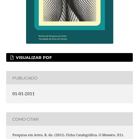
VISUALIZAR PDF
PUBLICADO
01-01-2011
COMO CITAR
Pesquisa em Artes, R. de. (2011). Ficha Catalográfica.
O Mosaico
,
3
(1).