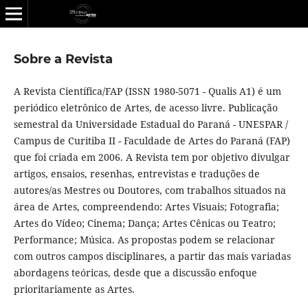
Sobre a Revista
A Revista Cientí­fica/FAP (ISSN 1980-5071 - Qualis A1) é um
periódico eletrônico de Artes, de acesso livre. Publicação
semestral da Universidade Estadual do Paraná - UNESPAR /
Campus de Curitiba II - Faculdade de Artes do Paraná (FAP)
que foi criada em 2006. A Revista tem por objetivo divulgar
artigos, ensaios, resenhas, entrevistas e traduções de
autores/as Mestres ou Doutores, com trabalhos situados na
área de Artes, compreendendo: Artes Visuais; Fotografia;
Artes do Ví­deo; Cinema; Dança; Artes Cênicas ou Teatro;
Performance; Música. As propostas podem se relacionar
com outros campos disciplinares, a partir das mais variadas
abordagens teóricas, desde que a discussão enfoque
prioritariamente as Artes.