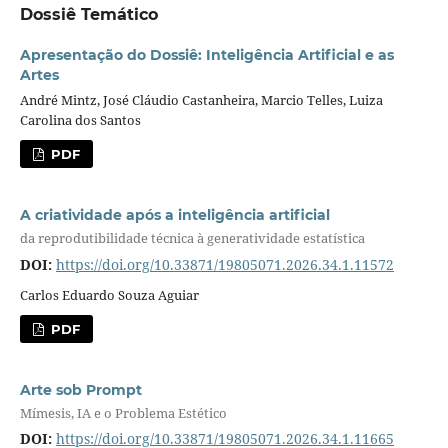
Dossiê Temático
Apresentação do Dossiê: Inteligência Artificial e as
Artes
André Mintz, José Cláudio Castanheira, Marcio Telles, Luiza
Carolina dos Santos
PDF
A criatividade após a inteligência artificial
da reprodutibilidade técnica à generatividade estatística
DOI:
https://doi.org/10.33871/19805071.2026.34.1.11572
Carlos Eduardo Souza Aguiar
PDF
Arte sob Prompt
Mímesis, IA e o Problema Estético
DOI:
https://doi.org/10.33871/19805071.2026.34.1.11665