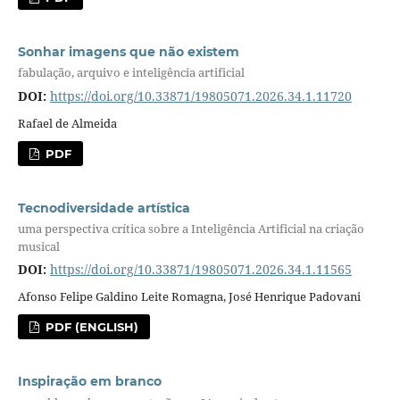
Sonhar imagens que não existem
fabulação, arquivo e inteligência artificial
DOI:
https://doi.org/10.33871/19805071.2026.34.1.11720
Rafael de Almeida
PDF
Tecnodiversidade artística
uma perspectiva crítica sobre a Inteligência Artificial na criação
musical
DOI:
https://doi.org/10.33871/19805071.2026.34.1.11565
Afonso Felipe Galdino Leite Romagna, José Henrique Padovani
PDF (ENGLISH)
Inspiração em branco