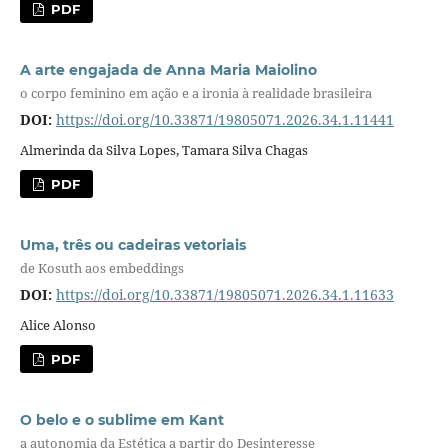
PDF
A arte engajada de Anna Maria Maiolino
o corpo feminino em ação e a ironia à realidade brasileira
DOI:
https://doi.org/10.33871/19805071.2026.34.1.11441
Almerinda da Silva Lopes, Tamara Silva Chagas
PDF
Uma, três ou cadeiras vetoriais
de Kosuth aos embeddings
DOI:
https://doi.org/10.33871/19805071.2026.34.1.11633
Alice Alonso
PDF
O belo e o sublime em Kant
a autonomia da Estética a partir do Desinteresse