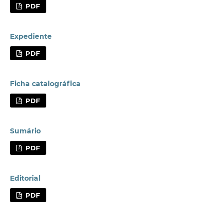
PDF
Expediente
PDF
Ficha catalográfica
PDF
Sumário
PDF
Editorial
PDF