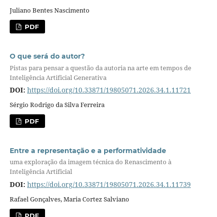
Juliano Bentes Nascimento
PDF
O que será do autor?
Pistas para pensar a questão da autoria na arte em tempos de
Inteligência Artificial Generativa
DOI:
https://doi.org/10.33871/19805071.2026.34.1.11721
Sérgio Rodrigo da Silva Ferreira
PDF
Entre a representação e a performatividade
uma exploração da imagem técnica do Renascimento à
Inteligência Artificial
DOI:
https://doi.org/10.33871/19805071.2026.34.1.11739
Rafael Gonçalves, Maria Cortez Salviano
PDF