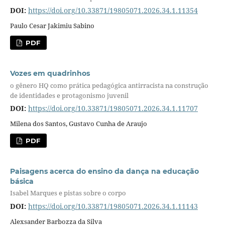
DOI:
https://doi.org/10.33871/19805071.2026.34.1.11354
Paulo Cesar Jakimiu Sabino
PDF
Vozes em quadrinhos
o gênero HQ como prática pedagógica antirracista na construção
de identidades e protagonismo juvenil
DOI:
https://doi.org/10.33871/19805071.2026.34.1.11707
Milena dos Santos, Gustavo Cunha de Araujo
PDF
Paisagens acerca do ensino da dança na educação
básica
Isabel Marques e pistas sobre o corpo
DOI:
https://doi.org/10.33871/19805071.2026.34.1.11143
Alexsander Barbozza da Silva