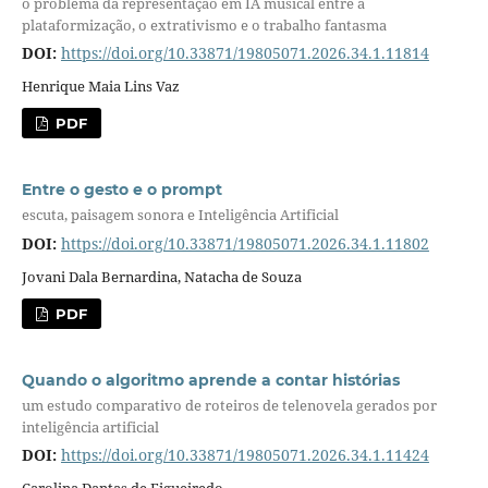
o problema da representação em IA musical entre a
plataformização, o extrativismo e o trabalho fantasma
DOI:
https://doi.org/10.33871/19805071.2026.34.1.11814
Henrique Maia Lins Vaz
PDF
Entre o gesto e o prompt
escuta, paisagem sonora e Inteligência Artificial
DOI:
https://doi.org/10.33871/19805071.2026.34.1.11802
Jovani Dala Bernardina, Natacha de Souza
PDF
Quando o algoritmo aprende a contar histórias
um estudo comparativo de roteiros de telenovela gerados por
inteligência artificial
DOI:
https://doi.org/10.33871/19805071.2026.34.1.11424