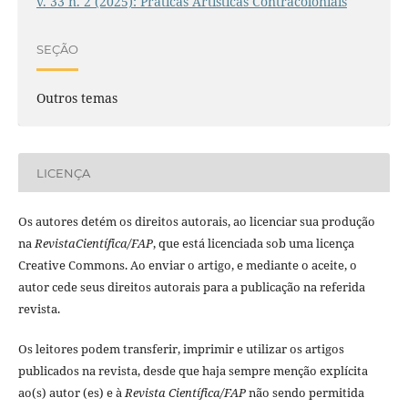
v. 33 n. 2 (2025): Práticas Artísticas Contracoloniais
SEÇÃO
Outros temas
LICENÇA
Os autores detém os direitos autorais, ao licenciar sua produção
na
RevistaCientí­fica/FAP
, que está licenciada sob uma licença
Creative Commons. Ao enviar o artigo, e mediante o aceite, o
autor cede seus direitos autorais para a publicação na referida
revista.
Os leitores podem transferir, imprimir e utilizar os artigos
publicados na revista, desde que haja sempre menção explí­cita
ao(s) autor (es) e à
Revista Cientí­fica/FAP
não sendo permitida