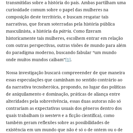
transmitidas sobre a história do país. Ambas partilham uma
curiosidade comum sobre o papel das mulheres na
composição deste território, e buscam resgatar tais
narrativas, que foram soterradas pela história pública
masculinista, a história da
pátria
. Como fizeram
historicamente tais mulheres, escolhem entrar em relação
com outras perspectivas, outras visões de mundo para além
do paradigma moderno, buscando fabular “um mundo
onde muitos mundos caibam”
[1]
.
Nossa investigação buscará compreeender de que maneira
essas especulações que caminham no sentido contrário ao
da narrativa tecnoheróica, propondo, no lugar das políticas
de aniquilamento e dominação, práticas de aliança entre
alteridades pela sobrevivência, essas duas autoras não só
contrariam as expectativas usuais dos gêneros dentro dos
quais trabalham (o
western
e a ficção científica), como
também geram reflexões sobre as possibilidades de
existência em um mundo que não é só o de ontem ou o de