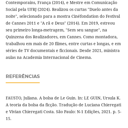
Contemporains, França (2014), e Mestre em Comunicação
Social pela UFRJ (2024). Realizou os curtas "Duelo antes da
noite", selecionado para a mostra Cinéfondation do Festival
de Cannes 2011 e "A rã e Deus" (2014). Em 2019, estreou
seu primeiro longa-metragem, "Sem seu sangue", na
Quinzena dos Realizadores, em Cannes. Como montadora,
trabalhou em mais de 20 filmes, entre curtas e longas, e em
séries de TV documentais e ficcionais. Desde 2021, ministra
aulas na Academia Internacional de Cinema.
REFERÊNCIAS
FAUSTO, Juliana. A bolsa de Le Guin. In: LE GUIN, Ursula K.
A teoria da bolsa da ficção. Tradução de Luciana Chieregati
e Vivian Chieregati Costa. São Paulo: N-1 Edições, 2021. p. 5-
15.