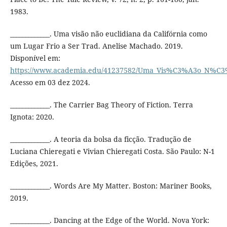
1983.
_____________. Uma visão não euclidiana da Califórnia como
um Lugar Frio a Ser Trad. Anelise Machado. 2019.
Disponível em:
https://www.academia.edu/41237582/Uma_Vis%C3%A3o_N%C
Acesso em 03 dez 2024.
_____________. The Carrier Bag Theory of Fiction. Terra
Ignota: 2020.
_____________. A teoria da bolsa da ficção. Tradução de
Luciana Chieregati e Vivian Chieregati Costa. São Paulo: N-1
Edições, 2021.
_____________. Words Are My Matter. Boston: Mariner Books,
2019.
_____________. Dancing at the Edge of the World. Nova York: