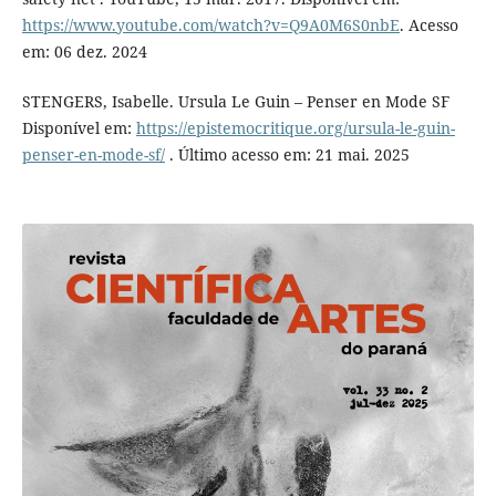
https://www.youtube.com/watch?v=Q9A0M6S0nbE
. Acesso
em: 06 dez. 2024
STENGERS, Isabelle. Ursula Le Guin – Penser en Mode SF
Disponível em:
https://epistemocritique.org/ursula-le-guin-
penser-en-mode-sf/
. Último acesso em: 21 mai. 2025