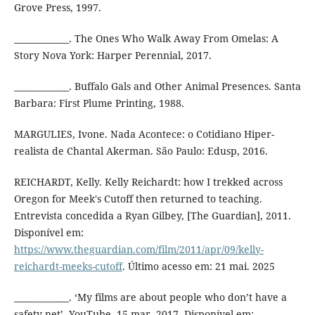
Grove Press, 1997.
_____________. The Ones Who Walk Away From Omelas: A
Story Nova York: Harper Perennial, 2017.
_____________. Buffalo Gals and Other Animal Presences. Santa
Barbara: First Plume Printing, 1988.
MARGULIES, Ivone. Nada Acontece: o Cotidiano Hiper-
realista de Chantal Akerman. São Paulo: Edusp, 2016.
REICHARDT, Kelly. Kelly Reichardt: how I trekked across
Oregon for Meek's Cutoff then returned to teaching.
Entrevista concedida a Ryan Gilbey, [The Guardian], 2011.
Disponível em:
https://www.theguardian.com/film/2011/apr/09/kelly-
reichardt-meeks-cutoff
. Último acesso em: 21 mai. 2025
_____________. ‘My films are about people who don’t have a
safety net’. YouTube, 15 mar. 2017. Disponível em: