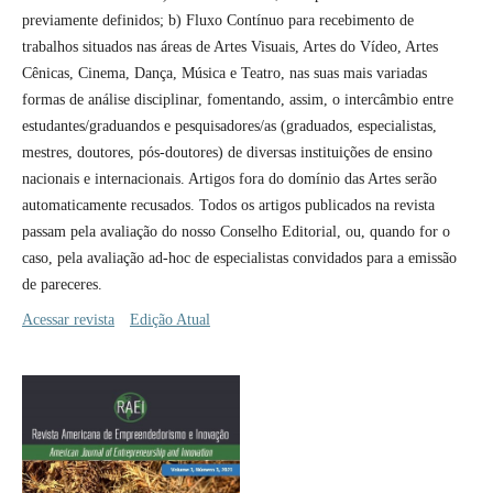
previamente definidos; b) Fluxo Contí­nuo para recebimento de
trabalhos situados nas áreas de Artes Visuais, Artes do Ví­deo, Artes
Cênicas, Cinema, Dança, Música e Teatro, nas suas mais variadas
formas de análise disciplinar, fomentando, assim, o intercâmbio entre
estudantes/graduandos e pesquisadores/as (graduados, especialistas,
mestres, doutores, pós-doutores) de diversas instituições de ensino
nacionais e internacionais. Artigos fora do domí­nio das Artes serão
automaticamente recusados. Todos os artigos publicados na revista
passam pela avaliação do nosso Conselho Editorial, ou, quando for o
caso, pela avaliação ad-hoc de especialistas convidados para a emissão
de pareceres.
Acessar revista
Edição Atual