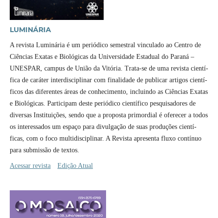
LUMINÁRIA
A revista Luminária é um periódico semestral vinculado ao Centro de
Ciências Exatas e Biológicas da Universidade Estadual do Paraná –
UNESPAR, campus de União da Vitória. Trata-se de uma revista cientí­
fica de caráter interdisciplinar com finalidade de publicar artigos cientí­
ficos das diferentes áreas de conhecimento, incluindo as Ciências Exatas
e Biológicas. Participam deste periódico cientí­fico pesquisadores de
diversas Instituições, sendo que a proposta primordial é oferecer a todos
os interessados um espaço para divulgação de suas produções cientí­
ficas, com o foco multidisciplinar. A Revista apresenta fluxo contí­nuo
para submissão de textos.
Acessar revista
Edição Atual