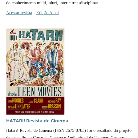
do conhecimento multi, pluri, inter e transdisciplinar.
Acessar revista
Edição Atual
HATARI! Revista de Cinema
Hatari! Revista de Cinema (ISSN 2675-0783) foi o resultado do projeto
de extensão do Curso de Cinema e Audiovisual da Unespar, Campus