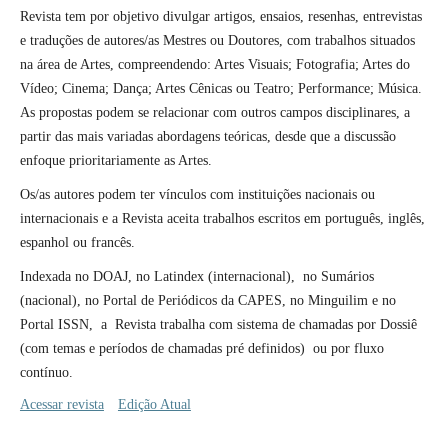
Revista tem por objetivo divulgar artigos, ensaios, resenhas, entrevistas
e traduções de autores/as Mestres ou Doutores, com trabalhos situados
na área de Artes, compreendendo: Artes Visuais; Fotografia; Artes do
Ví­deo; Cinema; Dança; Artes Cênicas ou Teatro; Performance; Música.
As propostas podem se relacionar com outros campos disciplinares, a
partir das mais variadas abordagens teóricas, desde que a discussão
enfoque prioritariamente as Artes.
Os/as autores podem ter vínculos com instituições nacionais ou
internacionais e a Revista aceita trabalhos escritos em português, inglês,
espanhol ou francês.
Indexada no DOAJ, no Latindex (internacional), no Sumários
(nacional), no Portal de Periódicos da CAPES, no Minguilim e no
Portal ISSN, a Revista trabalha com sistema de chamadas por Dossiê
(com temas e períodos de chamadas pré definidos) ou por fluxo
contínuo.
Acessar revista
Edição Atual