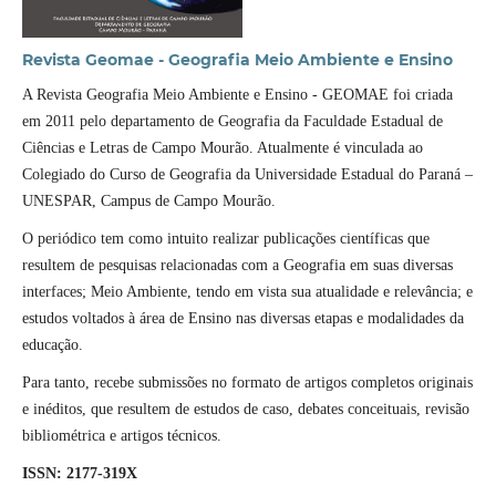
Revista Geomae - Geografia Meio Ambiente e Ensino
A Revista Geografia Meio Ambiente e Ensino - GEOMAE foi criada
em 2011 pelo departamento de Geografia da Faculdade Estadual de
Ciências e Letras de Campo Mourão. Atualmente é vinculada ao
Colegiado do Curso de Geografia da Universidade Estadual do Paraná –
UNESPAR, Campus de Campo Mourão.
O periódico tem como intuito realizar publicações científicas que
resultem de pesquisas relacionadas com a Geografia em suas diversas
interfaces; Meio Ambiente, tendo em vista sua atualidade e relevância; e
estudos voltados à área de Ensino nas diversas etapas e modalidades da
educação.
Para tanto, recebe submissões no formato de artigos completos originais
e inéditos, que resultem de estudos de caso, debates conceituais, revisão
bibliométrica e artigos técnicos.
ISSN: 2177-319X