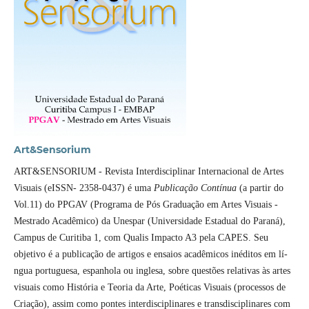
Art&Sensorium
ART&SENSORIUM - Revista Interdisciplinar Internacional de Artes
Visuais (eISSN- 2358-0437) é uma
Publicação Contínua
(a partir do
Vol.11) do PPGAV (Programa de Pós Graduação em Artes Visuais -
Mestrado Acadêmico) da Unespar (Universidade Estadual do Paraná),
Campus de Curitiba 1, com Qualis Impacto A3 pela CAPES. Seu
objetivo é a publicação de artigos e ensaios acadêmicos inéditos em lí­
ngua portuguesa, espanhola ou inglesa, sobre questões relativas às artes
visuais como História e Teoria da Arte, Poéticas Visuais (processos de
Criação), assim como pontes interdisciplinares e transdisciplinares com