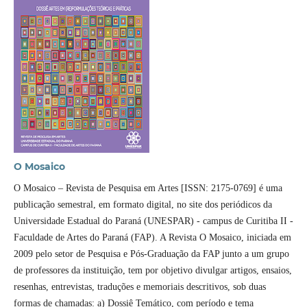
O Mosaico
O Mosaico – Revista de Pesquisa em Artes [ISSN: 2175-0769] é uma
publicação semestral, em formato digital, no site dos periódicos da
Universidade Estadual do Paraná (UNESPAR) - campus de Curitiba II -
Faculdade de Artes do Paraná (FAP). A Revista O Mosaico, iniciada em
2009 pelo setor de Pesquisa e Pós-Graduação da FAP junto a um grupo
de professores da instituição, tem por objetivo divulgar artigos, ensaios,
resenhas, entrevistas, traduções e memoriais descritivos, sob duas
formas de chamadas: a) Dossiê Temático, com perí­odo e tema