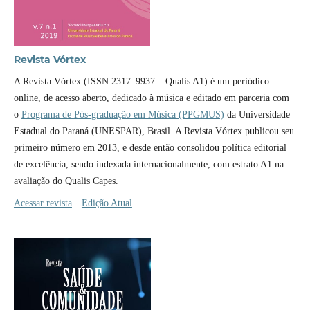
Revista Vórtex
A Revista Vórtex (ISSN 2317–9937 – Qualis A1) é um periódico
online, de acesso aberto, dedicado à música e editado em parceria com
o
Programa de Pós-graduação em Música (PPGMUS)
da Universidade
Estadual do Paraná (UNESPAR), Brasil. A Revista Vórtex publicou seu
primeiro número em 2013, e desde então consolidou política editorial
de excelência, sendo indexada internacionalmente, com estrato A1 na
avaliação do Qualis Capes.
Acessar revista
Edição Atual