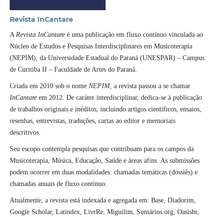
Revista InCantare
A
Revista InCantare
é uma publicação em fluxo contínuo vinculada ao
Núcleo de Estudos e Pesquisas Interdisciplinares em Musicoterapia
(NEPIM), da Universidade Estadual do Paraná (UNESPAR) – Campus
de Curitiba II – Faculdade de Artes do Paraná.
Criada em 2010 sob o nome
NEPIM
, a revista passou a se chamar
InCantare
em 2012. De caráter interdisciplinar, dedica-se à publicação
de trabalhos originais e inéditos, incluindo artigos científicos, ensaios,
resenhas, entrevistas, traduções, cartas ao editor e memoriais
descritivos.
Seu escopo contempla pesquisas que contribuam para os campos da
Musicoterapia, Música, Educação, Saúde e áreas afins. As submissões
podem ocorrer em duas modalidades: chamadas temáticas (dossiês) e
chamadas anuais de fluxo contínuo.
Atualmente, a revista está indexada e agregada em: Base, Diadorim,
Google Scholar, Latindex, LivrRe, Miguilim, Sumários.org, Oasisbr,