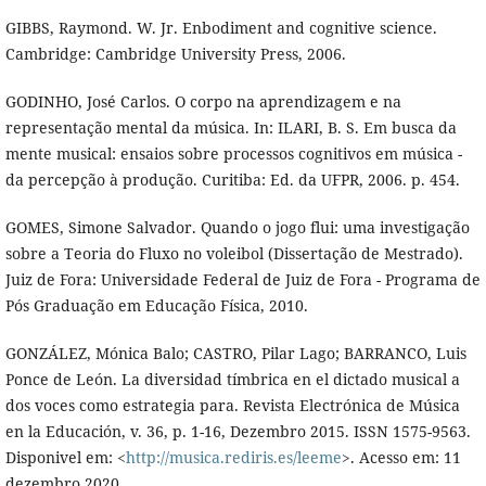
GIBBS, Raymond. W. Jr. Enbodiment and cognitive science.
Cambridge: Cambridge University Press, 2006.
GODINHO, José Carlos. O corpo na aprendizagem e na
representação mental da música. In: ILARI, B. S. Em busca da
mente musical: ensaios sobre processos cognitivos em música -
da percepção à produção. Curitiba: Ed. da UFPR, 2006. p. 454.
GOMES, Simone Salvador. Quando o jogo flui: uma investigação
sobre a Teoria do Fluxo no voleibol (Dissertação de Mestrado).
Juiz de Fora: Universidade Federal de Juiz de Fora - Programa de
Pós Graduação em Educação Física, 2010.
GONZÁLEZ, Mónica Balo; CASTRO, Pilar Lago; BARRANCO, Luis
Ponce de León. La diversidad tímbrica en el dictado musical a
dos voces como estrategia para. Revista Electrónica de Música
en la Educación, v. 36, p. 1-16, Dezembro 2015. ISSN 1575-9563.
Disponivel em: <
http://musica.rediris.es/leeme
>. Acesso em: 11
dezembro 2020.