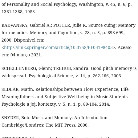
of Personality and Social Psychology, Washington, v. 45, n. 6, p.
1361-1368, 1983.
RADVANSKY, Gabriel A.; POTTER, Julie K. Source cuing: Memory
for melodies. Memory and Cognition, v. 28, n. 5, p. 693-699,
2000. Disponivel em:
<
https://link.springer.com/article/10.3758/BF03198403
>. Acesso
em: 04 março 2021.
SCHELLENBERG, Glenn; TREHUB, Sandra. Good pitch memory is
widespread. Psychological Science, v. 14, p. 262-266, 2003.
SEDLÁR, Matin. Relationships between Flow Experience, Life
Meaningfulness and Subjective Well-being in Music Students.
Psychologie a jeji kontexty, v. 5, n. 1, p. 89-104, 2014.
SNYDER, Bob. Music and Memory: An Introduction.
Cambridge/Londres: The MIT Press, 2000.