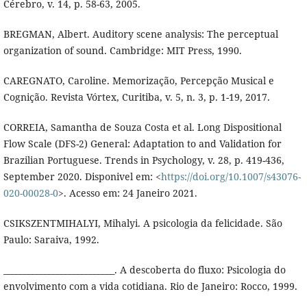
Cérebro, v. 14, p. 58-63, 2005.
BREGMAN, Albert. Auditory scene analysis: The perceptual
organization of sound. Cambridge: MIT Press, 1990.
CAREGNATO, Caroline. Memorização, Percepção Musical e
Cognição. Revista Vórtex, Curitiba, v. 5, n. 3, p. 1-19, 2017.
CORREIA, Samantha de Souza Costa et al. Long Dispositional
Flow Scale (DFS-2) General: Adaptation to and Validation for
Brazilian Portuguese. Trends in Psychology, v. 28, p. 419-436,
September 2020. Disponivel em: <
https://doi.org/10.1007/s43076-
020-00028-0
>. Acesso em: 24 Janeiro 2021.
CSIKSZENTMIHALYI, Mihalyi. A psicologia da felicidade. São
Paulo: Saraiva, 1992.
___________________________. A descoberta do fluxo: Psicologia do
envolvimento com a vida cotidiana. Rio de Janeiro: Rocco, 1999.