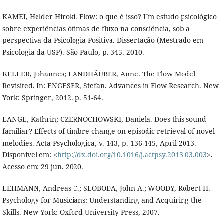
KAMEI, Helder Hiroki. Flow: o que é isso? Um estudo psicológico
sobre experiências ótimas de fluxo na consciência, sob a
perspectiva da Psicologia Positiva. Dissertação (Mestrado em
Psicologia da USP). São Paulo, p. 345. 2010.
KELLER, Johannes; LANDHÄUBER, Anne. The Flow Model
Revisited. In: ENGESER, Stefan. Advances in Flow Research. New
York: Springer, 2012. p. 51-64.
LANGE, Kathrin; CZERNOCHOWSKI, Daniela. Does this sound
familiar? Effects of timbre change on episodic retrieval of novel
melodies. Acta Psychologica, v. 143, p. 136-145, April 2013.
Disponivel em: <
http://dx.doi.org/10.1016/j.actpsy.2013.03.003
>.
Acesso em: 29 jun. 2020.
LEHMANN, Andreas C.; SLOBODA, John A.; WOODY, Robert H.
Psychology for Musicians: Understanding and Acquiring the
Skills. New York: Oxford University Press, 2007.