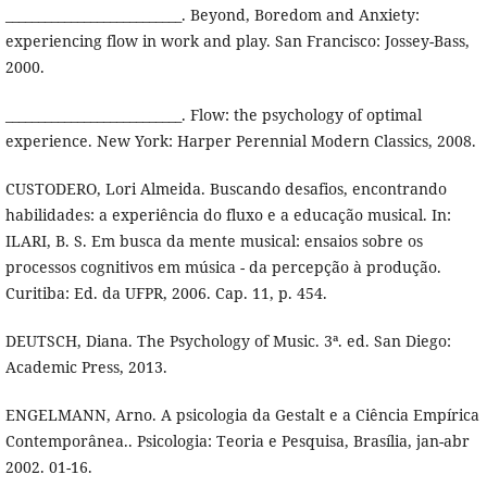
___________________________. Beyond, Boredom and Anxiety:
experiencing flow in work and play. San Francisco: Jossey-Bass,
2000.
___________________________. Flow: the psychology of optimal
experience. New York: Harper Perennial Modern Classics, 2008.
CUSTODERO, Lori Almeida. Buscando desafios, encontrando
habilidades: a experiência do fluxo e a educação musical. In:
ILARI, B. S. Em busca da mente musical: ensaios sobre os
processos cognitivos em música - da percepção à produção.
Curitiba: Ed. da UFPR, 2006. Cap. 11, p. 454.
DEUTSCH, Diana. The Psychology of Music. 3ª. ed. San Diego:
Academic Press, 2013.
ENGELMANN, Arno. A psicologia da Gestalt e a Ciência Empírica
Contemporânea.. Psicologia: Teoria e Pesquisa, Brasília, jan-abr
2002. 01-16.