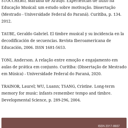
STOCCHERO, Mariana de Araújo. Experiências de fluxo na
Educação Musical: um estudo sobre motivação. Dissertação
(Mestrado - Universidade Federal do Paraná). Curitiba, p. 134.
2012.
TAUBE, Geraldo Gabriel. El timbre musical y su incidencia en la
decodificación de secuencias. Revista Iberoamericana de
Educación, 2006. ISSN 1681-5653.
TONI, Anderson. A relação entre emoção e engajamento em
aulas de prática em conjunto. Curitiba: (Dissertação de Mestrado
em Música) - Universidade Federal do Paraná, 2020.
TRAINOR, Laurel; WU, Luann; TSANG, Cristine. Long-term
memory for music: infants remember tempo and timbre.
Developmental Science, p. 289-296, 2004.