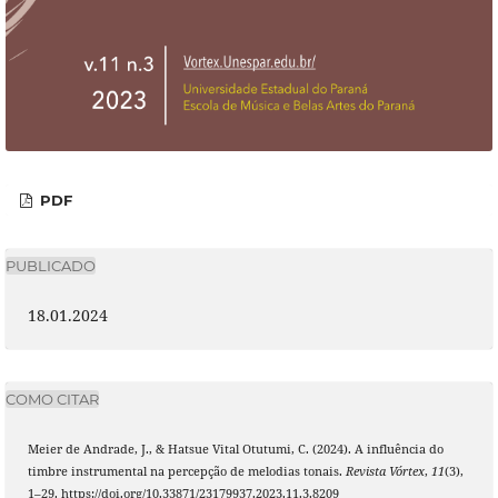
PDF
PUBLICADO
18.01.2024
COMO CITAR
Meier de Andrade, J., & Hatsue Vital Otutumi, C. (2024). A influência do
timbre instrumental na percepção de melodias tonais.
Revista Vórtex
,
11
(3),
1–29. https://doi.org/10.33871/23179937.2023.11.3.8209