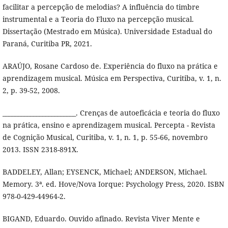
facilitar a percepção de melodias? A influência do timbre
instrumental e a Teoria do Fluxo na percepção musical.
Dissertação (Mestrado em Música). Universidade Estadual do
Paraná, Curitiba PR, 2021.
ARAÚJO, Rosane Cardoso de. Experiência do fluxo na prática e
aprendizagem musical. Música em Perspectiva, Curitiba, v. 1, n.
2, p. 39-52, 2008.
________________________. Crenças de autoeficácia e teoria do fluxo
na prática, ensino e aprendizagem musical. Percepta - Revista
de Cognição Musical, Curitiba, v. 1, n. 1, p. 55-66, novembro
2013. ISSN 2318-891X.
BADDELEY, Allan; EYSENCK, Michael; ANDERSON, Michael.
Memory. 3ª. ed. Hove/Nova Iorque: Psychology Press, 2020. ISBN
978-0-429-44964-2.
BIGAND, Eduardo. Ouvido afinado. Revista Viver Mente e