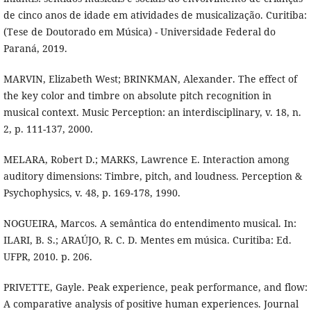
de cinco anos de idade em atividades de musicalização. Curitiba:
(Tese de Doutorado em Música) - Universidade Federal do
Paraná, 2019.
MARVIN, Elizabeth West; BRINKMAN, Alexander. The effect of
the key color and timbre on absolute pitch recognition in
musical context. Music Perception: an interdisciplinary, v. 18, n.
2, p. 111-137, 2000.
MELARA, Robert D.; MARKS, Lawrence E. Interaction among
auditory dimensions: Timbre, pitch, and loudness. Perception &
Psychophysics, v. 48, p. 169-178, 1990.
NOGUEIRA, Marcos. A semântica do entendimento musical. In:
ILARI, B. S.; ARAÚJO, R. C. D. Mentes em música. Curitiba: Ed.
UFPR, 2010. p. 206.
PRIVETTE, Gayle. Peak experience, peak performance, and flow:
A comparative analysis of positive human experiences. Journal