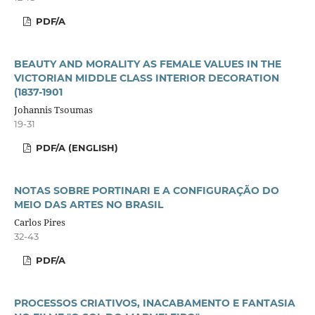
PDF/A
BEAUTY AND MORALITY AS FEMALE VALUES IN THE
VICTORIAN MIDDLE CLASS INTERIOR DECORATION
(1837-1901
Johannis Tsoumas
19-31
PDF/A (ENGLISH)
NOTAS SOBRE PORTINARI E A CONFIGURAÇÃO DO
MEIO DAS ARTES NO BRASIL
Carlos Pires
32-43
PDF/A
PROCESSOS CRIATIVOS, INACABAMENTO E FANTASIA