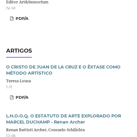
Editor Art&Sensorium
IV-VI
PDF/A
ARTIGOS
O CRISTO DE JUAN DE LA CRUZ E O ÊXTASE COMO
MÉTODO ARTÍSTICO
Teresa Lousa
1-11
PDF/A
L.H.O.O.Q. O ESTATUTO DE ARTE EXPLORADO POR
MARCEL DUCHAMP - Renan Archer
Renan Battisti Archer, Consuelo Schilichta
12-18