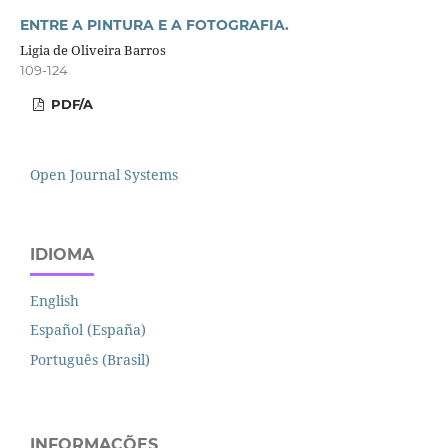
ENTRE A PINTURA E A FOTOGRAFIA.
Ligia de Oliveira Barros
109-124
PDF/A
Open Journal Systems
IDIOMA
English
Español (España)
Português (Brasil)
INFORMAÇÕES