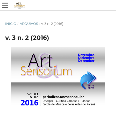
INÍCIO
/
ARQUIVOS
/
v. 3 n. 2 (2016)
v. 3 n. 2 (2016)