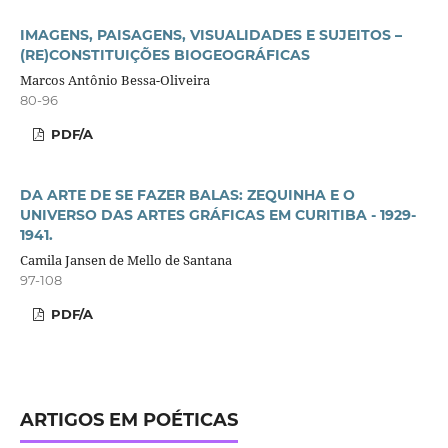
IMAGENS, PAISAGENS, VISUALIDADES E SUJEITOS –
(RE)CONSTITUIÇÕES BIOGEOGRÁFICAS
Marcos Antônio Bessa-Oliveira
80-96
PDF/A
DA ARTE DE SE FAZER BALAS: ZEQUINHA E O
UNIVERSO DAS ARTES GRÁFICAS EM CURITIBA - 1929-
1941.
Camila Jansen de Mello de Santana
97-108
PDF/A
ARTIGOS EM POÉTICAS