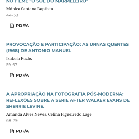
NO FILME "O SOL DO MARMELEIRO"
Mónica Santana Baptista
44-58
PDF/A
PROVOCAÇÃO E PARTICIPAÇÃO: AS URNAS QUENTES
(1968) DE ANTONIO MANUEL
Isabela Fuchs
59-67
PDF/A
A APROPRIAÇÃO NA FOTOGRAFIA PÓS-MODERNA:
REFLEXÕES SOBRE A SÉRIE AFTER WALKER EVANS DE
SHERRIE LEVINE.
Amanda Alves Neves, Celina Figueiredo Lage
68-79
PDF/A