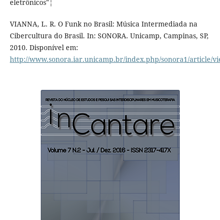
eletrônicos"¦
VIANNA, L. R. O Funk no Brasil: Música Intermediada na
Cibercultura do Brasil. In: SONORA. Unicamp, Campinas, SP,
2010. Disponí­vel em:
http://www.sonora.iar.unicamp.br/index.php/sonora1/article/vi