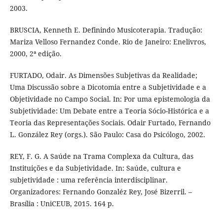
2003.
BRUSCIA, Kenneth E. Definindo Musicoterapia. Tradução:
Mariza Velloso Fernandez Conde. Rio de Janeiro: Enelivros,
2000, 2ª edição.
FURTADO, Odair. As Dimensões Subjetivas da Realidade;
Uma Discussão sobre a Dicotomia entre a Subjetividade e a
Objetividade no Campo Social. In: Por uma epistemologia da
Subjetividade: Um Debate entre a Teoria Sócio-Histórica e a
Teoria das Representações Sociais. Odair Furtado, Fernando
L. González Rey (orgs.). São Paulo: Casa do Psicólogo, 2002.
REY, F. G. A Saúde na Trama Complexa da Cultura, das
Instituições e da Subjetividade. In: Saúde, cultura e
subjetividade : uma referência interdisciplinar.
Organizadores: Fernando Gonzaléz Rey, José Bizerril. –
Brasí­lia : UniCEUB, 2015. 164 p.