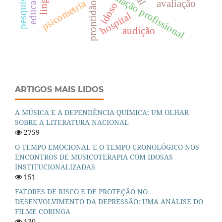
formação profissional
psicometria
avaliação
idoso
hospital
audição
ARTIGOS MAIS LIDOS
A MÚSICA E A DEPENDÊNCIA QUÍMICA: UM OLHAR
SOBRE A LITERATURA NACIONAL
2759
O TEMPO EMOCIONAL E O TEMPO CRONOLÓGICO NOS
ENCONTROS DE MUSICOTERAPIA COM IDOSAS
INSTITUCIONALIZADAS
151
FATORES DE RISCO E DE PROTEÇÃO NO
DESENVOLVIMENTO DA DEPRESSÃO: UMA ANÁLISE DO
FILME CORINGA
130