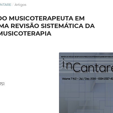
CANTARE
/
Artigos
 DO MUSICOTERAPEUTA EM
MA REVISÃO SISTEMÁTICA DA
 MUSICOTERAPIA
751