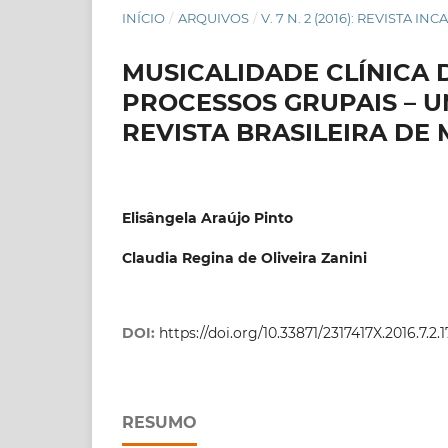
INÍCIO
/
ARQUIVOS
/
V. 7 N. 2 (2016): REVISTA IN
MUSICALIDADE CLÍNICA
PROCESSOS GRUPAIS – U
REVISTA BRASILEIRA DE
Elisângela Araújo Pinto
Claudia Regina de Oliveira Zanini
DOI:
https://doi.org/10.33871/2317417X.2016.7.2.1
RESUMO