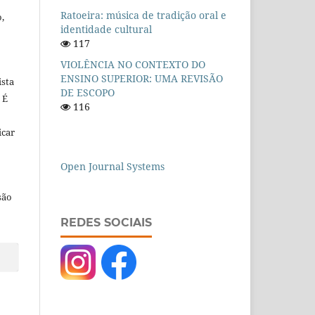
Ratoeira: música de tradição oral e
,
identidade cultural
117
VIOLÊNCIA NO CONTEXTO DO
ENSINO SUPERIOR: UMA REVISÃO
ista
DE ESCOPO
 É
116
icar
Open Journal Systems
são
REDES SOCIAIS