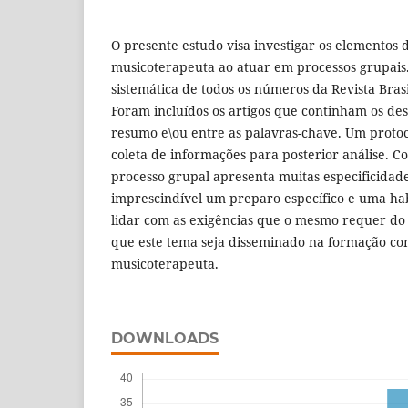
O presente estudo visa investigar os elementos
musicoterapeuta ao atuar em processos grupais.
sistemática de todos os números da Revista Bras
Foram incluí­dos os artigos que continham os desc
resumo e\ou entre as palavras-chave. Um protoco
coleta de informações para posterior análise. 
processo grupal apresenta muitas especificidade
imprescindí­vel um preparo especí­fico e uma ha
lidar com as exigências que o mesmo requer do 
que este tema seja disseminado na formação co
musicoterapeuta.
DOWNLOADS