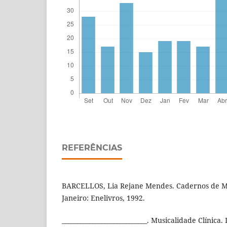
REFERÊNCIAS
BARCELLOS, Lia Rejane Mendes. Cadernos de Mus
Janeiro: Enelivros, 1992.
____________________________. Musicalidade Clí­n