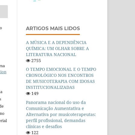
jo
ARTIGOS MAIS LIDOS
A MÚSICA E A DEPENDÊNCIA
QUÍMICA: UM OLHAR SOBRE A
LITERATURA NACIONAL
2755
uma
O TEMPO EMOCIONAL E O TEMPO
tion
CRONOLÓGICO NOS ENCONTROS
DE MUSICOTERAPIA COM IDOSAS
INSTITUCIONALIZADAS
da
149
s
Panorama nacional do uso da
de
Comunicação Aumentativa e
no
Alternativa por musicoterapeutas:
perfil profissional, demandas
rial
clínicas e desafios
122