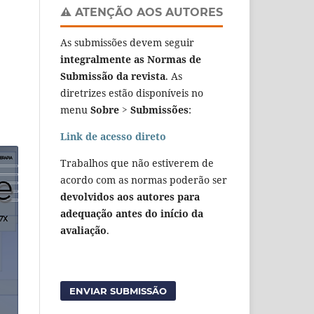
⚠️ ATENÇÃO AOS AUTORES
As submissões devem seguir
integralmente as Normas de
Submissão da revista
. As
diretrizes estão disponíveis no
menu
Sobre > Submissões
:
Link de acesso direto
Trabalhos que não estiverem de
acordo com as normas poderão ser
devolvidos aos autores para
adequação antes do início da
avaliação
.
ENVIAR SUBMISSÃO