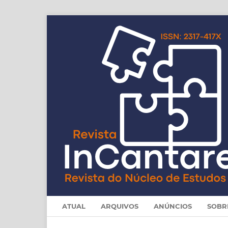
ATUAL
ARQUIVOS
ANÚNCIOS
SOB