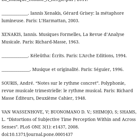
______________. Iannis Xenakis, Gérard Grisey: la métaphore
lumineuse. Paris: L’Harmattan, 2003.
XENAKIS, Iannis. Musiques Formelles, La Revue d’Analyse
Musicale. Paris: Richard-Masse, 1963.
______________. Kéleütha: Écrits. Paris: L'Arche Editions, 1994.
_______________. Musique et originalité. Paris: Séguier, 1996.
SOURIS, André. “Notes sur le rythme concret”. Polyphonie,
revue musicale trimestrielle: le rythme musical. Paris: Richard
Masse Éditeurs, Deuxième Cahier, 1948.
VAN WASSENHOVE, V; BUONOMANO D. V.; SHIMOJO, S; SHAMS,
L. “Distortions of Subjective Time Perception Within and Across
Senses”. PLoS ONE 3(1): e1437, 2008.
doi:10.1371/journal.pone.0001437