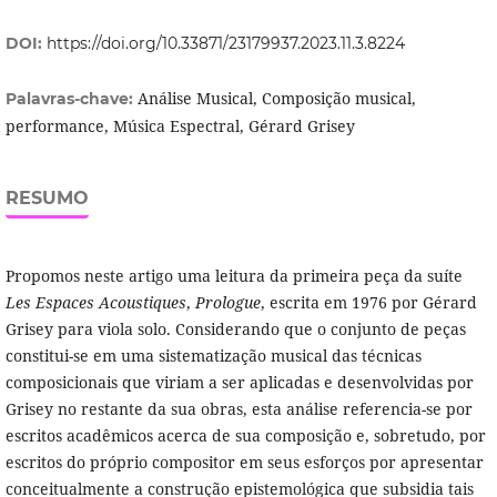
DOI:
https://doi.org/10.33871/23179937.2023.11.3.8224
Análise Musical, Composição musical,
Palavras-chave:
performance, Música Espectral, Gérard Grisey
RESUMO
Propomos neste artigo uma leitura da primeira peça da suíte
Les
Espaces Acoustiques
,
Prologue
, escrita em 1976 por Gérard
Grisey para viola solo. Considerando que o conjunto de peças
constitui-se em uma sistematização musical das técnicas
composicionais que viriam a ser aplicadas e desenvolvidas por
Grisey no restante da sua obras, esta análise referencia-se por
escritos acadêmicos acerca de sua composição e, sobretudo, por
escritos do próprio compositor em seus esforços por apresentar
conceitualmente a construção epistemológica que subsidia tais