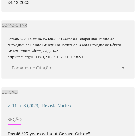
24.12.2023
COMO CITAR
Ferraz, S., & Teixeira, W. (2023). O Corpo do Tempo: uma leitura de
“Prologue” de Gérard Grisey: una lectura de la obra Prologue de Gérard
Grisey.
Revista Vórtex
,
11
(3), 1–27.
https://doi.org/10.33871/23179937.2023.11.3.8224
Fomatos de Citação
EDIÇÃO
v. 11 n. 3 (2023): Revista Vórtex
SEÇÃO
Dossiê ”25 years without Gérard Grisey”