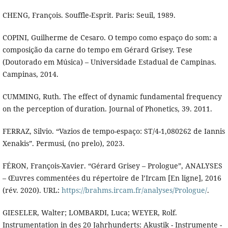
CHENG, François. Souffle-Esprit. Paris: Seuil, 1989.
COPINI, Guilherme de Cesaro. O tempo como espaço do som: a
composição da carne do tempo em Gérard Grisey. Tese
(Doutorado em Música) – Universidade Estadual de Campinas.
Campinas, 2014.
CUMMING, Ruth. The effect of dynamic fundamental frequency
on the perception of duration. Journal of Phonetics, 39. 2011.
FERRAZ, Silvio. “Vazios de tempo-espaço: ST/4-1,080262 de Iannis
Xenakis”. Permusi, (no prelo), 2023.
FÉRON, François-Xavier. “Gérard Grisey – Prologue”, ANALYSES
– Œuvres commentées du répertoire de l’Ircam [En ligne], 2016
(rév. 2020). URL:
https://brahms.ircam.fr/analyses/Prologue/
.
GIESELER, Walter; LOMBARDI, Luca; WEYER, Rolf.
Instrumentation in des 20 Jahrhunderts: Akustik - Instrumente -