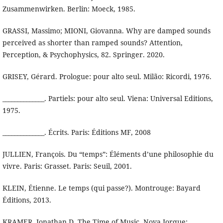
Zusammenwirken. Berlin: Moeck, 1985.
GRASSI, Massimo; MIONI, Giovanna. Why are damped sounds
perceived as shorter than ramped sounds? Attention,
Perception, & Psychophysics, 82. Springer. 2020.
GRISEY, Gérard. Prologue: pour alto seul. Milão: Ricordi, 1976.
______________. Partiels: pour alto seul. Viena: Universal Editions,
1975.
______________. Écrits. Paris: Éditions MF, 2008
JULLIEN, François. Du “temps”: Éléments d’une philosophie du
vivre. Paris: Grasset. Paris: Seuil, 2001.
KLEIN, Étienne. Le temps (qui passe?). Montrouge: Bayard
Éditions, 2013.
KRAMER, Jonathan D. The Time of Music. Nova Iorque: