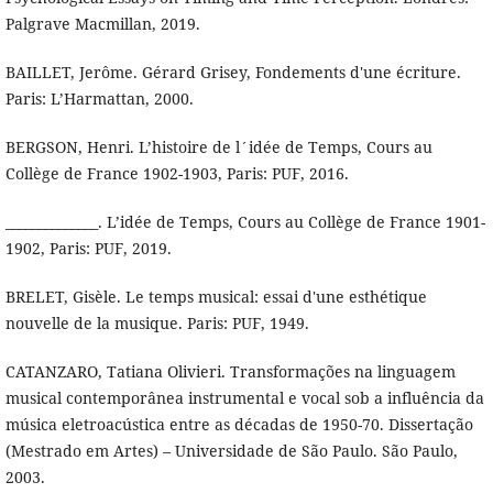
Palgrave Macmillan, 2019.
BAILLET, Jerôme. Gérard Grisey, Fondements d'une écriture.
Paris: L’Harmattan, 2000.
BERGSON, Henri. L’histoire de l´idée de Temps, Cours au
Collège de France 1902-1903, Paris: PUF, 2016.
______________. L’idée de Temps, Cours au Collège de France 1901-
1902, Paris: PUF, 2019.
BRELET, Gisèle. Le temps musical: essai d'une esthétique
nouvelle de la musique. Paris: PUF, 1949.
CATANZARO, Tatiana Olivieri. Transformações na linguagem
musical contemporânea instrumental e vocal sob a influência da
música eletroacústica entre as décadas de 1950-70. Dissertação
(Mestrado em Artes) – Universidade de São Paulo. São Paulo,
2003.