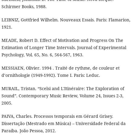
Schirmer Books, 1988.
LEIBNIZ, Gottfried Wilhelm. Nouveaux Essais. Paris: Flamarion,
1921.
MEADE, Robert D. Effect of Motivation and Progress On The
Estimation of Longer Time Intervals. Journal of Experimental
Psychology, Vol. 65, No. 6, 564-567, 1963.
MESSIAEN, Olivier. 1994 . Traité de rythme, de couleur et
d’ornithologie (1949-1992). Tome I. Paris: Leduc.
MURAIL, Tristan. “Scelsi and L'Itinéraire: The Exploration of
Sound”. Contemporary Music Review, Volume 24, Issues 2-3,
2005.
PAIVA, Charles. Processos temporais em Gérard Grisey.
Dissertação (Mestrado em Música) – Universidade Federal da
Paraíba. João Pessoa, 2012.