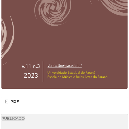
PDF
PUBLICADO