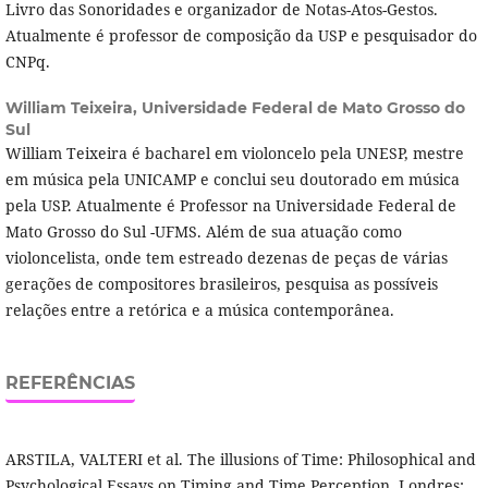
Livro das Sonoridades e organizador de Notas-Atos-Gestos.
Atualmente é professor de composição da USP e pesquisador do
CNPq.
William Teixeira,
Universidade Federal de Mato Grosso do
Sul
William Teixeira é bacharel em violoncelo pela UNESP, mestre
em música pela UNICAMP e conclui seu doutorado em música
pela USP. Atualmente é Professor na Universidade Federal de
Mato Grosso do Sul -UFMS. Além de sua atuação como
violoncelista, onde tem estreado dezenas de peças de várias
gerações de compositores brasileiros, pesquisa as possíveis
relações entre a retórica e a música contemporânea.
REFERÊNCIAS
ARSTILA, VALTERI et al. The illusions of Time: Philosophical and
Psychological Essays on Timing and Time Perception. Londres: