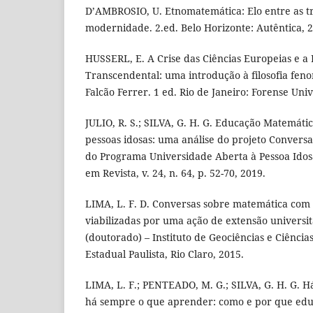
D’AMBROSIO, U. Etnomatemática: Elo entre as tr
modernidade. 2.ed. Belo Horizonte: Autêntica, 
HUSSERL, E. A Crise das Ciências Europeias e a
Transcendental: uma introdução à filosofia fen
Falcão Ferrer. 1 ed. Rio de Janeiro: Forense Univ
JULIO, R. S.; SILVA, G. H. G. Educação Matemática
pessoas idosas: uma análise do projeto Convers
do Programa Universidade Aberta à Pessoa Ido
em Revista, v. 24, n. 64, p. 52-70, 2019.
LIMA, L. F. D. Conversas sobre matemática com 
viabilizadas por uma ação de extensão universit
(doutorado) – Instituto de Geociências e Ciência
Estadual Paulista, Rio Claro, 2015.
LIMA, L. F.; PENTEADO, M. G.; SILVA, G. H. G. 
há sempre o que aprender: como e por que ed