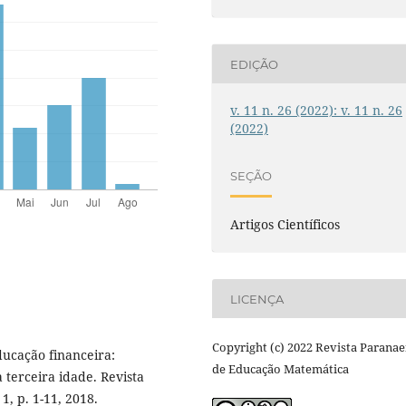
EDIÇÃO
v. 11 n. 26 (2022): v. 11 n. 26
(2022)
SEÇÃO
Artigos Científicos
LICENÇA
Copyright (c) 2022 Revista Parana
ucação financeira:
de Educação Matemática
 terceira idade. Revista
1, p. 1-11, 2018.