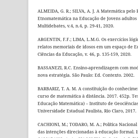
ALMEIDA, G. R.; SILVA, A. J. A Matemática pelo 
Etnomatemática na Educação de Jovens adultos e
Multidebates, v.4, n.4, p. 29-41, 2020.
ARGENTIN, F.F.; LIMA, L.M.G. Os exercícios lógi
relatos memoriais de idosos em um espaço de E
Ciências da Educação, v. 46, p. 135-159, 2020.
BASSANEZI, R.C. Ensino-aprendizagem com mo
nova estratégia. São Paulo: Ed. Contexto. 2002.
BARBARIZ, T. A. M. A constituição do conheci
curso de matemática à distância. 2017. 452p. T
Educação Matemática) – Instituto de Geociências
Universidade Estadual Paulista, Rio Claro, 2017.
CACHIONI, M.; TODARO, M. A.; Política Nacional 
das intenções direcionadas à educação formal. 