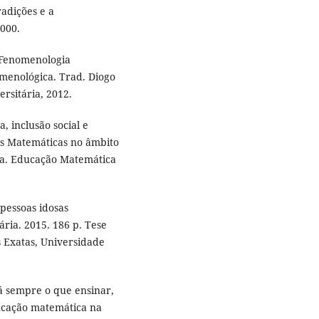
adições e a
2000.
 Fenomenologia
omenológica. Trad. Diogo
ersitária, 2012.
, inclusão social e
as Matemáticas no âmbito
sa. Educação Matemática
pessoas idosas
ária. 2015. 186 p. Tese
s Exatas, Universidade
Há sempre o que ensinar,
ucação matemática na