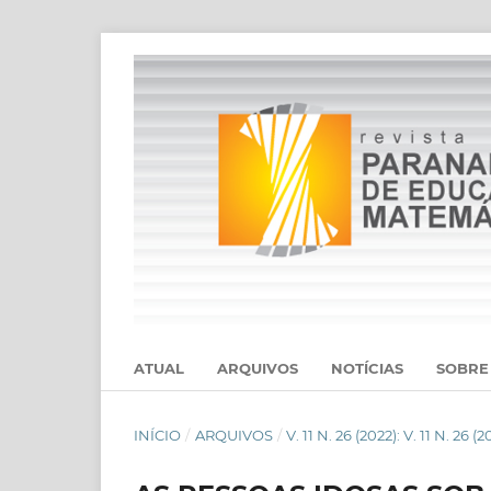
ATUAL
ARQUIVOS
NOTÍCIAS
SOBR
INÍCIO
/
ARQUIVOS
/
V. 11 N. 26 (2022): V. 11 N. 26 (2