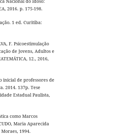
ca Nacional do Idoso:
EA, 2016. p. 175-198.
ção. 1 ed. Curitiba:
A, F. Psicoestimulação
ação de Jovens, Adultos e
TEMÁTICA, 12., 2016,
 inicial de professores de
a. 2014. 137p. Tese
dade Estadual Paulista,
tica como Marcos
BICUDO, Maria Aparecida
: Moraes, 1994.