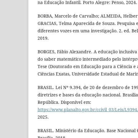
na Educação Infantil. Porto Alegre: Penso, 2024.
BORBA, Marcelo de Carvalho; ALMEIDA, Helber 
GRACIAS, Telma Aparecida de Souza. Pesquisa em
diferentes vozes em uma investigação. 2. ed. Bel
2019.
BORGES, Fábio Alexandre. A educação inclusiva
do saber matemático intermediado pelo intérpret
Tese (Doutorado em Educação para a Ciência e 
Ciências Exatas, Universidade Estadual de Mari
BRASIL. Lei Nº 9.394, de 20 de dezembro de 199
diretrizes e bases da educação nacional. Brasília
República. Disponível em:
https://www.planalto.gov.br/ccivil_03/Leis/L939
2025.
BRASIL. Ministério da Educação. Base Nacional
Brasília, 2018.