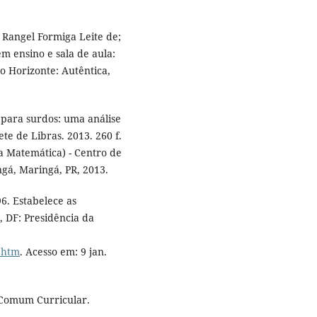
Rangel Formiga Leite de;
 ensino e sala de aula:
o Horizonte: Autêntica,
 para surdos: uma análise
e de Libras. 2013. 260 f.
a Matemática) - Centro de
ngá, Maringá, PR, 2013.
6. Estabelece as
, DF: Presidência da
4.htm
. Acesso em: 9 jan.
 Comum Curricular.