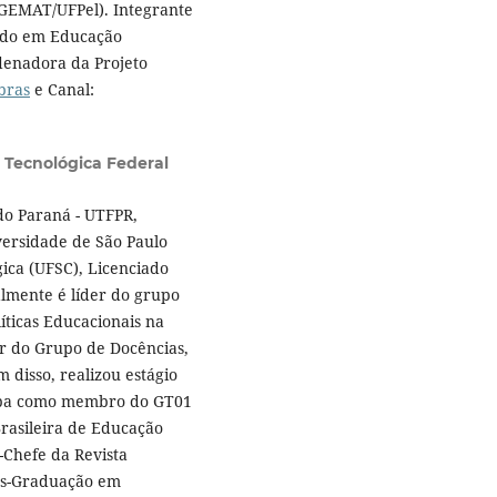
GEMAT/UFPel). Integrante
udo em Educação
denadora da Projeto
bras
e Canal:
 Tecnológica Federal
do Paraná - UTFPR,
ersidade de São Paulo
ica (UFSC), Licenciado
lmente é líder do grupo
íticas Educacionais na
er do Grupo de Docências,
disso, realizou estágio
cipa como membro do GT01
Brasileira de Educação
-Chefe da Revista
ós-Graduação em