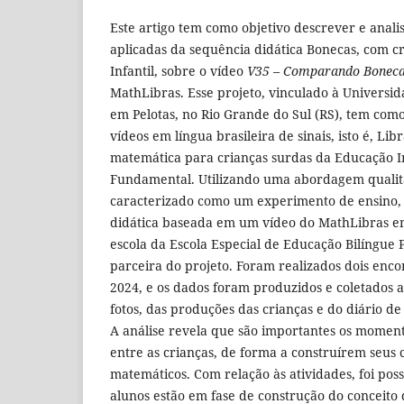
Este artigo tem como objetivo descrever e analis
aplicadas da sequência didática Bonecas, com c
Infantil, sobre o vídeo
V35 – Comparando Bonec
MathLibras. Esse projeto, vinculado à Universid
em Pelotas, no Rio Grande do Sul (RS), tem com
vídeos em língua brasileira de sinais, isto é, Lib
matemática para crianças surdas da Educação In
Fundamental. Utilizando uma abordagem qualitat
caracterizado como um experimento de ensino,
didática baseada em um vídeo do MathLibras 
escola da Escola Especial de Educação Bilíngue 
parceira do projeto. Foram realizados dois enc
2024, e os dados foram produzidos e coletados a
fotos, das produções das crianças e do diário d
A análise revela que são importantes os moment
entre as crianças, de forma a construírem seus
matemáticos. Com relação às atividades, foi pos
alunos estão em fase de construção do conceito