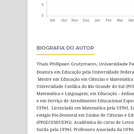
BIOGRAFIA DO AUTOR
Thais Philipsen Grutzmann,
Universidade Fe
Doutora em Educação pela Universidade Federal 
Mestre em Educação em Ciências e Matemática p
Universidade Católica do Rio Grande do Sul (PUC
Matemática e Linguagem; em Educação – ênfase
e em Serviço de Atendimento Educacional Espec
UFPel. Licenciada em Matemática pela UFPel. En
estágio Pós-Doutoral em Ensino de Ciências e 
(PPGECEM/UEPG). Acadêmica do curso de Letras-
Surda pela UFPel. Professora Associada da UFP