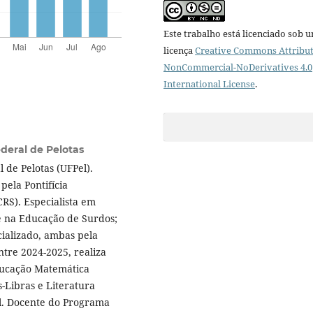
Este trabalho está licenciado sob 
licença
Creative Commons Attribut
NonCommercial-NoDerivatives 4.0
International License
.
deral de Pelotas
de Pelotas (UFPel).
ela Pontifícia
RS). Especialista em
 na Educação de Surdos;
ializado, ambas pela
tre 2024-2025, realiza
Educação Matemática
Libras e Literatura
el. Docente do Programa