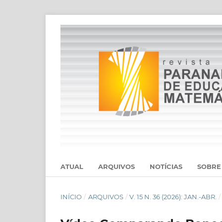
ATUAL
ARQUIVOS
NOTÍCIAS
SOBR
INÍCIO
/
ARQUIVOS
/
V. 15 N. 36 (2026): JAN.-ABR.
/