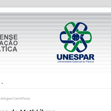
E
Artigos Científicos