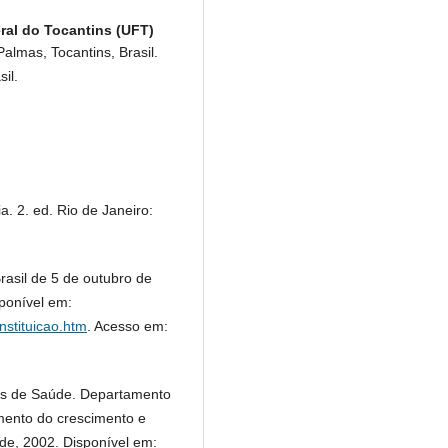
ral do Tocantins (UFT)
almas, Tocantins, Brasil.
il.
ia. 2. ed. Rio de Janeiro:
rasil de 5 de outubro de
sponível em:
onstituicao.htm
. Acesso em:
cas de Saúde. Departamento
mento do crescimento e
aúde, 2002. Disponível em: