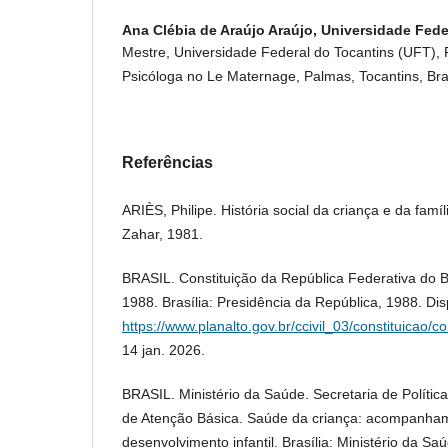
Ana Clébia de Araújo Araújo,
Universidade Fede
Mestre, Universidade Federal do Tocantins (UFT), P
Psicóloga no Le Maternage, Palmas, Tocantins, Bras
Referências
ARIÈS, Philipe. História social da criança e da famíl
Zahar, 1981.
BRASIL. Constituição da República Federativa do B
1988. Brasília: Presidência da República, 1988. Di
https://www.planalto.gov.br/ccivil_03/constituicao/c
14 jan. 2026.
BRASIL. Ministério da Saúde. Secretaria de Políti
de Atenção Básica. Saúde da criança: acompanha
desenvolvimento infantil. Brasília: Ministério da S