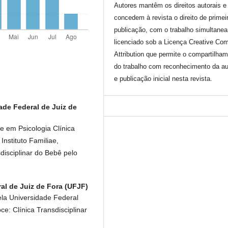
Autores mantêm os direitos autorais e
concedem à revista o direito de primei
publicação, com o trabalho simultane
licenciado sob a Licença Creative C
Attribution que permite o compartilha
do trabalho com reconhecimento da au
e publicação inicial nesta revista.
ade Federal de Juiz de
e em Psicologia Clínica
Instituto Familiae,
disciplinar do Bebê pelo
al de Juiz de Fora (UFJF)
ela Universidade Federal
e: Clínica Transdisciplinar