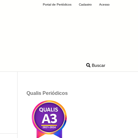
Portal de Periódicos
Cadastro
Acesso
Buscar
Qualis Periódicos