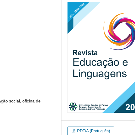
ação social, oficina de
PDF/A (Português)