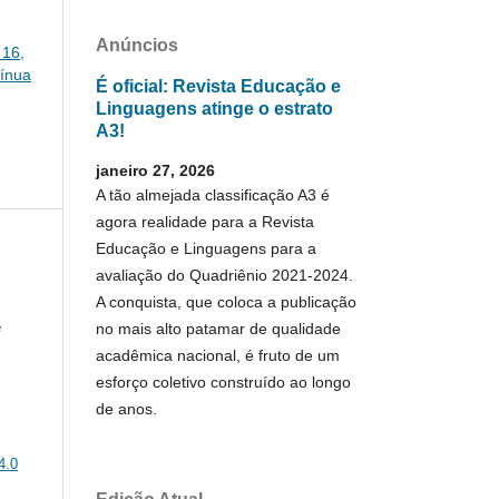
Anúncios
 16,
tínua
É oficial: Revista Educação e
Linguagens atinge o estrato
A3!
janeiro 27, 2026
A tão almejada classificação A3 é
agora realidade para a Revista
Educação e Linguagens para a
avaliação do Quadriênio 2021-2024.
A conquista, que coloca a publicação
e
no mais alto patamar de qualidade
acadêmica nacional, é fruto de um
esforço coletivo construído ao longo
de anos.
4.0