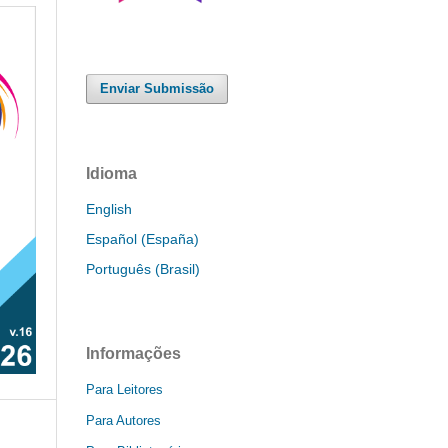
Enviar Submissão
Idioma
English
Español (España)
Português (Brasil)
Informações
Para Leitores
Para Autores