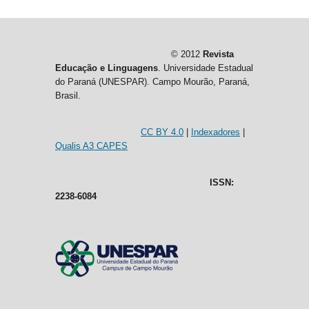
© 2012
Revista
Educação e Linguagens
. Universidade Estadual
do Paraná (UNESPAR). Campo Mourão, Paraná,
Brasil.
CC BY 4.0
|
Indexadores
|
Qualis A3 CAPES
ISSN:
2238-6084