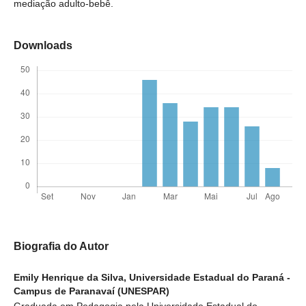
mediação adulto-bebê.
Downloads
Biografia do Autor
Emily Henrique da Silva,
Universidade Estadual do Paraná -
Campus de Paranavaí (UNESPAR)
Graduada em Pedagogia pela Universidade Estadual do