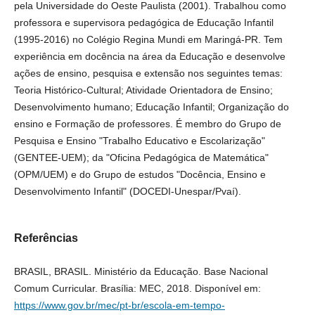
pela Universidade do Oeste Paulista (2001). Trabalhou como
professora e supervisora pedagógica de Educação Infantil
(1995-2016) no Colégio Regina Mundi em Maringá-PR. Tem
experiência em docência na área da Educação e desenvolve
ações de ensino, pesquisa e extensão nos seguintes temas:
Teoria Histórico-Cultural; Atividade Orientadora de Ensino;
Desenvolvimento humano; Educação Infantil; Organização do
ensino e Formação de professores. É membro do Grupo de
Pesquisa e Ensino "Trabalho Educativo e Escolarização"
(GENTEE-UEM); da "Oficina Pedagógica de Matemática"
(OPM/UEM) e do Grupo de estudos "Docência, Ensino e
Desenvolvimento Infantil" (DOCEDI-Unespar/Pvaí).
Referências
BRASIL, BRASIL. Ministério da Educação. Base Nacional
Comum Curricular. Brasília: MEC, 2018. Disponível em:
https://www.gov.br/mec/pt-br/escola-em-tempo-