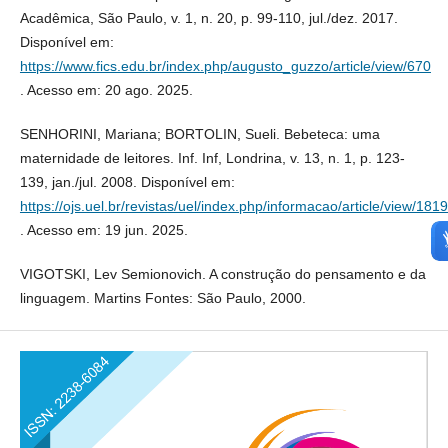
Acadêmica, São Paulo, v. 1, n. 20, p. 99-110, jul./dez. 2017.
Disponível em:
https://www.fics.edu.br/index.php/augusto_guzzo/article/view/670
. Acesso em: 20 ago. 2025.
SENHORINI, Mariana; BORTOLIN, Sueli. Bebeteca: uma
maternidade de leitores. Inf. Inf, Londrina, v. 13, n. 1, p. 123-
139, jan./jul. 2008. Disponível em:
https://ojs.uel.br/revistas/uel/index.php/informacao/article/view/181
. Acesso em: 19 jun. 2025.
VIGOTSKI, Lev Semionovich. A construção do pensamento e da
linguagem. Martins Fontes: São Paulo, 2000.