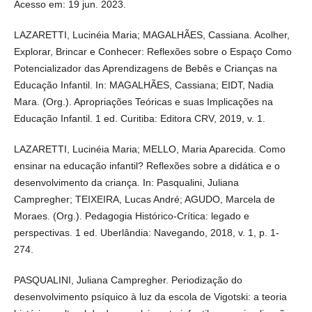
Acesso em: 19 jun. 2023.
LAZARETTI, Lucinéia Maria; MAGALHÃES, Cassiana. Acolher,
Explorar, Brincar e Conhecer: Reflexões sobre o Espaço Como
Potencializador das Aprendizagens de Bebês e Crianças na
Educação Infantil. In: MAGALHÃES, Cassiana; EIDT, Nadia
Mara. (Org.). Apropriações Teóricas e suas Implicações na
Educação Infantil. 1 ed. Curitiba: Editora CRV, 2019, v. 1.
LAZARETTI, Lucinéia Maria; MELLO, Maria Aparecida. Como
ensinar na educação infantil? Reflexões sobre a didática e o
desenvolvimento da criança. In: Pasqualini, Juliana
Campregher; TEIXEIRA, Lucas André; AGUDO, Marcela de
Moraes. (Org.). Pedagogia Histórico-Crítica: legado e
perspectivas. 1 ed. Uberlândia: Navegando, 2018, v. 1, p. 1-
274.
PASQUALINI, Juliana Campregher. Periodização do
desenvolvimento psíquico à luz da escola de Vigotski: a teoria