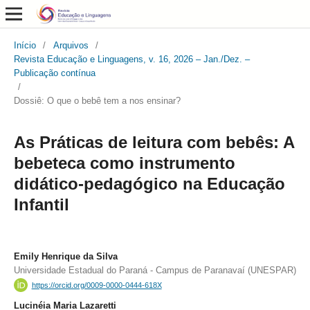
Início
/
Arquivos
/
Revista Educação e Linguagens, v. 16, 2026 – Jan./Dez. –
Publicação contínua
/
Dossiê: O que o bebê tem a nos ensinar?
As Práticas de leitura com bebês: A
bebeteca como instrumento
didático-pedagógico na Educação
Infantil
Emily Henrique da Silva
Universidade Estadual do Paraná - Campus de Paranavaí (UNESPAR)
https://orcid.org/0009-0000-0444-618X
Lucinéia Maria Lazaretti