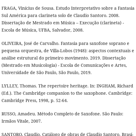
FRAGA, Viní­cius de Sousa. Estudo Interpretativo sobre a Fantasia
Sul América para clarineta solo de Claudio Santoro. 2008.
Dissertação de Mestrado em Música – Execução (clarineta) -
Escola de Música, UFBA, Salvador, 2008.
OLIVEIRA, José de Carvalho. Fantasia para saxofone soprano e
pequena orquestra, de Villa-Lobos (1948): aspectos contextuais e
análise estrutural do primeiro movimento. 2019. Dissertação
(Mestrado em Musicologia) - Escola de Comunicações e Artes,
Universidade de São Paulo, São Paulo, 2019.
LYLLEY, Thomas. The repertoire heritage. In: INGHAM, Richard
(Ed.). The Cambridge companion to the saxophone. Cambridge:
Cambridge Press, 1998, p. 52-64.
RUSSO, Amadeu. Método Completo de Saxofone. São Paulo:
Irmãos Vitale, 2007.
SANTORO, Claudio. Catálogo de obras de Claudio Santoro. Brasí­