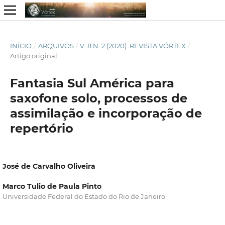
INÍCIO
/
ARQUIVOS
/
V. 8 N. 2 (2020): REVISTA VÓRTEX
/
Artigo original
Fantasia Sul América para
saxofone solo, processos de
assimilação e incorporação de
repertório
José de Carvalho Oliveira
Marco Tulio de Paula Pinto
Universidade Federal do Estado do Rio de Janeiro