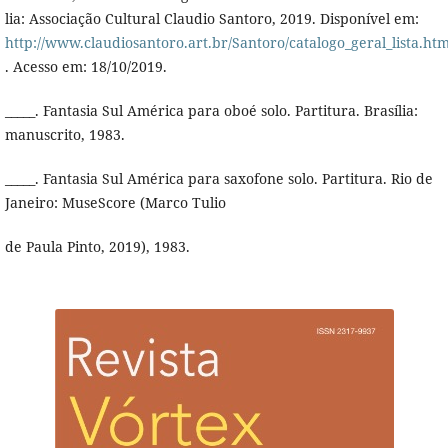
lia: Associação Cultural Claudio Santoro, 2019. Disponí­vel em:
http://www.claudiosantoro.art.br/Santoro/catalogo_geral_lista.htm
. Acesso em: 18/10/2019.
_____. Fantasia Sul América para oboé solo. Partitura. Brasí­lia:
manuscrito, 1983.
_____. Fantasia Sul América para saxofone solo. Partitura. Rio de
Janeiro: MuseScore (Marco Tulio
de Paula Pinto, 2019), 1983.