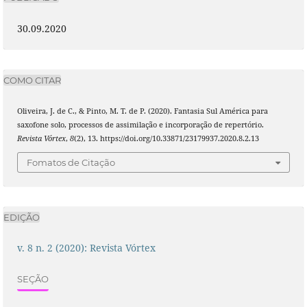
30.09.2020
COMO CITAR
Oliveira, J. de C., & Pinto, M. T. de P. (2020). Fantasia Sul América para
saxofone solo, processos de assimilação e incorporação de repertório.
Revista Vórtex
,
8
(2), 13. https://doi.org/10.33871/23179937.2020.8.2.13
Fomatos de Citação
EDIÇÃO
v. 8 n. 2 (2020): Revista Vórtex
SEÇÃO