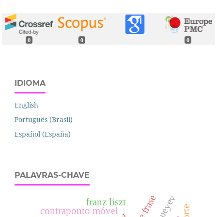
0
0
0
IDIOMA
English
Português (Brasil)
Español (España)
PALAVRAS-CHAVE
franz liszt
contraponto móvel