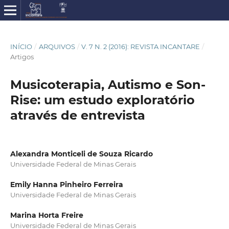
INÍCIO
/
ARQUIVOS
/
V. 7 N. 2 (2016): REVISTA INCANTARE
/
Artigos
Musicoterapia, Autismo e Son-
Rise: um estudo exploratório
através de entrevista
Alexandra Monticeli de Souza Ricardo
Universidade Federal de Minas Gerais
Emily Hanna Pinheiro Ferreira
Universidade Federal de Minas Gerais
Marina Horta Freire
Universidade Federal de Minas Gerais