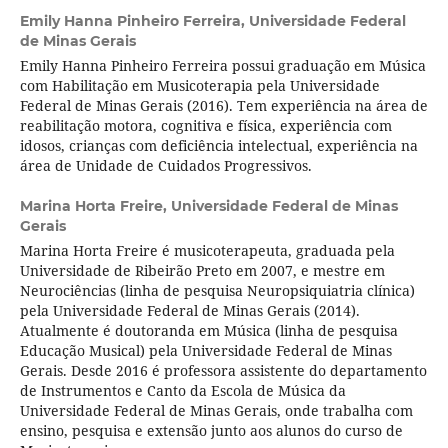
Emily Hanna Pinheiro Ferreira,
Universidade Federal
de Minas Gerais
Emily Hanna Pinheiro Ferreira possui graduação em Música
com Habilitação em Musicoterapia pela Universidade
Federal de Minas Gerais (2016). Tem experiência na área de
reabilitação motora, cognitiva e fí­sica, experiência com
idosos, crianças com deficiência intelectual, experiência na
área de Unidade de Cuidados Progressivos.
Marina Horta Freire,
Universidade Federal de Minas
Gerais
Marina Horta Freire é musicoterapeuta, graduada pela
Universidade de Ribeirão Preto em 2007, e mestre em
Neurociências (linha de pesquisa Neuropsiquiatria clí­nica)
pela Universidade Federal de Minas Gerais (2014).
Atualmente é doutoranda em Música (linha de pesquisa
Educação Musical) pela Universidade Federal de Minas
Gerais. Desde 2016 é professora assistente do departamento
de Instrumentos e Canto da Escola de Música da
Universidade Federal de Minas Gerais, onde trabalha com
ensino, pesquisa e extensão junto aos alunos do curso de