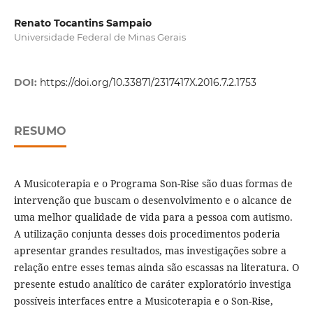
Renato Tocantins Sampaio
Universidade Federal de Minas Gerais
DOI:
https://doi.org/10.33871/2317417X.2016.7.2.1753
RESUMO
A Musicoterapia e o Programa Son-Rise são duas formas de
intervenção que buscam o desenvolvimento e o alcance de
uma melhor qualidade de vida para a pessoa com autismo.
A utilização conjunta desses dois procedimentos poderia
apresentar grandes resultados, mas investigações sobre a
relação entre esses temas ainda são escassas na literatura. O
presente estudo analí­tico de caráter exploratório investiga
possí­veis interfaces entre a Musicoterapia e o Son-Rise,