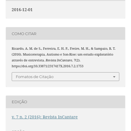
2016-12-01
COMO CITAR
Ricardo, A. M. de S., Ferreira, E. H. P., Freire, M. H., & Sampaio, R. T.
(2016). Musicoterapia, Autismo e Son-Rise: um estudo exploratório
através de entrevista.
Revista InCantare
,
7
(2).
https://doi.org/10.33871/2317417X.2016.7.2.1753
Fomatos de Citação
EDIÇÃO
v. 7 n. 2 (2016): Revista InCantare