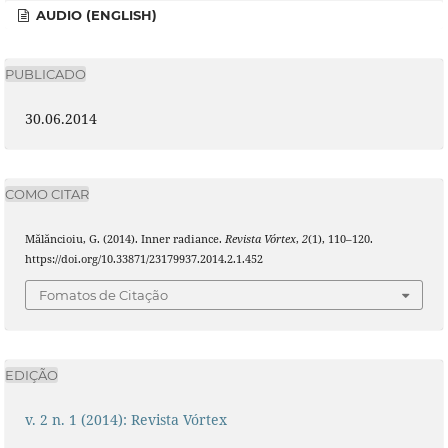
AUDIO (ENGLISH)
PUBLICADO
30.06.2014
COMO CITAR
Mălăncioiu, G. (2014). Inner radiance.
Revista Vórtex
,
2
(1), 110–120.
https://doi.org/10.33871/23179937.2014.2.1.452
Fomatos de Citação
EDIÇÃO
v. 2 n. 1 (2014): Revista Vórtex