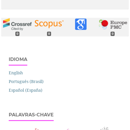
0
0
0
IDIOMA
English
Português (Brasil)
Español (España)
PALAVRAS-CHAVE