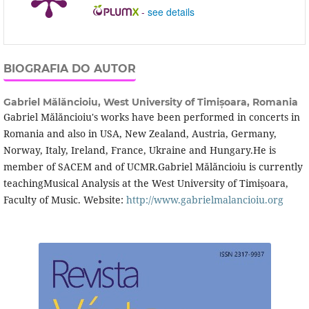
-
see details
BIOGRAFIA DO AUTOR
Gabriel Mălăncioiu,
West University of Timișoara, Romania
Gabriel Mălăncioiu's works have been performed in concerts in
Romania and also in USA, New Zealand, Austria, Germany,
Norway, Italy, Ireland, France, Ukraine and Hungary.He is
member of SACEM and of UCMR.Gabriel Mălăncioiu is currently
teachingMusical Analysis at the West University of Timișoara,
Faculty of Music. Website:
http://www.gabrielmalancioiu.org