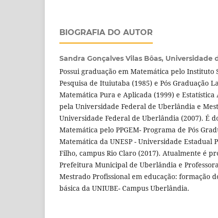
BIOGRAFIA DO AUTOR
Sandra Gonçalves Vilas Bôas,
Universidade 
Possui graduação em Matemática pelo Instituto 
Pesquisa de Ituiutaba (1985) e Pós Graduação L
Matemática Pura e Aplicada (1999) e Estatística
pela Universidade Federal de Uberlândia e Me
Universidade Federal de Uberlândia (2007). É 
Matemática pelo PPGEM- Programa de Pós Gra
Matemática da UNESP - Universidade Estadual Pa
Filho, campus Rio Claro (2017). Atualmente é p
Prefeitura Municipal de Uberlândia e Professor
Mestrado Profissional em educação: formação d
básica da UNIUBE- Campus Uberlândia.