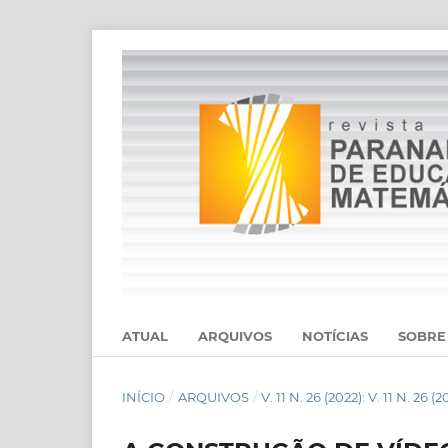
ATUAL
ARQUIVOS
NOTÍCIAS
SOBR
INÍCIO
/
ARQUIVOS
/
V. 11 N. 26 (2022): V. 11 N. 26 (2