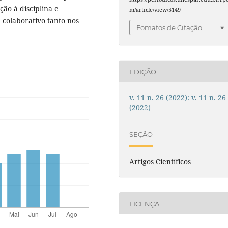
ão à disciplina e
m/article/view/5149
 colaborativo tanto nos
Fomatos de Citação
EDIÇÃO
v. 11 n. 26 (2022): v. 11 n. 26
(2022)
SEÇÃO
Artigos Científicos
LICENÇA