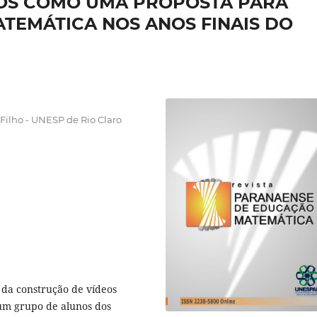
OS COMO UMA PROPOSTA PARA
TEMÁTICA NOS ANOS FINAIS DO
Filho - UNESP de Rio Claro
o da construção de vídeos
um grupo de alunos dos