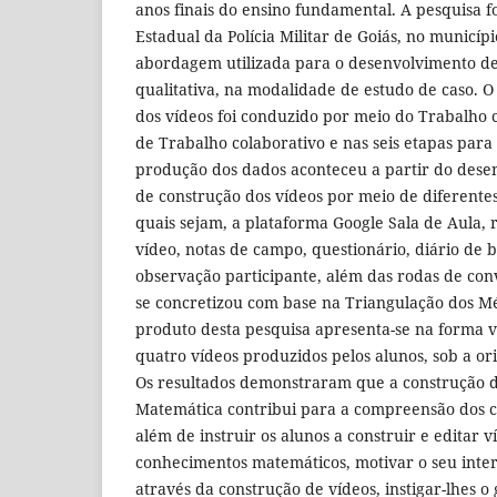
anos finais do ensino fundamental. A pesquisa fo
Estadual da Polícia Militar de Goiás, no municíp
abordagem utilizada para o desenvolvimento des
qualitativa, na modalidade de estudo de caso. O
dos vídeos foi conduzido por meio do Trabalho 
de Trabalho colaborativo e nas seis etapas para
produção dos dados aconteceu a partir do dese
de construção dos vídeos por meio de diferentes
quais sejam, a plataforma Google Sala de Aula, r
vídeo, notas de campo, questionário, diário de 
observação participante, além das rodas de con
se concretizou com base na Triangulação dos Mé
produto desta pesquisa apresenta-se na forma vir
quatro vídeos produzidos pelos alunos, sob a or
Os resultados demonstraram que a construção d
Matemática contribui para a compreensão dos c
além de instruir os alunos a construir e editar 
conhecimentos matemáticos, motivar o seu inte
através da construção de vídeos, instigar-lhes o 