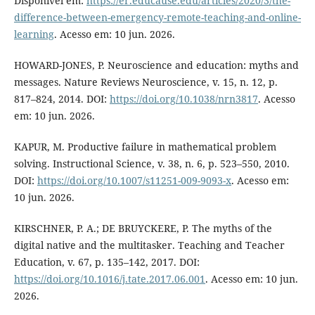
Disponível em:
https://er.educause.edu/articles/2020/3/the-
difference-between-emergency-remote-teaching-and-online-
learning
. Acesso em: 10 jun. 2026.
HOWARD-JONES, P. Neuroscience and education: myths and
messages. Nature Reviews Neuroscience, v. 15, n. 12, p.
817–824, 2014. DOI:
https://doi.org/10.1038/nrn3817
. Acesso
em: 10 jun. 2026.
KAPUR, M. Productive failure in mathematical problem
solving. Instructional Science, v. 38, n. 6, p. 523–550, 2010.
DOI:
https://doi.org/10.1007/s11251-009-9093-x
. Acesso em:
10 jun. 2026.
KIRSCHNER, P. A.; DE BRUYCKERE, P. The myths of the
digital native and the multitasker. Teaching and Teacher
Education, v. 67, p. 135–142, 2017. DOI:
https://doi.org/10.1016/j.tate.2017.06.001
. Acesso em: 10 jun.
2026.