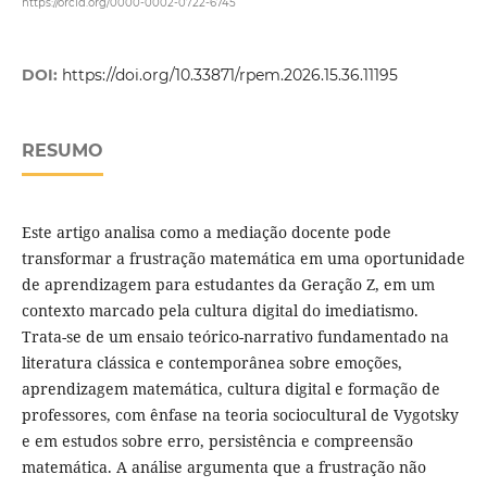
https://orcid.org/0000-0002-0722-6745
DOI:
https://doi.org/10.33871/rpem.2026.15.36.11195
RESUMO
Este artigo analisa como a mediação docente pode
transformar a frustração matemática em uma oportunidade
de aprendizagem para estudantes da Geração Z, em um
contexto marcado pela cultura digital do imediatismo.
Trata-se de um ensaio teórico-narrativo fundamentado na
literatura clássica e contemporânea sobre emoções,
aprendizagem matemática, cultura digital e formação de
professores, com ênfase na teoria sociocultural de Vygotsky
e em estudos sobre erro, persistência e compreensão
matemática. A análise argumenta que a frustração não