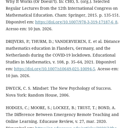
Why It Works (Or Doesn’t). In: CHO, S. (org.). Selected
Regular Lectures from the 12th International Congress on
Mathematical Education. Cham: Springer, 2015. p. 135-151.
Disponível em:
https://doi.org/10.1007/978-3-319-17187-6_8
.
Acesso em: 10 jun. 2026.
DRIJVERS, P.; THURM, D.; VANDERVIEREN, E. et al. Distance
mathematics education in Flanders, Germany, and the
Netherlands during the COVID-19 lockdown. Educational
Studies in Mathematics, v. 108, p. 35–64, 2021. Disponível
em:
https://doi.org/10.1007/s10649-021-10094-5
. Acesso em:
10 jun. 2026.
DWECK, C. S. Mindset: The New Psychology of Success.
Nova York: Random House, 2006.
HODGES, C.; MOORE, S.; LOCKEE, B.; TRUST, T.; BOND, A.
The Difference Between Emergency Remote Teaching and
Online Learning. Educause Review, v. 27, mar. 2020.