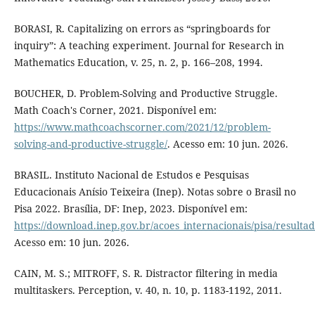
BORASI, R. Capitalizing on errors as “springboards for
inquiry”: A teaching experiment. Journal for Research in
Mathematics Education, v. 25, n. 2, p. 166–208, 1994.
BOUCHER, D. Problem-Solving and Productive Struggle.
Math Coach's Corner, 2021. Disponível em:
https://www.mathcoachscorner.com/2021/12/problem-
solving-and-productive-struggle/
. Acesso em: 10 jun. 2026.
BRASIL. Instituto Nacional de Estudos e Pesquisas
Educacionais Anísio Teixeira (Inep). Notas sobre o Brasil no
Pisa 2022. Brasília, DF: Inep, 2023. Disponível em:
https://download.inep.gov.br/acoes_internacionais/pisa/resulta
Acesso em: 10 jun. 2026.
CAIN, M. S.; MITROFF, S. R. Distractor filtering in media
multitaskers. Perception, v. 40, n. 10, p. 1183-1192, 2011.