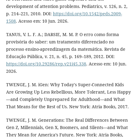
development of attention problems. Pediatrics, v. 126, n. 2,
p. 214–221, 2010. DOI:
https://doi.org/10.1542/peds.2009-
1508
. Acesso em: 10 jun. 2026.
TANUS, V. L. F. A.; DARSIE, M. M. P. O erro como forma
provisória do saber: um tratamento diferenciado no
processo ensino-aprendizagem da matemática. Revista de
Educação Pública, v. 21, n. 45, p. 169–189, 2012. DOI:
https://doi.org/10.29286/rep.v21i45.338
. Acesso em: 10 jun.
2026.
TWENGE, J. M. iGen: Why Today's Super-Connected Kids
Are Growing Up Less Rebellious, More Tolerant, Less Happy
—and Completely Unprepared for Adulthood—and What
That Means for the Rest of Us. New York: Atria Books, 2017.
TWENGE, J. M. Generations: The Real Differences Between
Gen Z, Millennials, Gen X, Boomers, and Silents—and What
They Mean for America’s Future. New York: Atria Books,