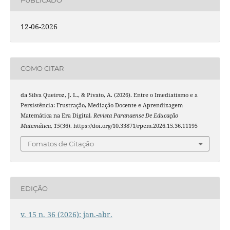
PUBLICADO
12-06-2026
COMO CITAR
da Silva Queiroz, J. L., & Pivato, A. (2026). Entre o Imediatismo e a
Persistência: Frustração, Mediação Docente e Aprendizagem
Matemática na Era Digital.
Revista Paranaense De Educação
Matemática
,
15
(36). https://doi.org/10.33871/rpem.2026.15.36.11195
Fomatos de Citação
EDIÇÃO
v. 15 n. 36 (2026): jan.-abr.