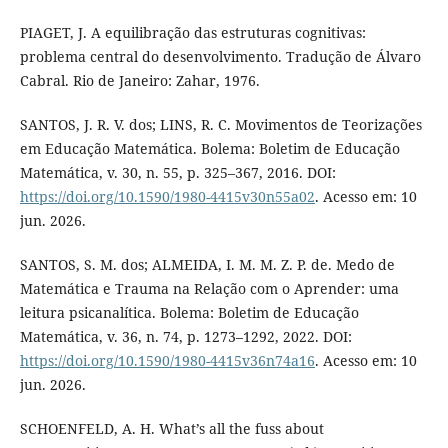
PIAGET, J. A equilibração das estruturas cognitivas:
problema central do desenvolvimento. Tradução de Álvaro
Cabral. Rio de Janeiro: Zahar, 1976.
SANTOS, J. R. V. dos; LINS, R. C. Movimentos de Teorizações
em Educação Matemática. Bolema: Boletim de Educação
Matemática, v. 30, n. 55, p. 325–367, 2016. DOI:
https://doi.org/10.1590/1980-4415v30n55a02
. Acesso em: 10
jun. 2026.
SANTOS, S. M. dos; ALMEIDA, I. M. M. Z. P. de. Medo de
Matemática e Trauma na Relação com o Aprender: uma
leitura psicanalítica. Bolema: Boletim de Educação
Matemática, v. 36, n. 74, p. 1273–1292, 2022. DOI:
https://doi.org/10.1590/1980-4415v36n74a16
. Acesso em: 10
jun. 2026.
SCHOENFELD, A. H. What’s all the fuss about