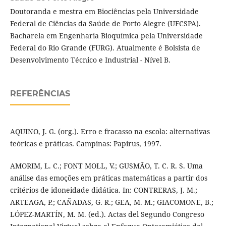
Doutoranda e mestra em Biociências pela Universidade
Federal de Ciências da Saúde de Porto Alegre (UFCSPA).
Bacharela em Engenharia Bioquímica pela Universidade
Federal do Rio Grande (FURG). Atualmente é Bolsista de
Desenvolvimento Técnico e Industrial - Nível B.
REFERÊNCIAS
AQUINO, J. G. (org.). Erro e fracasso na escola: alternativas
teóricas e práticas. Campinas: Papirus, 1997.
AMORIM, L. C.; FONT MOLL, V.; GUSMÃO, T. C. R. S. Uma
análise das emoções em práticas matemáticas a partir dos
critérios de idoneidade didática. In: CONTRERAS, J. M.;
ARTEAGA, P.; CAÑADAS, G. R.; GEA, M. M.; GIACOMONE, B.;
LÓPEZ-MARTÍN, M. M. (ed.). Actas del Segundo Congreso