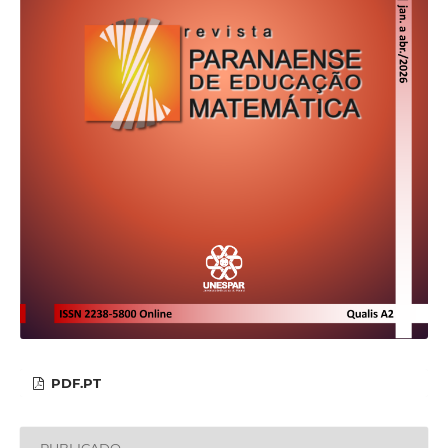
PDF.PT