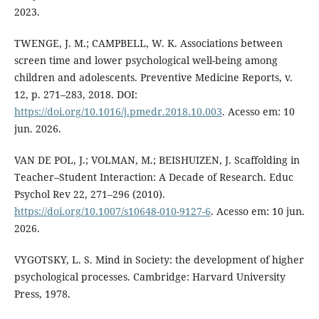
2023.
TWENGE, J. M.; CAMPBELL, W. K. Associations between
screen time and lower psychological well-being among
children and adolescents. Preventive Medicine Reports, v.
12, p. 271–283, 2018. DOI:
https://doi.org/10.1016/j.pmedr.2018.10.003
. Acesso em: 10
jun. 2026.
VAN DE POL, J.; VOLMAN, M.; BEISHUIZEN, J. Scaffolding in
Teacher–Student Interaction: A Decade of Research. Educ
Psychol Rev 22, 271–296 (2010).
https://doi.org/10.1007/s10648-010-9127-6
. Acesso em: 10 jun.
2026.
VYGOTSKY, L. S. Mind in Society: the development of higher
psychological processes. Cambridge: Harvard University
Press, 1978.