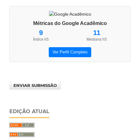
Métricas do Google Acadêmico
9
11
Índice h5
Mediana h5
Ver Perfil Completo
ENVIAR SUBMISSÃO
EDIÇÃO ATUAL