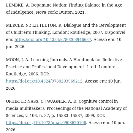
LEMBKE, A. Dopamine Nation: Finding Balance in the Age
of Indulgence. Nova York: Dutton, 2021.
MERCER, N.; LITTLETON, K. Dialogue and the Development
of Children's Thinking. London: Routledge, 2007. Disponível
em:
https://doi.org/10.4324/9780203946657
. Acesso em: 10
jun. 2026.
MOON, J. A. Learning Journals: A Handbook for Reflective
Practice and Professional Development. 2. ed. London:
Routledge, 2006. DOI:
https://doi.org/10.4324/9780203969212
. Acesso em: 10 jun.
2026.
OPHIR, E.; NASS, C.; WAGNER, A. D. Cognitive control in
media multitaskers. Proceedings of the National Academy of
Sciences, v. 106, n. 37, p. 15583–15587, 2009. DOI:
https://doi.org/10.1073/pnas.0903620106
. Acesso em: 10 jun.
2026.