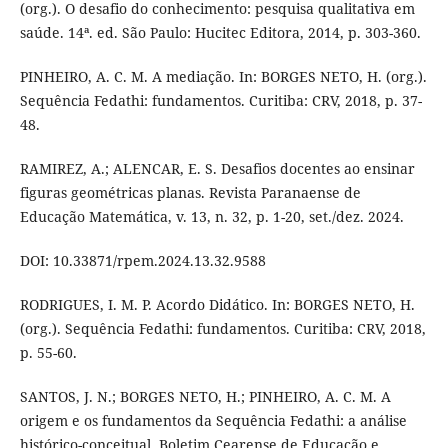
(org.). O desafio do conhecimento: pesquisa qualitativa em
saúde. 14ª. ed. São Paulo: Hucitec Editora, 2014, p. 303-360.
PINHEIRO, A. C. M. A mediação. In: BORGES NETO, H. (org.).
Sequência Fedathi: fundamentos. Curitiba: CRV, 2018, p. 37-
48.
RAMIREZ, A.; ALENCAR, E. S. Desafios docentes ao ensinar
figuras geométricas planas. Revista Paranaense de
Educação Matemática, v. 13, n. 32, p. 1-20, set./dez. 2024.
DOI: 10.33871/rpem.2024.13.32.9588
RODRIGUES, I. M. P. Acordo Didático. In: BORGES NETO, H.
(org.). Sequência Fedathi: fundamentos. Curitiba: CRV, 2018,
p. 55-60.
SANTOS, J. N.; BORGES NETO, H.; PINHEIRO, A. C. M. A
origem e os fundamentos da Sequência Fedathi: a análise
histórico-conceitual. Boletim Cearense de Educação e