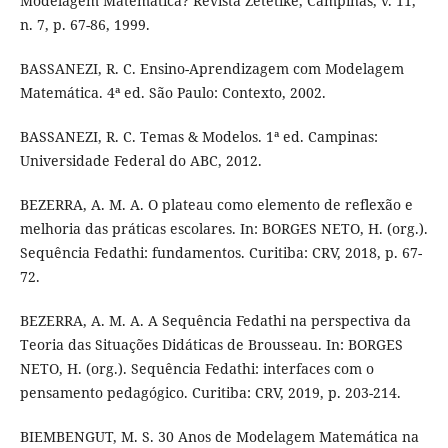
Modelagem Matemática? Revista Zetetiké, Campinas, v. 11,
n. 7, p. 67-86, 1999.
BASSANEZI, R. C. Ensino-Aprendizagem com Modelagem
Matemática. 4ª ed. São Paulo: Contexto, 2002.
BASSANEZI, R. C. Temas & Modelos. 1ª ed. Campinas:
Universidade Federal do ABC, 2012.
BEZERRA, A. M. A. O plateau como elemento de reflexão e
melhoria das práticas escolares. In: BORGES NETO, H. (org.).
Sequência Fedathi: fundamentos. Curitiba: CRV, 2018, p. 67-
72.
BEZERRA, A. M. A. A Sequência Fedathi na perspectiva da
Teoria das Situações Didáticas de Brousseau. In: BORGES
NETO, H. (org.). Sequência Fedathi: interfaces com o
pensamento pedagógico. Curitiba: CRV, 2019, p. 203-214.
BIEMBENGUT, M. S. 30 Anos de Modelagem Matemática na