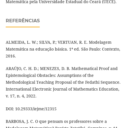
Matemática pela Universidade Estadual do Ceará (UECE).
REFERÊNCIAS
ALMEIDA, L. W.; SILVA, P.; VERTUAN, R. E. Modelagem
Matemática na educação básica. 1ª ed. São Paulo: Contexto,
2016.
ARAÚJO, C. H. D.; MENEZES, D. B. Mathematical Proof and
Epistemological Obstacles: Assumptions of the
Methodological Teaching Proposal of the Fedathi Sequence.
International Electronic Journal of Mathematics Education,
v. 17, n. 4, 2022.
DOI: 10.29333/iejme/12315
BARBOSA, J. C. O que pensam os professores sobre a