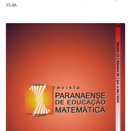
15-48.