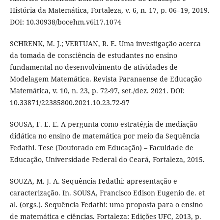
História da Matemática, Fortaleza, v. 6, n. 17, p. 06–19, 2019.
DOI: 10.30938/bocehm.v6i17.1074
SCHRENK, M. J.; VERTUAN, R. E. Uma investigação acerca
da tomada de consciência de estudantes no ensino
fundamental no desenvolvimento de atividades de
Modelagem Matemática. Revista Paranaense de Educação
Matemática, v. 10, n. 23, p. 72-97, set./dez. 2021. DOI:
10.33871/22385800.2021.10.23.72-97
SOUSA, F. E. E. A pergunta como estratégia de mediação
didática no ensino de matemática por meio da Sequência
Fedathi. Tese (Doutorado em Educação) – Faculdade de
Educação, Universidade Federal do Ceará, Fortaleza, 2015.
SOUZA, M. J. A. Sequência Fedathi: apresentação e
caracterização. In. SOUSA, Francisco Edison Eugenio de. et
al. (orgs.). Sequência Fedathi: uma proposta para o ensino
de matemática e ciências. Fortaleza: Edições UFC, 2013, p.