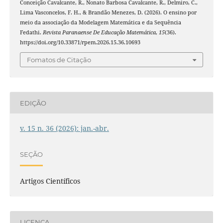
Conceição Cavalcante, R., Nonato Barbosa Cavalcante, R., Delmiro, C.,
Lima Vasconcelos, F. H., & Brandão Menezes, D. (2026). O ensino por
meio da associação da Modelagem Matemática e da Sequência
Fedathi.
Revista Paranaense De Educação Matemática
,
15
(36).
https://doi.org/10.33871/rpem.2026.15.36.10693
Fomatos de Citação
EDIÇÃO
v. 15 n. 36 (2026): jan.-abr.
SEÇÃO
Artigos Científicos
LICENÇA