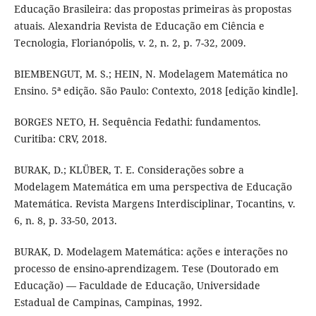
Educação Brasileira: das propostas primeiras às propostas
atuais. Alexandria Revista de Educação em Ciência e
Tecnologia, Florianópolis, v. 2, n. 2, p. 7-32, 2009.
BIEMBENGUT, M. S.; HEIN, N. Modelagem Matemática no
Ensino. 5ª edição. São Paulo: Contexto, 2018 [edição kindle].
BORGES NETO, H. Sequência Fedathi: fundamentos.
Curitiba: CRV, 2018.
BURAK, D.; KLÜBER, T. E. Considerações sobre a
Modelagem Matemática em uma perspectiva de Educação
Matemática. Revista Margens Interdisciplinar, Tocantins, v.
6, n. 8, p. 33-50, 2013.
BURAK, D. Modelagem Matemática: ações e interações no
processo de ensino-aprendizagem. Tese (Doutorado em
Educação) — Faculdade de Educação, Universidade
Estadual de Campinas, Campinas, 1992.