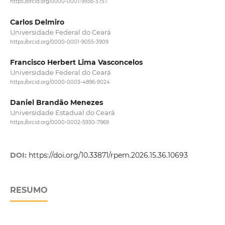
https://orcid.org/0000-0001-9936-3757
Carlos Delmiro
Universidade Federal do Ceará
https://orcid.org/0000-0001-9055-3909
Francisco Herbert Lima Vasconcelos
Universidade Federal do Ceará
https://orcid.org/0000-0003-4896-9024
Daniel Brandão Menezes
Universidade Estadual do Ceará
https://orcid.org/0000-0002-5930-7969
DOI:
https://doi.org/10.33871/rpem.2026.15.36.10693
RESUMO