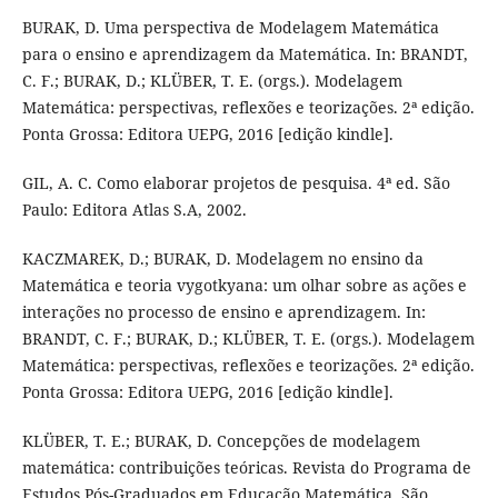
BURAK, D. Uma perspectiva de Modelagem Matemática
para o ensino e aprendizagem da Matemática. In: BRANDT,
C. F.; BURAK, D.; KLÜBER, T. E. (orgs.). Modelagem
Matemática: perspectivas, reflexões e teorizações. 2ª edição.
Ponta Grossa: Editora UEPG, 2016 [edição kindle].
GIL, A. C. Como elaborar projetos de pesquisa. 4ª ed. São
Paulo: Editora Atlas S.A, 2002.
KACZMAREK, D.; BURAK, D. Modelagem no ensino da
Matemática e teoria vygotkyana: um olhar sobre as ações e
interações no processo de ensino e aprendizagem. In:
BRANDT, C. F.; BURAK, D.; KLÜBER, T. E. (orgs.). Modelagem
Matemática: perspectivas, reflexões e teorizações. 2ª edição.
Ponta Grossa: Editora UEPG, 2016 [edição kindle].
KLÜBER, T. E.; BURAK, D. Concepções de modelagem
matemática: contribuições teóricas. Revista do Programa de
Estudos Pós-Graduados em Educação Matemática, São