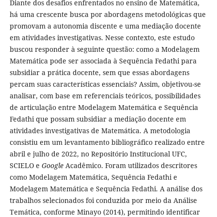
Diante dos desafios enfrentados no ensino de Matemática,
há uma crescente busca por abordagens metodológicas que
promovam a autonomia discente e uma mediação docente
em atividades investigativas. Nesse contexto, este estudo
buscou responder à seguinte questão: como a Modelagem
Matemática pode ser associada à Sequência Fedathi para
subsidiar a prática docente, sem que essas abordagens
percam suas características essenciais? Assim, objetivou-se
analisar, com base em referenciais teóricos, possibilidades
de articulação entre Modelagem Matemática e Sequência
Fedathi que possam subsidiar a mediação docente em
atividades investigativas de Matemática. A metodologia
consistiu em um levantamento bibliográfico realizado entre
abril e julho de 2022, no Repositório Institucional UFC,
SCIELO e
Google
Acadêmico. Foram utilizados descritores
como Modelagem Matemática, Sequência Fedathi e
Modelagem Matemática e Sequência Fedathi. A análise dos
trabalhos selecionados foi conduzida por meio da Análise
Temática, conforme Minayo (2014), permitindo identificar