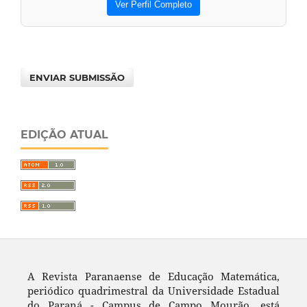
Ver Perfil Completo
ENVIAR SUBMISSÃO
EDIÇÃO ATUAL
A Revista Paranaense de Educação Matemática,
periódico quadrimestral da Universidade Estadual
do Paraná - Campus de Campo Mourão, está