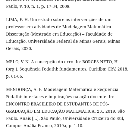
Paulo, v. 10, n. 1, p. 17-34, 2008.
LIMA, F. H. Um estudo sobre as intervenções de um
professor em atividades de Modelagem Matemática.
Dissertação (Mestrado em Educação) – Faculdade de
Educação, Universidade Federal de Minas Gerais, Minas
Gerais, 2020.
MELO, V. N. A concepção do erro. In: BORGES NETO, H.
(org.). Sequência Fedathi: fundamentos. Curitiba: CRV, 2018,
p. 61-66.
MENDONÇA, A. F. Modelagem Matemática e Sequência
Fedathi: interfaces e implicações na ação docente. In:
ENCONTRO BRASILEIRO DE ESTUDANTES DE PÓS-
GRADUAÇÃO EM EDUCAÇÃO MATEMÁTICA, 23., 2019, São
Paulo. Anais [...]. São Paulo, Universidade Cruzeiro do Sul,
Campus Anália Franco, 2019a, p. 1-10.