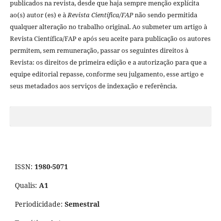
publicados na revista, desde que haja sempre menção explí­cita
ao(s) autor (es) e à
Revista Cientí­fica/FAP
não sendo permitida
qualquer alteração no trabalho original. Ao submeter um artigo à
Revista Cientí­fica/FAP e após seu aceite para publicação os autores
permitem, sem remuneração, passar os seguintes direitos à
Revista: os direitos de primeira edição e a autorização para que a
equipe editorial repasse, conforme seu julgamento, esse artigo e
seus metadados aos serviços de indexação e referência.
ISSN:
1980-5071
Qualis:
A1
Periodicidade:
Semestral