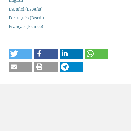
English
Español (España)
Português (Brasil)
Français (France)