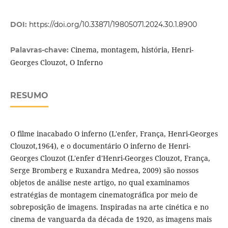
DOI:
https://doi.org/10.33871/19805071.2024.30.1.8900
Cinema, montagem, história, Henri-
Palavras-chave:
Georges Clouzot, O Inferno
RESUMO
O filme inacabado O inferno (L'enfer, França, Henri-Georges
Clouzot,1964), e o documentário O inferno de Henri-
Georges Clouzot (L'enfer d'Henri-Georges Clouzot, França,
Serge Bromberg e Ruxandra Medrea, 2009) são nossos
objetos de análise neste artigo, no qual examinamos
estratégias de montagem cinematográfica por meio de
sobreposição de imagens. Inspiradas na arte cinética e no
cinema de vanguarda da década de 1920, as imagens mais