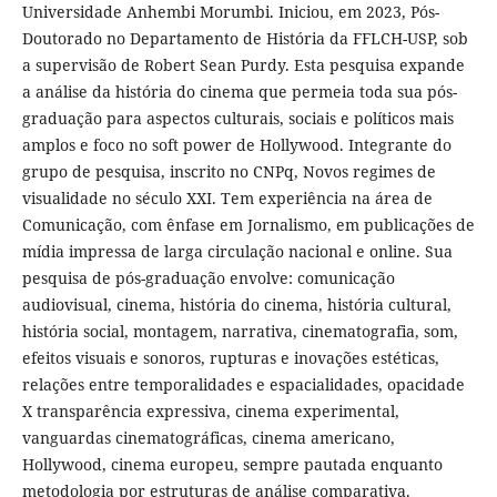
Universidade Anhembi Morumbi. Iniciou, em 2023, Pós-
Doutorado no Departamento de História da FFLCH-USP, sob
a supervisão de Robert Sean Purdy. Esta pesquisa expande
a análise da história do cinema que permeia toda sua pós-
graduação para aspectos culturais, sociais e políticos mais
amplos e foco no soft power de Hollywood. Integrante do
grupo de pesquisa, inscrito no CNPq, Novos regimes de
visualidade no século XXI. Tem experiência na área de
Comunicação, com ênfase em Jornalismo, em publicações de
mídia impressa de larga circulação nacional e online. Sua
pesquisa de pós-graduação envolve: comunicação
audiovisual, cinema, história do cinema, história cultural,
história social, montagem, narrativa, cinematografia, som,
efeitos visuais e sonoros, rupturas e inovações estéticas,
relações entre temporalidades e espacialidades, opacidade
X transparência expressiva, cinema experimental,
vanguardas cinematográficas, cinema americano,
Hollywood, cinema europeu, sempre pautada enquanto
metodologia por estruturas de análise comparativa.