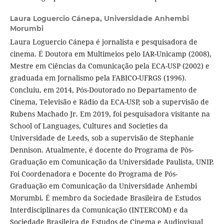
Laura Loguercio Cánepa,
Universidade Anhembi
Morumbi
Laura Loguercio Cánepa é jornalista e pesquisadora de
cinema. É Doutora em Multimeios pelo IAR-Unicamp (2008),
Mestre em Ciências da Comunicação pela ECA-USP (2002) e
graduada em Jornalismo pela FABICO-UFRGS (1996).
Concluiu, em 2014, Pós-Doutorado no Departamento de
Cinema, Televisão e Rádio da ECA-USP, sob a supervisão de
Rubens Machado Jr. Em 2019, foi pesquisadora visitante na
School of Languages, Cultures and Societies da
Universidade de Leeds, sob a supervisão de Stephanie
Dennison. Atualmente, é docente do Programa de Pòs-
Graduação em Comunicação da Universidade Paulista, UNIP.
Foi Coordenadora e Docente do Programa de Pós-
Graduação em Comunicação da Universidade Anhembi
Morumbi. É membro da Sociedade Brasileira de Estudos
Interdisciplinares da Comunicação (INTERCOM) e da
Sociedade Brasileira de Estudos de Cinema e Audiovisual