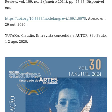
Review, vol. 109, no. 1 (Janeiro 2014), pp. 75-95. Disponível
em:
https://doi.org/10.5699/modelangrevi.109.1.0075
. Acesso em
29 out. 2020.
YUTAKA, Claudio. Entrevista concedida a AUTOR. São Paulo,
1-2 ago. 2020.