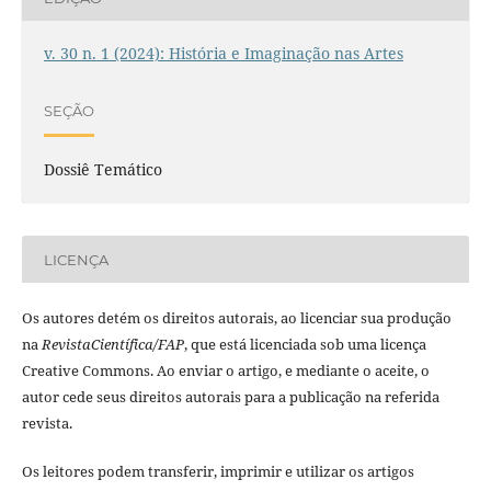
v. 30 n. 1 (2024): História e Imaginação nas Artes
SEÇÃO
Dossiê Temático
LICENÇA
Os autores detém os direitos autorais, ao licenciar sua produção
na
RevistaCientí­fica/FAP
, que está licenciada sob uma licença
Creative Commons. Ao enviar o artigo, e mediante o aceite, o
autor cede seus direitos autorais para a publicação na referida
revista.
Os leitores podem transferir, imprimir e utilizar os artigos