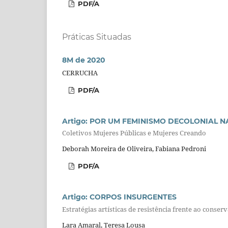
PDF/A
Práticas Situadas
8M de 2020
CERRUCHA
PDF/A
Artigo: POR UM FEMINISMO DECOLONIAL 
Coletivos Mujeres Públicas e Mujeres Creando
Deborah Moreira de Oliveira, Fabiana Pedroni
PDF/A
Artigo: CORPOS INSURGENTES
Estratégias artísticas de resistência frente ao conse
Lara Amaral, Teresa Lousa