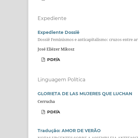
Expediente
Expediente Dossiê
Dossiê Feminismos e anticapitalismo: cruzos entre art
José Eliézer Mikosz
PDF/A
Linguagem Política
GLORIETA DE LAS MUJERES QUE LUCHAN
Cerrucha
PDF/A
Tradução: AMOR DE VERÃO
NOTAS URGENTES SOBRE A ASSEMBLEIA ANTIFASC