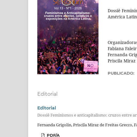
Dossiê Feminis
América Lati
Organizadoras
Fabiana Faleir
Fernanda Grig
Priscila Miraz
PUBLICADO:
Editorial
Editorial
Dossiê Feminismos e anticapitalismo: cruzos entre art
Fernanda Grigolin, Priscila Miraz de Freitas Grecco, F
PDF/A