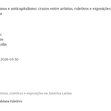
mos e anticapitalismo: cruzos entre artistas, coletivos e exposições
na
:
os
olin
2026-03-30
istas, coletivos e exposições na América Latina
abiana Faleiros