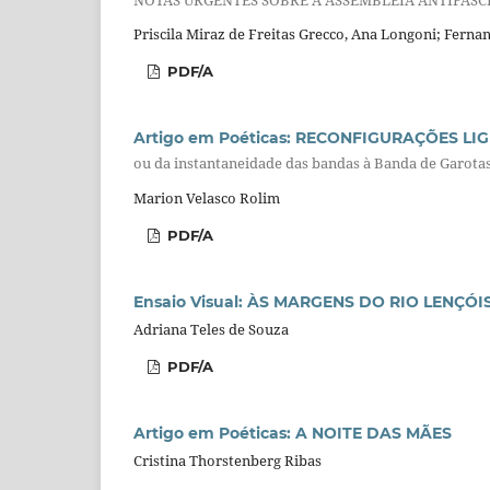
Priscila Miraz de Freitas Grecco, Ana Longoni; Fernan
PDF/A
Artigo em Poéticas: RECONFIGURAÇÕES L
ou da instantaneidade das bandas à Banda de Garota
Marion Velasco Rolim
PDF/A
Ensaio Visual: ÀS MARGENS DO RIO LENÇÓI
Adriana Teles de Souza
PDF/A
Artigo em Poéticas: A NOITE DAS MÃES
Cristina Thorstenberg Ribas