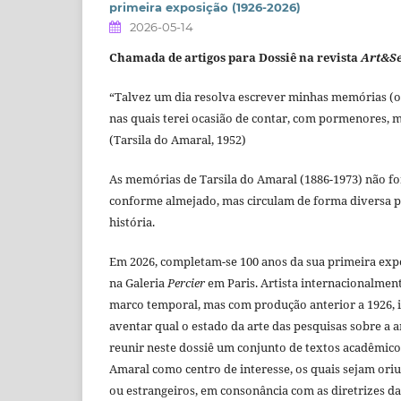
primeira exposição (1926-2026)
2026-05-14
Chamada de artigos para Dossiê na revista
Art&S
“Talvez um dia resolva escrever minhas memórias (o
nas quais terei ocasião de contar, com pormenores, m
(Tarsila do Amaral, 1952)
As memórias de Tarsila do Amaral (1886-1973) não fo
conforme almejado, mas circulam de forma diversa p
história.
Em 2026, completam-se 100 anos da sua primeira expo
na Galeria
Percier
em Paris. Artista internacionalment
marco temporal, mas com produção anterior a 1926, in
aventar qual o estado da arte das pesquisas sobre a a
reunir neste dossiê um conjunto de textos acadêmico
Amaral como centro de interesse, os quais sejam oriu
ou estrangeiros, em consonância com as diretrizes d