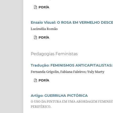
PDF/A
Ensaio Visual: O ROSA EM VERMELHO DESC
Lucimélia Romão
PDF/A
Pedagogias Feministas
Tradução: FEMINISMOS ANTICAPITALISTAS
Fernanda Grigolin, Fabiana Faleiros; Yuly Marty
PDF/A
Artigo: GUERRILHA PICTÓRICA
O USO DA PINTURA EM UMA ABORDAGEM FEMINIS
PERIFÉRICO.