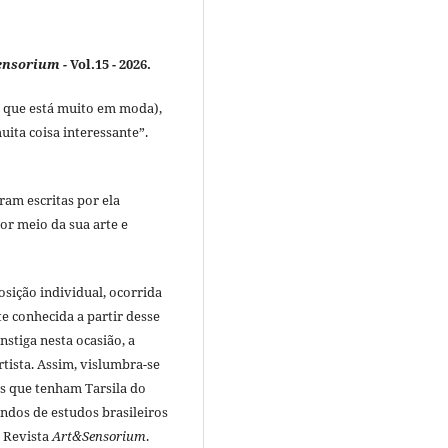
ensorium -
Vol.15 - 2026.
 que está muito em moda),
uita coisa interessante”.
ram escritas por ela
or meio da sua arte e
sição individual, ocorrida
e conhecida a partir desse
stiga nesta ocasião, a
rtista. Assim, vislumbra-se
s que tenham Tarsila do
ndos de estudos brasileiros
a Revista
Art&Sensorium
.