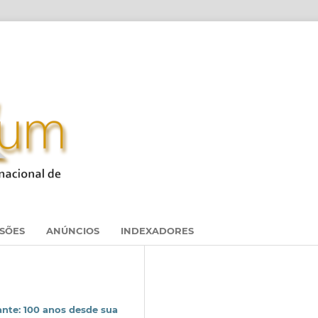
SSÕES
ANÚNCIOS
INDEXADORES
ante: 100 anos desde sua