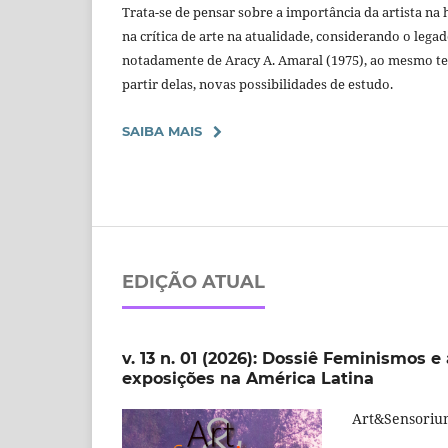
Trata-se de pensar sobre a importância da artista na h
na crítica de arte na atualidade, considerando o lega
notadamente de Aracy A. Amaral (1975), ao mesmo t
partir delas, novas possibilidades de estudo.
SAIBA MAIS
EDIÇÃO ATUAL
v. 13 n. 01 (2026): Dossiê Feminismos e 
exposições na América Latina
Art&Sensorium 