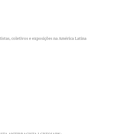
istas, coletivos e exposições na América Latina
ISTA ANTIRRACISTA LGBTQIAPN+