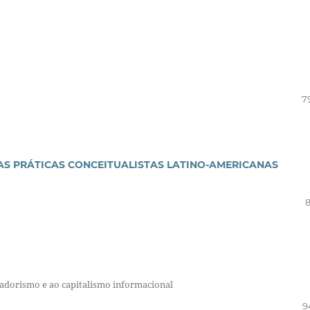
7
NAS PRÁTICAS CONCEITUALISTAS LATINO-AMERICANAS
8
rvadorismo e ao capitalismo informacional
9