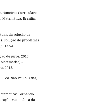
Parâmetros Curriculares
: Matemática. Brasília:
ituais da solução de
.). Solução de problemas
p. 13-53.
ção de juros. 2015.
 Matemática) -
ra, 2015.
 6. ed. São Paulo: Atlas,
 Matemática: Tornando
Educação Matemática da