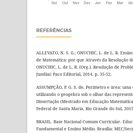
REFERÊNCIAS
ALLEVATO, N. S. G.; ONUCHIC, L. de L. R. Ensi
de Matemática: por que Através da Resolução d
ONUCHIC, L. de L. R. (Org.). Resolução de Proble
Jundiaí: Paco Editorial, 2014. p. 35-52.
ASSUMPÇÃO, P. G. S. de. Perímetro e área: uma 
utilizando o geogebra sob o olhar das represent
Dissertação (Mestrado em Educação Matemática 
Federal de Santa Maria, Rio Grande do Sul, 2015
BRASIL. Base Nacional Comum Curricular. Educa
Fundamental e Ensino Médio. Brasília: MEC/Sec