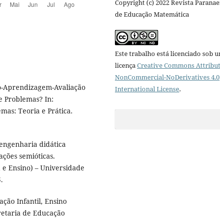
Copyright (c) 2022 Revista Parana
de Educação Matemática
Este trabalho está licenciado sob 
licença
Creative Commons Attribut
NonCommercial-NoDerivatives 4.0
no-Aprendizagem-Avaliação
International License
.
e Problemas? In:
mas: Teoria e Prática.
engenharia didática
ações semióticas.
e Ensino) – Universidade
.
ção Infantil, Ensino
retaria de Educação