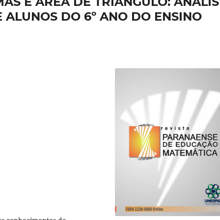
S E ÁREA DE TRIÂNGULO: ANÁLIS
 ALUNOS DO 6º ANO DO ENSINO