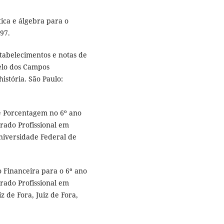
tica e álgebra para o
997.
tabelecimentos e notas de
delo dos Campos
istória. São Paulo:
e Porcentagem no 6º ano
rado Profissional em
Universidade Federal de
 Financeira para o 6º ano
rado Profissional em
 de Fora, Juiz de Fora,