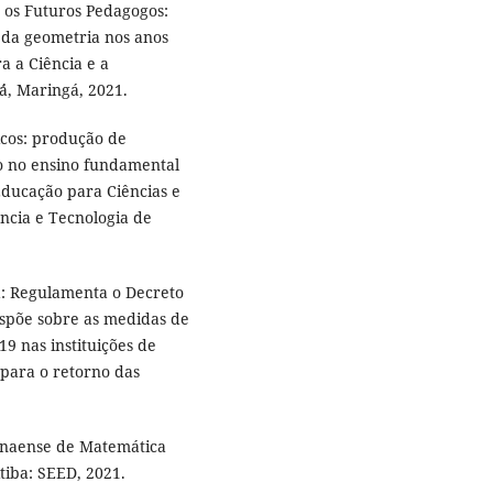
 os Futuros Pedagogos:
 da geometria nos anos
a a Ciência e a
́, Maringá, 2021.
cos: produção de
ro no ensino fundamental
 Educação para Ciências e
ência e Tecnologia de
: Regulamenta o Decreto
dispõe sobre as medidas de
9 nas instituições de
 para o retorno das
anaense de Matemática
tiba: SEED, 2021.