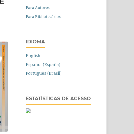
E
Para Autores
Para Bibliotecários
IDIOMA
English
Español (España)
Português (Brasil)
ESTATÍSTICAS DE ACESSO