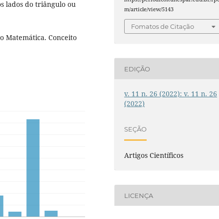
s lados do triângulo ou
m/article/view/5143
Fomatos de Citação
o Matemática. Conceito
EDIÇÃO
v. 11 n. 26 (2022): v. 11 n. 26
(2022)
SEÇÃO
Artigos Científicos
LICENÇA