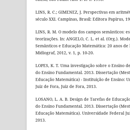
LINS, R. C.; GIMENEZ, J. Perspectivas em aritmé
século XXI. Campinas, Brasil: Editora Papirus, 1
LINS, R. M. O modelo dos campos semânticos: es
teorizações. In: ANGELO, C. L. et al. (Org.). Mo
Semânticos e Educação Matemática: 20 anos de h
Midiograf, 2012, v. 1, p. 10-20.
LOPES, K. T. Uma investigação sobre o Ensino d
do Ensino Fundamental. 2013. Dissertação (Mest
Educação Matemática) - Instituição de Ensino: 
Juiz de Fora, Juiz de Fora, 2013.
LOSANO, L. A. B. Design de Tarefas de Educação
do Ensino Fundamental. 2013. Dissertação (Mest
Educação Matemática). Universidade Federal Juiz
2013.