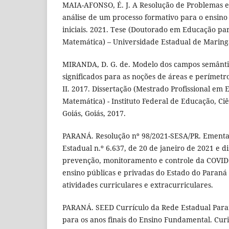
MAIA-AFONSO, É. J. A Resolução de Problemas e
análise de um processo formativo para o ensino
iniciais. 2021. Tese (Doutorado em Educação par
Matemática) – Universidade Estadual de Maringá
MIRANDA, D. G. de. Modelo dos campos semânti
significados para as noções de áreas e perímet
II. 2017. Dissertação (Mestrado Profissional em
Matemática) - Instituto Federal de Educação, Ci
Goiás, Goiás, 2017.
PARANÁ. Resolução nº 98/2021-SESA/PR. Ementa
Estadual n.º 6.637, de 20 de janeiro de 2021 e 
prevenção, monitoramento e controle da COVID1
ensino públicas e privadas do Estado do Paraná
atividades curriculares e extracurriculares.
PARANÁ. SEED Currículo da Rede Estadual Par
para os anos finais do Ensino Fundamental. Curi