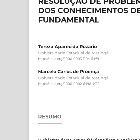
RESOLUÇÃO DE PROBLEMA
DOS CONHECIMENTOS DE
FUNDAMENTAL
Tereza Aparecida Rozario
Universidade Estadual de Maringá
https://orcid.org/0000-0003-1104-5469
Marcelo Carlos de Proença
Universidade Estadual de Maringá
https://orcid.org/0000-0002-6496-4912
RESUMO