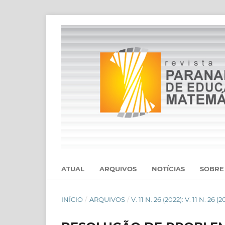
ATUAL
ARQUIVOS
NOTÍCIAS
SOBR
INÍCIO
/
ARQUIVOS
/
V. 11 N. 26 (2022): V. 11 N. 26 (2