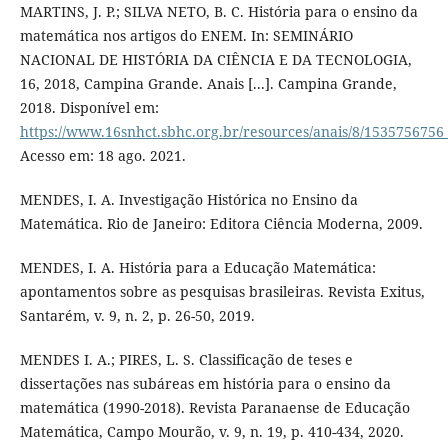
MARTINS, J. P.; SILVA NETO, B. C. História para o ensino da
matemática nos artigos do ENEM. In: SEMINÁRIO
NACIONAL DE HISTÓRIA DA CIÊNCIA E DA TECNOLOGIA,
16, 2018, Campina Grande. Anais [...]. Campina Grande,
2018. Disponível em:
https://www.16snhct.sbhc.org.br/resources/anais/8/15357
Acesso em: 18 ago. 2021.
MENDES, I. A. Investigação Histórica no Ensino da
Matemática. Rio de Janeiro: Editora Ciência Moderna, 2009.
MENDES, I. A. História para a Educação Matemática:
apontamentos sobre as pesquisas brasileiras. Revista Exitus,
Santarém, v. 9, n. 2, p. 26-50, 2019.
MENDES I. A.; PIRES, L. S. Classificação de teses e
dissertações nas subáreas em história para o ensino da
matemática (1990-2018). Revista Paranaense de Educação
Matemática, Campo Mourão, v. 9, n. 19, p. 410-434, 2020.