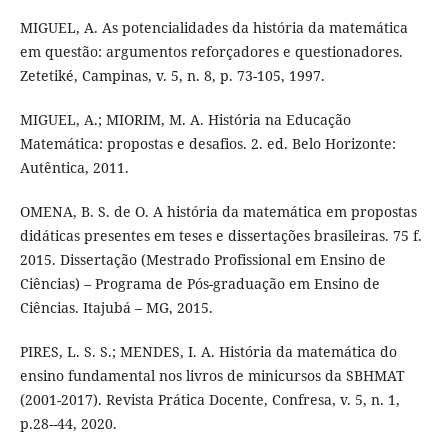
MIGUEL, A. As potencialidades da história da matemática
em questão: argumentos reforçadores e questionadores.
Zetetiké, Campinas, v. 5, n. 8, p. 73-105, 1997.
MIGUEL, A.; MIORIM, M. A. História na Educação
Matemática: propostas e desafios. 2. ed. Belo Horizonte:
Autêntica, 2011.
OMENA, B. S. de O. A história da matemática em propostas
didáticas presentes em teses e dissertações brasileiras. 75 f.
2015. Dissertação (Mestrado Profissional em Ensino de
Ciências) – Programa de Pós-graduação em Ensino de
Ciências. Itajubá – MG, 2015.
PIRES, L. S. S.; MENDES, I. A. História da matemática do
ensino fundamental nos livros de minicursos da SBHMAT
(2001-2017). Revista Prática Docente, Confresa, v. 5, n. 1,
p.28--44, 2020.