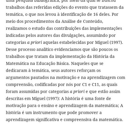
uma pesquisa bibliográfica, por meio da qual se buscou
trabalhos das referidas edições do evento que tratassem da
temática, o que nos levou à identificação de 16 deles. Por
meio dos procedimentos da Análise de Conteúdo,
realizamos o estudo das contribuições das implementações
indicadas pelos autores das divulgações, assumindo por
categorias
a priori
aquelas estabelecidas por Miguel (1997).
Desse processo analítico evidenciamos que são poucos os
trabalhos que tratam da implementação da História da
Matemática na Educação Básica. Naqueles que se
dedicaram à temática, seus autores reforçam os
argumentos pautados na motivação e na aprendizagem com
compreensão, codificadas por nós por C1 e C11, as quais
foram assumidas por categorias
a priori
e que estão assim
descritas em Miguel (1997): A história é uma fonte de
motivação para o ensino e aprendizagem da matemática; A
história é um instrumento que pode promover a
aprendizagem significativa e compreensiva da matemática.