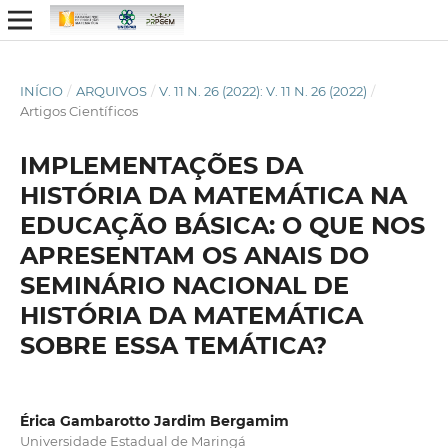
INÍCIO
/
ARQUIVOS
/
V. 11 N. 26 (2022): V. 11 N. 26 (2022)
/
Artigos Científicos
IMPLEMENTAÇÕES DA
HISTÓRIA DA MATEMÁTICA NA
EDUCAÇÃO BÁSICA: O QUE NOS
APRESENTAM OS ANAIS DO
SEMINÁRIO NACIONAL DE
HISTÓRIA DA MATEMÁTICA
SOBRE ESSA TEMÁTICA?
Érica Gambarotto Jardim Bergamim
Universidade Estadual de Maringá