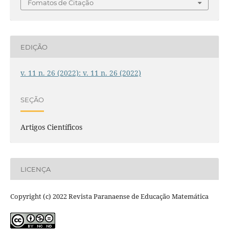
Fomatos de Citação
EDIÇÃO
v. 11 n. 26 (2022): v. 11 n. 26 (2022)
SEÇÃO
Artigos Científicos
LICENÇA
Copyright (c) 2022 Revista Paranaense de Educação Matemática