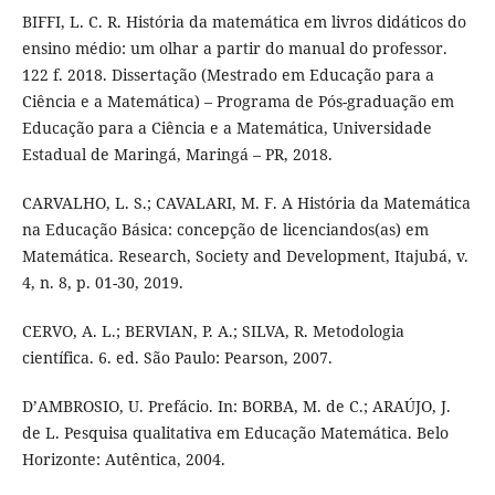
BIFFI, L. C. R. História da matemática em livros didáticos do
ensino médio: um olhar a partir do manual do professor.
122 f. 2018. Dissertação (Mestrado em Educação para a
Ciência e a Matemática) – Programa de Pós-graduação em
Educação para a Ciência e a Matemática, Universidade
Estadual de Maringá, Maringá – PR, 2018.
CARVALHO, L. S.; CAVALARI, M. F. A História da Matemática
na Educação Básica: concepção de licenciandos(as) em
Matemática. Research, Society and Development, Itajubá, v.
4, n. 8, p. 01-30, 2019.
CERVO, A. L.; BERVIAN, P. A.; SILVA, R. Metodologia
científica. 6. ed. São Paulo: Pearson, 2007.
D’AMBROSIO, U. Prefácio. In: BORBA, M. de C.; ARAÚJO, J.
de L. Pesquisa qualitativa em Educação Matemática. Belo
Horizonte: Autêntica, 2004.