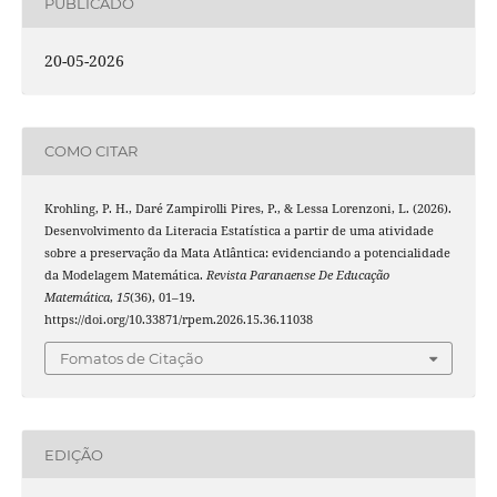
PUBLICADO
20-05-2026
COMO CITAR
Krohling, P. H., Daré Zampirolli Pires, P., & Lessa Lorenzoni, L. (2026).
Desenvolvimento da Literacia Estatística a partir de uma atividade
sobre a preservação da Mata Atlântica: evidenciando a potencialidade
da Modelagem Matemática.
Revista Paranaense De Educação
Matemática
,
15
(36), 01–19.
https://doi.org/10.33871/rpem.2026.15.36.11038
Fomatos de Citação
EDIÇÃO