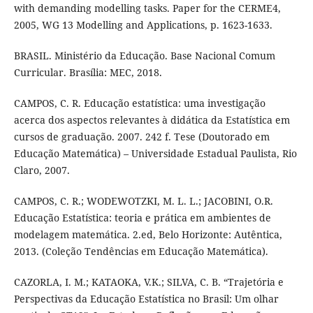
with demanding modelling tasks. Paper for the CERME4,
2005, WG 13 Modelling and Applications, p. 1623-1633.
BRASIL. Ministério da Educação. Base Nacional Comum
Curricular. Brasília: MEC, 2018.
CAMPOS, C. R. Educação estatística: uma investigação
acerca dos aspectos relevantes à didática da Estatística em
cursos de graduação. 2007. 242 f. Tese (Doutorado em
Educação Matemática) – Universidade Estadual Paulista, Rio
Claro, 2007.
CAMPOS, C. R.; WODEWOTZKI, M. L. L.; JACOBINI, O.R.
Educação Estatística: teoria e prática em ambientes de
modelagem matemática. 2.ed, Belo Horizonte: Autêntica,
2013. (Coleção Tendências em Educação Matemática).
CAZORLA, I. M.; KATAOKA, V.K.; SILVA, C. B. “Trajetória e
Perspectivas da Educação Estatística no Brasil: Um olhar