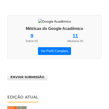
Métricas do Google Acadêmico
9
11
Índice h5
Mediana h5
Ver Perfil Completo
ENVIAR SUBMISSÃO
EDIÇÃO ATUAL