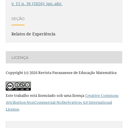
v. 15 n. 36 (2026): jan.-abr.
SEÇÃO
Relatos de Experiência
LICENÇA
Copyright (c) 2026 Revista Paranaense de Educação Matemática
Este trabalho está licenciado sob uma licença
Creative Commons
Attribution-NonCommercial-NoDerivatives 4.0 International
License
.