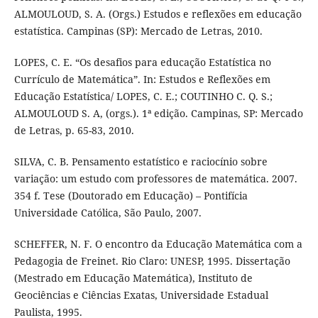
ALMOULOUD, S. A. (Orgs.) Estudos e reflexões em educação
estatística. Campinas (SP): Mercado de Letras, 2010.
LOPES, C. E. “Os desafios para educação Estatística no
Currículo de Matemática”. In: Estudos e Reflexões em
Educação Estatística/ LOPES, C. E.; COUTINHO C. Q. S.;
ALMOULOUD S. A, (orgs.). 1ª edição. Campinas, SP: Mercado
de Letras, p. 65-83, 2010.
SILVA, C. B. Pensamento estatístico e raciocínio sobre
variação: um estudo com professores de matemática. 2007.
354 f. Tese (Doutorado em Educação) – Pontifícia
Universidade Católica, São Paulo, 2007.
SCHEFFER, N. F. O encontro da Educação Matemática com a
Pedagogia de Freinet. Rio Claro: UNESP, 1995. Dissertação
(Mestrado em Educação Matemática), Instituto de
Geociências e Ciências Exatas, Universidade Estadual
Paulista, 1995.