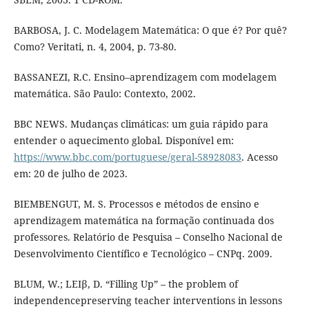
BARBOSA, J. C. Modelagem Matemática: O que é? Por quê?
Como? Veritati, n. 4, 2004, p. 73-80.
BASSANEZI, R.C. Ensino–aprendizagem com modelagem
matemática. São Paulo: Contexto, 2002.
BBC NEWS. Mudanças climáticas: um guia rápido para
entender o aquecimento global. Disponível em:
https://www.bbc.com/portuguese/geral-58928083
. Acesso
em: 20 de julho de 2023.
BIEMBENGUT, M. S. Processos e métodos de ensino e
aprendizagem matemática na formação continuada dos
professores. Relatório de Pesquisa – Conselho Nacional de
Desenvolvimento Científico e Tecnológico – CNPq. 2009.
BLUM, W.; LEIβ, D. “Filling Up” – the problem of
independencepreserving teacher interventions in lessons