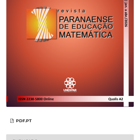
PDF.PT