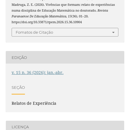
Madruga, Z. E. (2026). Vivências que formam: relato de experiências
numa disciplina de Educação Matemática no doutorado.
Revista
Paranaense De Educação Matemática
,
15
(36), 01–20.
https://doi.org/10.33871/rpem.2026.15.36.10904
Fomatos de Citação
EDIÇÃO
v. 15 n. 36 (2026): jan.-abr.
SEÇÃO
Relatos de Experiência
LICENÇA