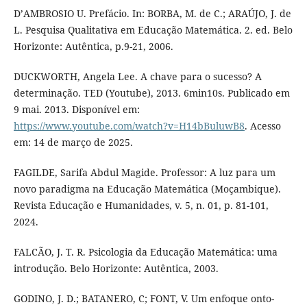
D’AMBROSIO U. Prefácio. In: BORBA, M. de C.; ARAÚJO, J. de
L. Pesquisa Qualitativa em Educação Matemática. 2. ed. Belo
Horizonte: Autêntica, p.9-21, 2006.
DUCKWORTH, Angela Lee. A chave para o sucesso? A
determinação. TED (Youtube), 2013. 6min10s. Publicado em
9 mai. 2013. Disponível em:
https://www.youtube.com/watch?v=H14bBuluwB8
. Acesso
em: 14 de março de 2025.
FAGILDE, Sarifa Abdul Magide. Professor: A luz para um
novo paradigma na Educação Matemática (Moçambique).
Revista Educação e Humanidades, v. 5, n. 01, p. 81-101,
2024.
FALCÃO, J. T. R. Psicologia da Educação Matemática: uma
introdução. Belo Horizonte: Autêntica, 2003.
GODINO, J. D.; BATANERO, C; FONT, V. Um enfoque onto-