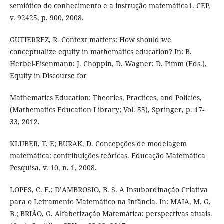
semiótico do conhecimento e a instrução matemática1. CEP,
v. 92425, p. 900, 2008.
GUTIERREZ, R. Context matters: How should we
conceptualize equity in mathematics education? In: B.
Herbel-Eisenmann; J. Choppin, D. Wagner; D. Pimm (Eds.),
Equity in Discourse for
Mathematics Education: Theories, Practices, and Policies,
(Mathematics Education Library; Vol. 55), Springer, p. 17-
33, 2012.
KLUBER, T. E; BURAK, D. Concepções de modelagem
matemática: contribuições teóricas. Educação Matemática
Pesquisa, v. 10, n. 1, 2008.
LOPES, C. E.; D’AMBROSIO, B. S. A Insubordinação Criativa
para o Letramento Matemático na Infância. In: MAIA, M. G.
B.; BRIÃO, G. Alfabetização Matemática: perspectivas atuais.