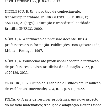
1º ed. Curitiba: CRV, p. 83-93, 2017.
NICOLESCU, B. Um novo tipo de conhecimento:
transdisciplinaridade. In: NICOLESCU, B; MORIN, E;
SANTOS, A. (orgs.). Educação e transdisciplinaridade.
Brasília: UNESCO, 2000.
NÓVOA, A. A formação da profissão docente. In: Os
professores e sua formação. Publicações Dom Quixote Ltda,
Lisboa – Portugal, 1997.
NÓVOA, A. Conhecimento profissional docente e formação
de professores. Revista Brasileira de Educação, v. 27, p.
e270129, 2022.
ONUCHIC, L. R. Grupo de Trabalho e Estudos em Resolução
de Problemas. Intermaths, v. 3, n. 1, p. 8-16, 2022.
PÓLYA, G. A arte de resolver problemas: um novo aspecto
do método matemático; tradução e adaptação Heitor Lisboa