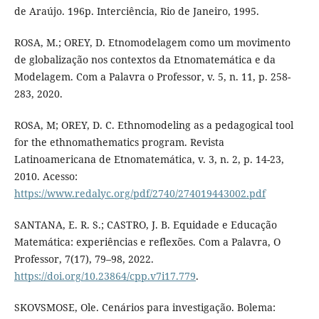
de Araújo. 196p. Interciência, Rio de Janeiro, 1995.
ROSA, M.; OREY, D. Etnomodelagem como um movimento
de globalização nos contextos da Etnomatemática e da
Modelagem. Com a Palavra o Professor, v. 5, n. 11, p. 258-
283, 2020.
ROSA, M; OREY, D. C. Ethnomodeling as a pedagogical tool
for the ethnomathematics program. Revista
Latinoamericana de Etnomatemática, v. 3, n. 2, p. 14-23,
2010. Acesso:
https://www.redalyc.org/pdf/2740/274019443002.pdf
SANTANA, E. R. S.; CASTRO, J. B. Equidade e Educação
Matemática: experiências e reflexões. Com a Palavra, O
Professor, 7(17), 79–98, 2022.
https://doi.org/10.23864/cpp.v7i17.779
.
SKOVSMOSE, Ole. Cenários para investigação. Bolema: