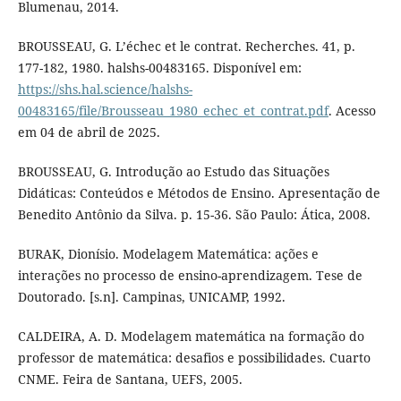
Blumenau, 2014.
BROUSSEAU, G. L’échec et le contrat. Recherches. 41, p.
177-182, 1980. halshs-00483165. Disponível em:
https://shs.hal.science/halshs-
00483165/file/Brousseau_1980_echec_et_contrat.pdf
. Acesso
em 04 de abril de 2025.
BROUSSEAU, G. Introdução ao Estudo das Situações
Didáticas: Conteúdos e Métodos de Ensino. Apresentação de
Benedito Antônio da Silva. p. 15-36. São Paulo: Ática, 2008.
BURAK, Dionísio. Modelagem Matemática: ações e
interações no processo de ensino-aprendizagem. Tese de
Doutorado. [s.n]. Campinas, UNICAMP, 1992.
CALDEIRA, A. D. Modelagem matemática na formação do
professor de matemática: desafios e possibilidades. Cuarto
CNME. Feira de Santana, UEFS, 2005.