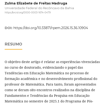
Zulma Elizabete de Freitas Madruga
Universidade Federal do Recôncavo da Bahia
https://orcid.org/0000-0003-1674-0479
DOI:
https://doi.org/10.33871/rpem.2026.15.36.10904
RESUMO
O objetivo deste artigo é relatar as experiências vivenciadas
no curso de doutorado, evidenciando o papel das
Tendências em Educação Matemática no processo de
formação acadêmica e no desenvolvimento profissional do
professor de Matemática. Para tanto, foram apresentados
como se deram oito encontros realizados na disciplina de
Fundamentos e Tendências da Pesquisa em Educação
Matemática no semestre de 2025.1 do Programa de Pós-