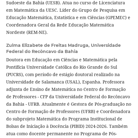
Sudoeste da Bahia (UESB). Atua no curso de Licenciatura
em Matemática da UESC. Líder do Grupo de Pesquisa em
Educação Matemática, Estatística e em Ciências (GPEMEC) e
Coordenadora Geral da Rede Educação Matemática
Nordeste (REM-NE).
Zulma Elizabete de Freitas Madruga,
Universidade
Federal do Recôncavo da Bahia
Doutora em Educação em Ciências e Matemática pela
Pontifícia Universidade Católica do Rio Grande do Sul
(PUCRS), com período de estágio doutoral realizado na
Universidade de Salamanca (USAL), Espanha. Professora
adjunta de Ensino de Matemática no Centro de Formação
de Professores - CFP da Universidade Federal do Recôncavo
da Bahia - UFRB. Atualmente é Gestora de Pós-graduação no
Centro de Formação de Professores (UFRB) e Coordenadora
do subprojeto Matemática do Programa Institucional de
Bolsas de Iniciação à Docência (PIBID) 2024-2026. Também
atua como docente permanente no Programa de Pós-