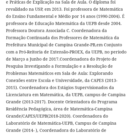
e Práticas de Explicação na Sala de Aula. O diploma foi
revalidado na USP, em 2013. Foi professora de Matemática
do Ensino Fundamental e Médio por 14 anos (1990-2004). É
professora de Educação Matemática da UEPB desde 2004.
Professora Doutora Associada C. Coordenadora da
Formação Continuada dos Professores de Matemática da
Prefeitura Municipal de Campina Grande-PB,em Conjunto
com a Pró-Reitoria de Extensão-PROEX, da UEPB, no período
de Março a Junho de 2017.Coordenadora do Projeto de
Pesquisa Investigando a Formulação e a Resolução de
Problemas Matemáticos em Sala de Aula: Explorando
Conexões entre Escola e Universidade, da CAPES (2013-
2015). Coordenadora dos Estágios Supervisionados da
Licenciatura em Matemática, da UEPB, campus de Campina
Grande (2013-2017). Docente Orientadora do Programa
Residência Pedagógica, área de Matemática-Campina
Grande/CAPES/UEPB(2018-2020). Coordenadora do
Laboratório de Matemática-UEPB, Campus de Campina
Grande (2014- ), Coordenadora do Laboratório de