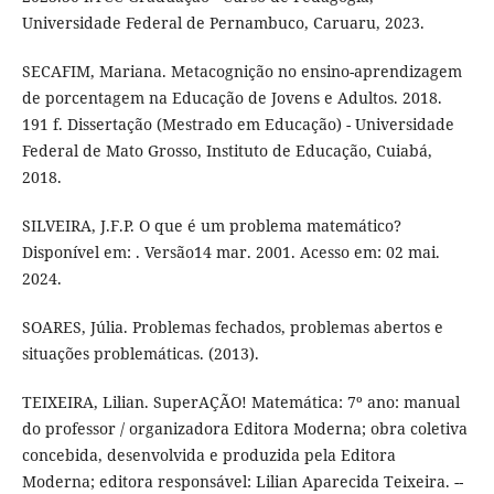
Universidade Federal de Pernambuco, Caruaru, 2023.
SECAFIM, Mariana. Metacognição no ensino-aprendizagem
de porcentagem na Educação de Jovens e Adultos. 2018.
191 f. Dissertação (Mestrado em Educação) - Universidade
Federal de Mato Grosso, Instituto de Educação, Cuiabá,
2018.
SILVEIRA, J.F.P. O que é um problema matemático?
Disponível em: . Versão14 mar. 2001. Acesso em: 02 mai.
2024.
SOARES, Júlia. Problemas fechados, problemas abertos e
situações problemáticas. (2013).
TEIXEIRA, Lilian. SuperAÇÃO! Matemática: 7º ano: manual
do professor / organizadora Editora Moderna; obra coletiva
concebida, desenvolvida e produzida pela Editora
Moderna; editora responsável: Lilian Aparecida Teixeira. --