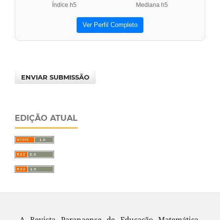
Índice h5
Mediana h5
Ver Perfil Completo
ENVIAR SUBMISSÃO
EDIÇÃO ATUAL
A Revista Paranaense de Educação Matemática,