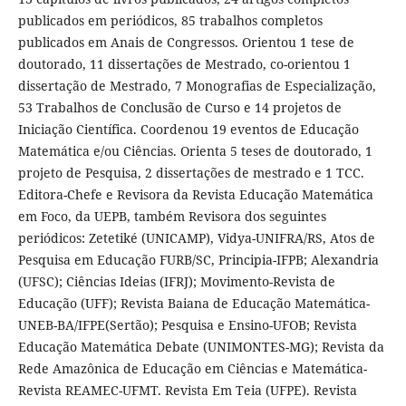
publicados em periódicos, 85 trabalhos completos
publicados em Anais de Congressos. Orientou 1 tese de
doutorado, 11 dissertações de Mestrado, co-orientou 1
dissertação de Mestrado, 7 Monografias de Especialização,
53 Trabalhos de Conclusão de Curso e 14 projetos de
Iniciação Científica. Coordenou 19 eventos de Educação
Matemática e/ou Ciências. Orienta 5 teses de doutorado, 1
projeto de Pesquisa, 2 dissertações de mestrado e 1 TCC.
Editora-Chefe e Revisora da Revista Educação Matemática
em Foco, da UEPB, também Revisora dos seguintes
periódicos: Zetetiké (UNICAMP), Vidya-UNIFRA/RS, Atos de
Pesquisa em Educação FURB/SC, Principia-IFPB; Alexandria
(UFSC); Ciências Ideias (IFRJ); Movimento-Revista de
Educação (UFF); Revista Baiana de Educação Matemática-
UNEB-BA/IFPE(Sertão); Pesquisa e Ensino-UFOB; Revista
Educação Matemática Debate (UNIMONTES-MG); Revista da
Rede Amazônica de Educação em Ciências e Matemática-
Revista REAMEC-UFMT. Revista Em Teia (UFPE). Revista