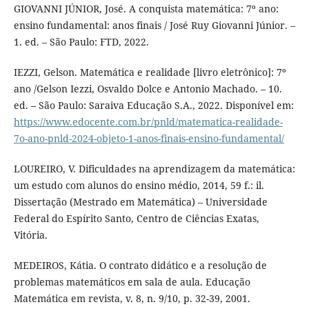
GIOVANNI JÚNIOR, José. A conquista matemática: 7º ano:
ensino fundamental: anos finais / José Ruy Giovanni Júnior. –
1. ed. – São Paulo: FTD, 2022.
IEZZI, Gelson. Matemática e realidade [livro eletrônico]: 7º
ano /Gelson Iezzi, Osvaldo Dolce e Antonio Machado. – 10.
ed. – São Paulo: Saraiva Educação S.A., 2022. Disponível em:
https://www.edocente.com.br/pnld/matematica-realidade-
7o-ano-pnld-2024-objeto-1-anos-finais-ensino-fundamental/
LOUREIRO, V. Dificuldades na aprendizagem da matemática:
um estudo com alunos do ensino médio, 2014, 59 f.: il.
Dissertação (Mestrado em Matemática) – Universidade
Federal do Espírito Santo, Centro de Ciências Exatas,
Vitória.
MEDEIROS, Kátia. O contrato didático e a resolução de
problemas matemáticos em sala de aula. Educação
Matemática em revista, v. 8, n. 9/10, p. 32-39, 2001.