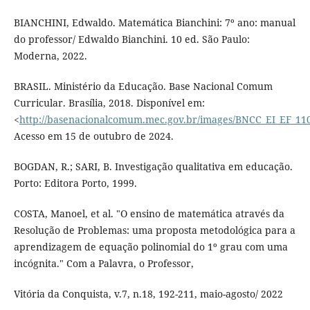
BIANCHINI, Edwaldo. Matemática Bianchini: 7º ano: manual
do professor/ Edwaldo Bianchini. 10 ed. São Paulo:
Moderna, 2022.
BRASIL. Ministério da Educação. Base Nacional Comum
Curricular. Brasília, 2018. Disponível em:
<
http://basenacionalcomum.mec.gov.br/images/BNCC_EI_EF_1105
Acesso em 15 de outubro de 2024.
BOGDAN, R.; SARI, B. Investigação qualitativa em educação.
Porto: Editora Porto, 1999.
COSTA, Manoel, et al. "O ensino de matemática através da
Resolução de Problemas: uma proposta metodológica para a
aprendizagem de equação polinomial do 1º grau com uma
incógnita." Com a Palavra, o Professor,
Vitória da Conquista, v.7, n.18, 192-211, maio-agosto/ 2022