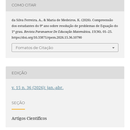
COMO CITAR
da Silva Ferreira, A., & Maria de Medeiros, K. (2026). Compreensão
dos estudantes do 9º ano sobre resolução de problemas de Equação do
1º grau.
Revista Paranaense De Educação Matemática
,
15
(36), 01–25.
https://doi.org/10.33871/rpem.2026.15.36.10790
Fomatos de Citação
EDIÇÃO
v. 15 n. 36 (2026): jan.-abr.
SEÇÃO
Artigos Científicos