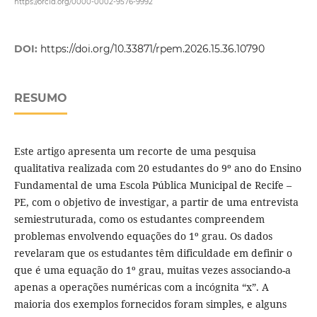
https://orcid.org/0000-0002-9576-9992
DOI:
https://doi.org/10.33871/rpem.2026.15.36.10790
RESUMO
Este artigo apresenta um recorte de uma pesquisa
qualitativa realizada com 20 estudantes do 9º ano do Ensino
Fundamental de uma Escola Pública Municipal de Recife –
PE, com o objetivo de investigar, a partir de uma entrevista
semiestruturada, como os estudantes compreendem
problemas envolvendo equações do 1º grau. Os dados
revelaram que os estudantes têm dificuldade em definir o
que é uma equação do 1º grau, muitas vezes associando-a
apenas a operações numéricas com a incógnita “x”. A
maioria dos exemplos fornecidos foram simples, e alguns