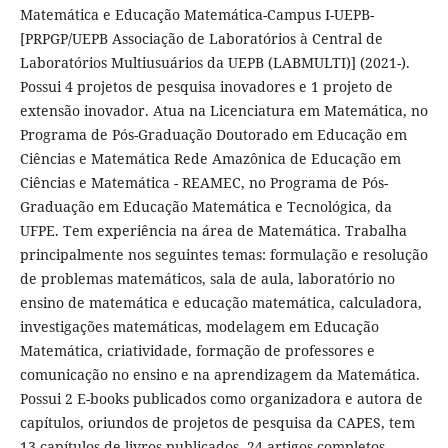
Matemática e Educação Matemática-Campus I-UEPB-
[PRPGP/UEPB Associação de Laboratórios à Central de
Laboratórios Multiusuários da UEPB (LABMULTI)] (2021-).
Possui 4 projetos de pesquisa inovadores e 1 projeto de
extensão inovador. Atua na Licenciatura em Matemática, no
Programa de Pós-Graduação Doutorado em Educação em
Ciências e Matemática Rede Amazônica de Educação em
Ciências e Matemática - REAMEC, no Programa de Pós-
Graduação em Educação Matemática e Tecnológica, da
UFPE. Tem experiência na área de Matemática. Trabalha
principalmente nos seguintes temas: formulação e resolução
de problemas matemáticos, sala de aula, laboratório no
ensino de matemática e educação matemática, calculadora,
investigações matemáticas, modelagem em Educação
Matemática, criatividade, formação de professores e
comunicação no ensino e na aprendizagem da Matemática.
Possui 2 E-books publicados como organizadora e autora de
capítulos, oriundos de projetos de pesquisa da CAPES, tem
13 capítulos de livros publicados, 24 artigos completos