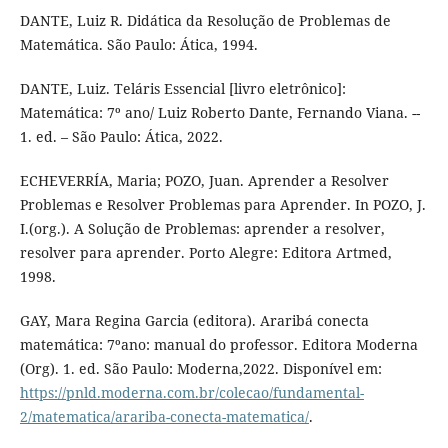
DANTE, Luiz R. Didática da Resolução de Problemas de
Matemática. São Paulo: Ática, 1994.
DANTE, Luiz. Teláris Essencial [livro eletrônico]:
Matemática: 7º ano/ Luiz Roberto Dante, Fernando Viana. --
1. ed. – São Paulo: Ática, 2022.
ECHEVERRÍA, Maria; POZO, Juan. Aprender a Resolver
Problemas e Resolver Problemas para Aprender. In POZO, J.
I.(org.). A Solução de Problemas: aprender a resolver,
resolver para aprender. Porto Alegre: Editora Artmed,
1998.
GAY, Mara Regina Garcia (editora). Araribá conecta
matemática: 7ºano: manual do professor. Editora Moderna
(Org). 1. ed. São Paulo: Moderna,2022. Disponível em:
https://pnld.moderna.com.br/colecao/fundamental-
2/matematica/arariba-conecta-matematica/
.