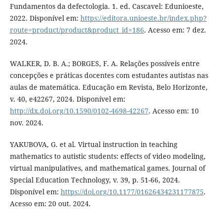
Fundamentos da defectologia. 1. ed. Cascavel: Edunioeste,
2022. Disponível em:
https://editora.unioeste.br/index.php?
route=product/product&product_id=186
. Acesso em: 7 dez.
2024.
WALKER, D. B. A.; BORGES, F. A. Relações possíveis entre
concepções e práticas docentes com estudantes autistas nas
aulas de matemática. Educação em Revista, Belo Horizonte,
v. 40, e42267, 2024. Disponível em:
http://dx.doi.org/10.1590/0102-4698-42267
. Acesso em: 10
nov. 2024.
YAKUBOVA, G. et al. Virtual instruction in teaching
mathematics to autistic students: effects of video modeling,
virtual manipulatives, and mathematical games. Journal of
Special Education Technology, v. 39, p. 51-66, 2024.
Disponível em:
https://doi.org/10.1177/01626434231177875
.
Acesso em: 20 out. 2024.