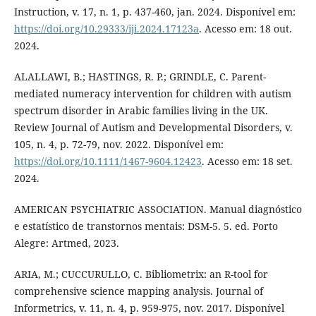
Instruction, v. 17, n. 1, p. 437-460, jan. 2024. Disponível em:
https://doi.org/10.29333/iji.2024.17123a
. Acesso em: 18 out.
2024.
ALALLAWI, B.; HASTINGS, R. P.; GRINDLE, C. Parent-
mediated numeracy intervention for children with autism
spectrum disorder in Arabic families living in the UK.
Review Journal of Autism and Developmental Disorders, v.
105, n. 4, p. 72-79, nov. 2022. Disponível em:
https://doi.org/10.1111/1467-9604.12423
. Acesso em: 18 set.
2024.
AMERICAN PSYCHIATRIC ASSOCIATION. Manual diagnóstico
e estatístico de transtornos mentais: DSM-5. 5. ed. Porto
Alegre: Artmed, 2023.
ARIA, M.; CUCCURULLO, C. Bibliometrix: an R-tool for
comprehensive science mapping analysis. Journal of
Informetrics, v. 11, n. 4, p. 959-975, nov. 2017. Disponível