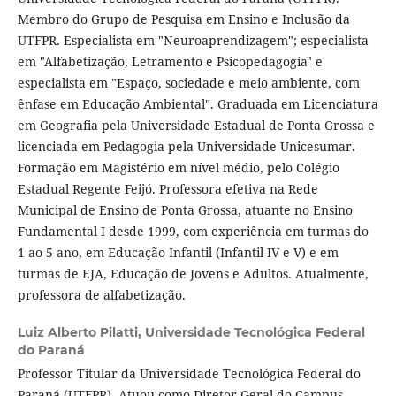
Membro do Grupo de Pesquisa em Ensino e Inclusão da
UTFPR. Especialista em "Neuroaprendizagem"; especialista
em "Alfabetização, Letramento e Psicopedagogia" e
especialista em "Espaço, sociedade e meio ambiente, com
ênfase em Educação Ambiental". Graduada em Licenciatura
em Geografia pela Universidade Estadual de Ponta Grossa e
licenciada em Pedagogia pela Universidade Unicesumar.
Formação em Magistério em nível médio, pelo Colégio
Estadual Regente Feijó. Professora efetiva na Rede
Municipal de Ensino de Ponta Grossa, atuante no Ensino
Fundamental I desde 1999, com experiência em turmas do
1 ao 5 ano, em Educação Infantil (Infantil IV e V) e em
turmas de EJA, Educação de Jovens e Adultos. Atualmente,
professora de alfabetização.
Luiz Alberto Pilatti,
Universidade Tecnológica Federal
do Paraná
Professor Titular da Universidade Tecnológica Federal do
Paraná (UTFPR). Atuou como Diretor-Geral do Campus