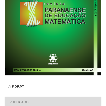
PDF.PT
PUBLICADO