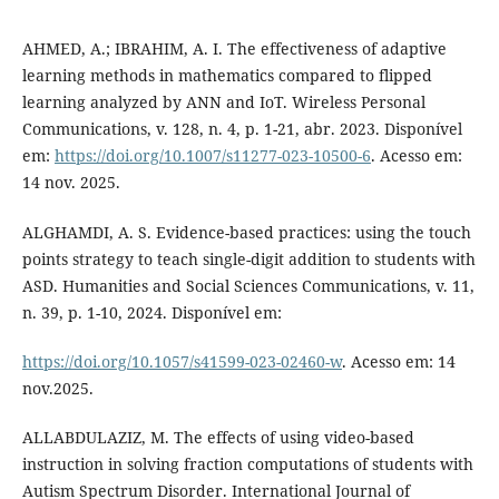
AHMED, A.; IBRAHIM, A. I. The effectiveness of adaptive
learning methods in mathematics compared to flipped
learning analyzed by ANN and IoT. Wireless Personal
Communications, v. 128, n. 4, p. 1-21, abr. 2023. Disponível
em:
https://doi.org/10.1007/s11277-023-10500-6
. Acesso em:
14 nov. 2025.
ALGHAMDI, A. S. Evidence-based practices: using the touch
points strategy to teach single-digit addition to students with
ASD. Humanities and Social Sciences Communications, v. 11,
n. 39, p. 1-10, 2024. Disponível em:
https://doi.org/10.1057/s41599-023-02460-w
. Acesso em: 14
nov.2025.
ALLABDULAZIZ, M. The effects of using video-based
instruction in solving fraction computations of students with
Autism Spectrum Disorder. International Journal of