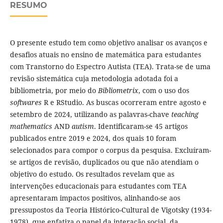
RESUMO
O presente estudo tem como objetivo analisar os avanços e
desafios atuais no ensino de matemática para estudantes
com Transtorno do Espectro Autista (TEA). Trata-se de uma
revisão sistemática cuja metodologia adotada foi a
bibliometria, por meio do
Bibliometrix
, com o uso dos
softwares
R e RStudio. As buscas ocorreram entre agosto e
setembro de 2024, utilizando as palavras-chave
teaching
mathematics
AND
autism
. Identificaram-se 45 artigos
publicados entre 2019 e 2024, dos quais 10 foram
selecionados para compor o corpus da pesquisa. Excluíram-
se artigos de revisão, duplicados ou que não atendiam o
objetivo do estudo. Os resultados revelam que as
intervenções educacionais para estudantes com TEA
apresentaram impactos positivos, alinhando-se aos
pressupostos da Teoria Histórico-Cultural de Vigotsky (1934-
1978), que enfatiza o papel da interação social, da