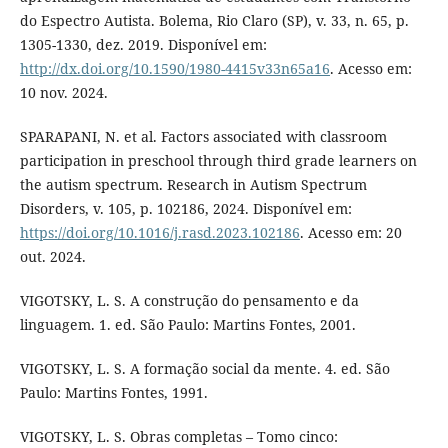
do Espectro Autista. Bolema, Rio Claro (SP), v. 33, n. 65, p.
1305-1330, dez. 2019. Disponível em:
http://dx.doi.org/10.1590/1980-4415v33n65a16
. Acesso em:
10 nov. 2024.
SPARAPANI, N. et al. Factors associated with classroom
participation in preschool through third grade learners on
the autism spectrum. Research in Autism Spectrum
Disorders, v. 105, p. 102186, 2024. Disponível em:
https://doi.org/10.1016/j.rasd.2023.102186
. Acesso em: 20
out. 2024.
VIGOTSKY, L. S. A construção do pensamento e da
linguagem. 1. ed. São Paulo: Martins Fontes, 2001.
VIGOTSKY, L. S. A formação social da mente. 4. ed. São
Paulo: Martins Fontes, 1991.
VIGOTSKY, L. S. Obras completas – Tomo cinco: