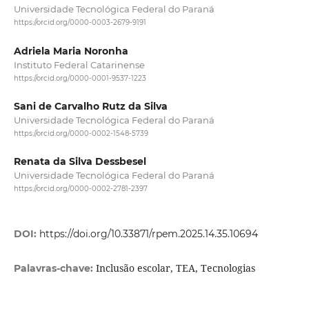
Universidade Tecnológica Federal do Paraná
https://orcid.org/0000-0003-2679-9191
Adriela Maria Noronha
Instituto Federal Catarinense
https://orcid.org/0000-0001-9537-1223
Sani de Carvalho Rutz da Silva
Universidade Tecnológica Federal do Paraná
https://orcid.org/0000-0002-1548-5739
Renata da Silva Dessbesel
Universidade Tecnológica Federal do Paraná
https://orcid.org/0000-0002-2781-2397
DOI:
https://doi.org/10.33871/rpem.2025.14.35.10694
Inclusão escolar, TEA, Tecnologias
Palavras-chave: