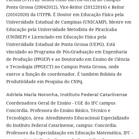
Ponta Grossa (20042012), Vice-Reitor (20122016) e Reitor
(20162020) da UTFPR. É Doutor em Educação Física pela
Universidade Estadual de Campinas (UNICAMP), Mestre em
Educação pela Universidade Metodista de Piracicaba
(UNIMEP) e Licenciado em Educação Física pela
Universidade Estadual de Ponta Grossa (UEPG). Está
vinculado ao Programa de Pós-Graduação em Engenharia
de Produção (PPGEP) e ao Doutorado em Ensino de Ciência
e Tecnologia (PPGECT) no Campus Ponta Grossa, onde
exerce a função de coordenador. É também Bolsista de
Produtividade em Pesquisa do CNPq.
Adriela Maria Noronha,
Instituto Federal Catarinense
Coordenadora Geral de Ensino - CGE do IFC campus
Concórdia. Professora do Ensino Básico, Técnico e
Tecnológico, área: Atendimento Educacional Especializado
do Instituto Federal Catarinense, campus: Concórdia.
Professora da Especialização em Educação Matemática, IFC -