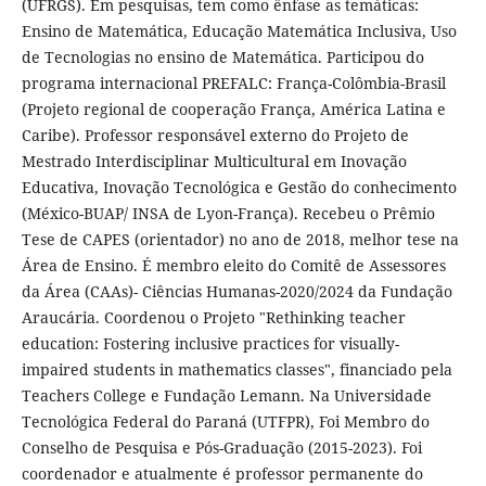
(UFRGS). Em pesquisas, tem como ênfase as temáticas:
Ensino de Matemática, Educação Matemática Inclusiva, Uso
de Tecnologias no ensino de Matemática. Participou do
programa internacional PREFALC: França-Colômbia-Brasil
(Projeto regional de cooperação França, América Latina e
Caribe). Professor responsável externo do Projeto de
Mestrado Interdisciplinar Multicultural em Inovação
Educativa, Inovação Tecnológica e Gestão do conhecimento
(México-BUAP/ INSA de Lyon-França). Recebeu o Prêmio
Tese de CAPES (orientador) no ano de 2018, melhor tese na
Área de Ensino. É membro eleito do Comitê de Assessores
da Área (CAAs)- Ciências Humanas-2020/2024 da Fundação
Araucária. Coordenou o Projeto "Rethinking teacher
education: Fostering inclusive practices for visually-
impaired students in mathematics classes", financiado pela
Teachers College e Fundação Lemann. Na Universidade
Tecnológica Federal do Paraná (UTFPR), Foi Membro do
Conselho de Pesquisa e Pós-Graduação (2015-2023). Foi
coordenador e atualmente é professor permanente do