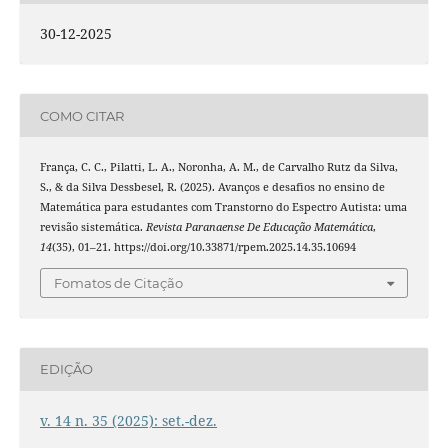
30-12-2025
COMO CITAR
França, C. C., Pilatti, L. A., Noronha, A. M., de Carvalho Rutz da Silva,
S., & da Silva Dessbesel, R. (2025). Avanços e desafios no ensino de
Matemática para estudantes com Transtorno do Espectro Autista: uma
revisão sistemática.
Revista Paranaense De Educação Matemática
,
14
(35), 01–21. https://doi.org/10.33871/rpem.2025.14.35.10694
Fomatos de Citação
EDIÇÃO
v. 14 n. 35 (2025): set.-dez.