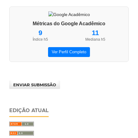
Métricas do Google Acadêmico
9
11
Índice h5
Mediana h5
Ver Perfil Completo
ENVIAR SUBMISSÃO
EDIÇÃO ATUAL