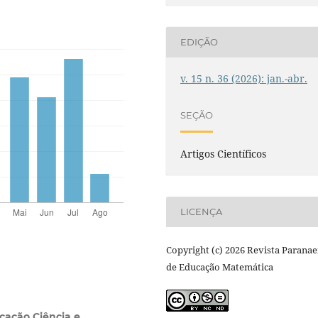
EDIÇÃO
v. 15 n. 36 (2026): jan.-abr.
SEÇÃO
Artigos Científicos
LICENÇA
Copyright (c) 2026 Revista Parana
de Educação Matemática
ucação Ciência e