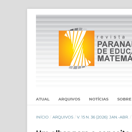
ATUAL
ARQUIVOS
NOTÍCIAS
SOBR
INÍCIO
/
ARQUIVOS
/
V. 15 N. 36 (2026): JAN.-ABR.
/