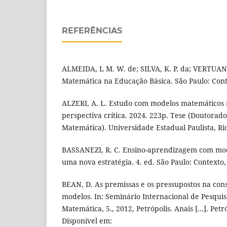
REFERÊNCIAS
ALMEIDA, L M. W. de; SILVA, K. P. da; VERTUAN
Matemática na Educação Básica. São Paulo: Cont
ALZERI, A. L. Estudo com modelos matemáticos 
perspectiva crítica. 2024. 223p. Tese (Doutora
Matemática). Universidade Estadual Paulista, Rio
BASSANEZI, R. C. Ensino-aprendizagem com mo
uma nova estratégia. 4. ed. São Paulo: Contexto,
BEAN, D. As premissas e os pressupostos na con
modelos. In: Seminário Internacional de Pesqu
Matemática, 5., 2012, Petrópolis. Anais […]. Petr
Disponível em: