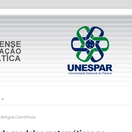
E
Artigos Científicos