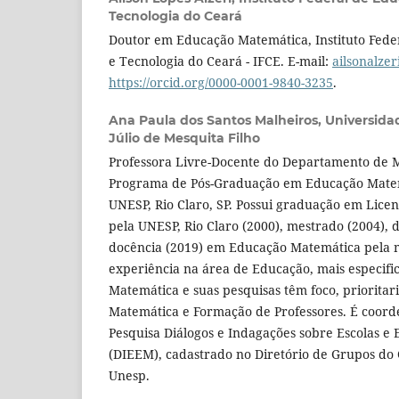
Tecnologia do Ceará
Doutor em Educação Matemática, Instituto Fede
e Tecnologia do Ceará - IFCE. E-mail:
ailsonalze
https://orcid.org/0000-0001-9840-3235
.
Ana Paula dos Santos Malheiros,
Universida
Júlio de Mesquita Filho
Professora Livre-Docente do Departamento de 
Programa de Pós-Graduação em Educação Mate
UNESP, Rio Claro, SP. Possui graduação em Lic
pela UNESP, Rio Claro (2000), mestrado (2004), d
docência (2019) em Educação Matemática pela 
experiência na área de Educação, mais especif
Matemática e suas pesquisas têm foco, priorit
Matemática e Formação de Professores. É coor
Pesquisa Diálogos e Indagações sobre Escolas 
(DIEEM), cadastrado no Diretório de Grupos do 
Unesp.