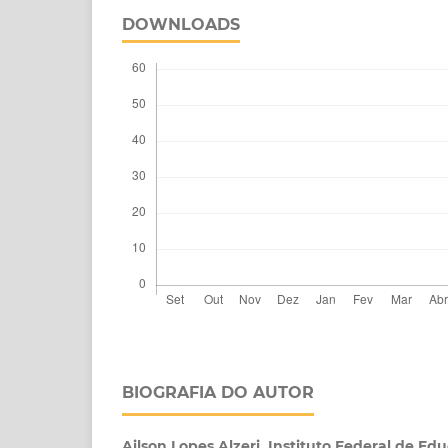
DOWNLOADS
BIOGRAFIA DO AUTOR
Ailson Lopes Alzeri,
Instituto Federal de Ed