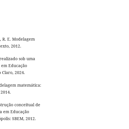
, R. E. Modelagem
exto, 2012.
realizado sob uma
do em Educação
 Claro, 2024.
delagem matemática:
 2014.
strução conceitual de
isa em Educação
ópolis: SBEM, 2012.