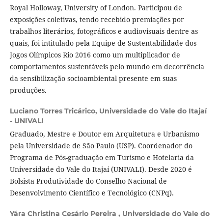
Royal Holloway, University of London. Participou de
exposições coletivas, tendo recebido premiações por
trabalhos literários, fotográficos e audiovisuais dentre as
quais, foi intitulado pela Equipe de Sustentabilidade dos
Jogos Olí­mpicos Rio 2016 como um multiplicador de
comportamentos sustentáveis pelo mundo em decorrência
da sensibilização socioambiental presente em suas
produções.
Luciano Torres Tricárico,
Universidade do Vale do Itajaí
- UNIVALI
Graduado, Mestre e Doutor em Arquitetura e Urbanismo
pela Universidade de São Paulo (USP). Coordenador do
Programa de Pós-graduação em Turismo e Hotelaria da
Universidade do Vale do Itajaí (UNIVALI). Desde 2020 é
Bolsista Produtividade do Conselho Nacional de
Desenvolvimento Científico e Tecnológico (CNPq).
Yára Christina Cesário Pereira ,
Universidade do Vale do