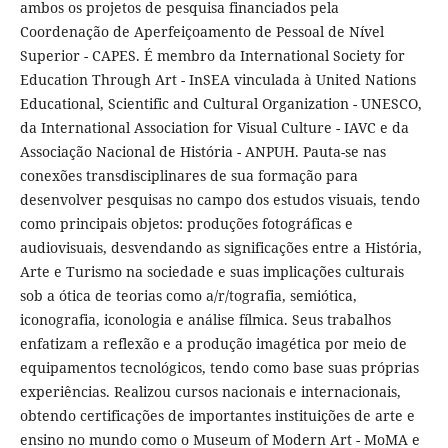
ambos os projetos de pesquisa financiados pela
Coordenação de Aperfeiçoamento de Pessoal de Ní­vel
Superior - CAPES. É membro da International Society for
Education Through Art - InSEA vinculada à United Nations
Educational, Scientific and Cultural Organization - UNESCO,
da International Association for Visual Culture - IAVC e da
Associação Nacional de História - ANPUH. Pauta-se nas
conexões transdisciplinares de sua formação para
desenvolver pesquisas no campo dos estudos visuais, tendo
como principais objetos: produções fotográficas e
audiovisuais, desvendando as significações entre a História,
Arte e Turismo na sociedade e suas implicações culturais
sob a ótica de teorias como a/r/tografia, semiótica,
iconografia, iconologia e análise fí­lmica. Seus trabalhos
enfatizam a reflexão e a produção imagética por meio de
equipamentos tecnológicos, tendo como base suas próprias
experiências. Realizou cursos nacionais e internacionais,
obtendo certificações de importantes instituições de arte e
ensino no mundo como o Museum of Modern Art - MoMA e